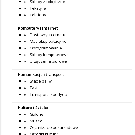
Sklepy zoologiczne
Tekstylia
Telefony
Komputery i Internet
Dostawcy Internetu
Mat. eksploatacyjne
Oprogramowanie
Sklepy komputerowe
Urządzenia biurowe
Komunikacja i transport
Stacje paliw
Taxi
Transport i spedycja
Kultura i Sztuka
Galerie
Muzea
Organizacje pozarządowe
Ośrodki kultury