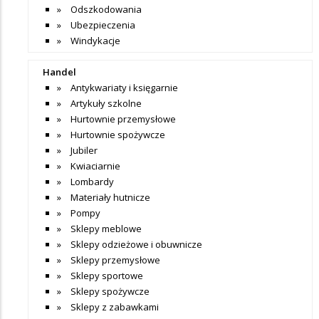
Odszkodowania
Ubezpieczenia
Windykacje
Handel
Antykwariaty i księgarnie
Artykuły szkolne
Hurtownie przemysłowe
Hurtownie spożywcze
Jubiler
Kwiaciarnie
Lombardy
Materiały hutnicze
Pompy
Sklepy meblowe
Sklepy odzieżowe i obuwnicze
Sklepy przemysłowe
Sklepy sportowe
Sklepy spożywcze
Sklepy z zabawkami