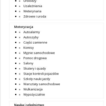
Urolodzy
Uzależnienia
Weterynaria
Zdrowie i uroda
Motoryzacja
Autoalarmy
Autoszyby
Części zamienne
Komisy
Myjnie samochodowe
Pomoc drogowa
Salony
Skutery i quady
Stacje kontroli pojazdów
Szkoły nauki jazdy
Warsztaty samochodowe
Wulkanizacja
Wypożyczalnie
Nauka i szkolnictwo