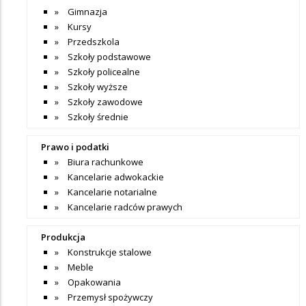
Gimnazja
Kursy
Przedszkola
Szkoły podstawowe
Szkoły policealne
Szkoły wyższe
Szkoły zawodowe
Szkoły średnie
Prawo i podatki
Biura rachunkowe
Kancelarie adwokackie
Kancelarie notarialne
Kancelarie radców prawych
Produkcja
Konstrukcje stalowe
Meble
Opakowania
Przemysł spożywczy