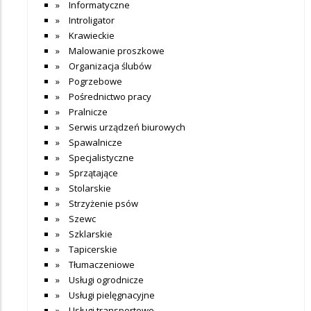
Informatyczne
Introligator
Krawieckie
Malowanie proszkowe
Organizacja ślubów
Pogrzebowe
Pośrednictwo pracy
Pralnicze
Serwis urządzeń biurowych
Spawalnicze
Specjalistyczne
Sprzątające
Stolarskie
Strzyżenie psów
Szewc
Szklarskie
Tapicerskie
Tłumaczeniowe
Usługi ogrodnicze
Usługi pielęgnacyjne
Usługi transportowe