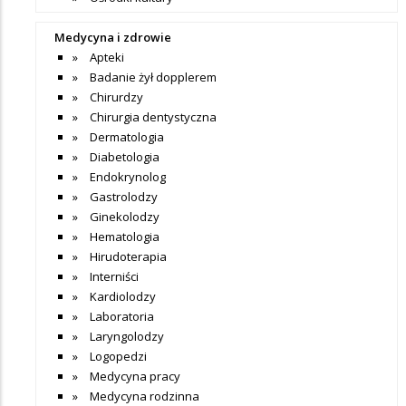
Medycyna i zdrowie
Apteki
Badanie żył dopplerem
Chirurdzy
Chirurgia dentystyczna
Dermatologia
Diabetologia
Endokrynolog
Gastrolodzy
Ginekolodzy
Hematologia
Hirudoterapia
Interniści
Kardiolodzy
Laboratoria
Laryngolodzy
Logopedzi
Medycyna pracy
Medycyna rodzinna