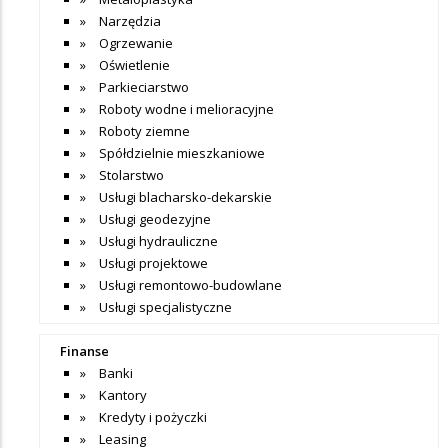
Narzędzia
Ogrzewanie
Oświetlenie
Parkieciarstwo
Roboty wodne i melioracyjne
Roboty ziemne
Spółdzielnie mieszkaniowe
Stolarstwo
Usługi blacharsko-dekarskie
Usługi geodezyjne
Usługi hydrauliczne
Usługi projektowe
Usługi remontowo-budowlane
Usługi specjalistyczne
Finanse
Banki
Kantory
Kredyty i pożyczki
Leasing