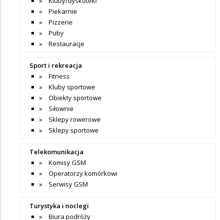
Kluby/dyskoteki
Piekarnie
Pizzerie
Puby
Restauracje
Sport i rekreacja
Fitness
Kluby sportowe
Obiekty sportowe
Siłownie
Sklepy rowerowe
Sklepy sportowe
Telekomunikacja
Komisy GSM
Operatorzy komórkowi
Serwisy GSM
Turystyka i noclegi
Biura podróży