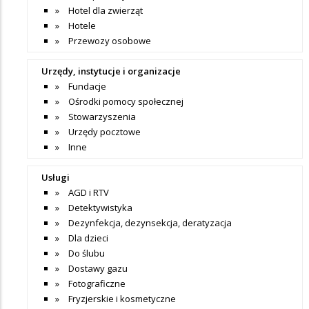
Hotel dla zwierząt
Hotele
Przewozy osobowe
Urzędy, instytucje i organizacje
Fundacje
Ośrodki pomocy społecznej
Stowarzyszenia
Urzędy pocztowe
Inne
Usługi
AGD i RTV
Detektywistyka
Dezynfekcja, dezynsekcja, deratyzacja
Dla dzieci
Do ślubu
Dostawy gazu
Fotograficzne
Fryzjerskie i kosmetyczne