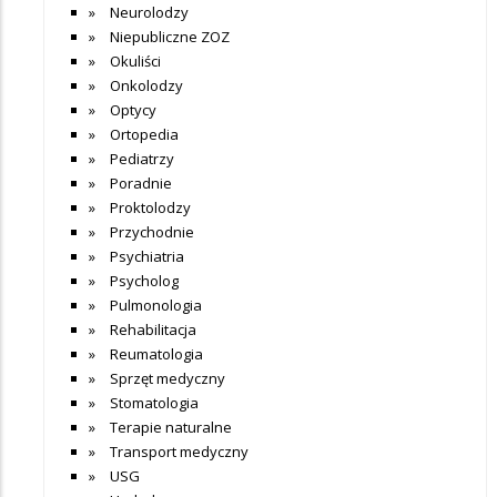
Neurolodzy
Niepubliczne ZOZ
Okuliści
Onkolodzy
Optycy
Ortopedia
Pediatrzy
Poradnie
Proktolodzy
Przychodnie
Psychiatria
Psycholog
Pulmonologia
Rehabilitacja
Reumatologia
Sprzęt medyczny
Stomatologia
Terapie naturalne
Transport medyczny
USG