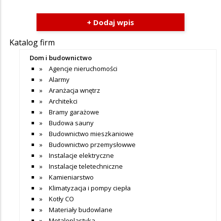
+ Dodaj wpis
Katalog firm
Dom i budownictwo
Agencje nieruchomości
Alarmy
Aranżacja wnętrz
Architekci
Bramy garażowe
Budowa sauny
Budownictwo mieszkaniowe
Budownictwo przemysłowwe
Instalacje elektryczne
Instalacje teletechniczne
Kamieniarstwo
Klimatyzacja i pompy ciepła
Kotły CO
Materiały budowlane
Metaloplastyka