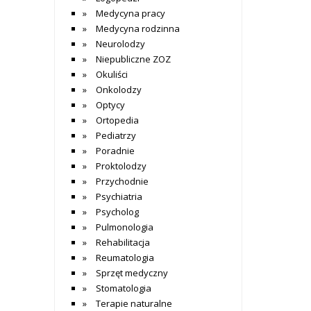
Medycyna pracy
Medycyna rodzinna
Neurolodzy
Niepubliczne ZOZ
Okuliści
Onkolodzy
Optycy
Ortopedia
Pediatrzy
Poradnie
Proktolodzy
Przychodnie
Psychiatria
Psycholog
Pulmonologia
Rehabilitacja
Reumatologia
Sprzęt medyczny
Stomatologia
Terapie naturalne