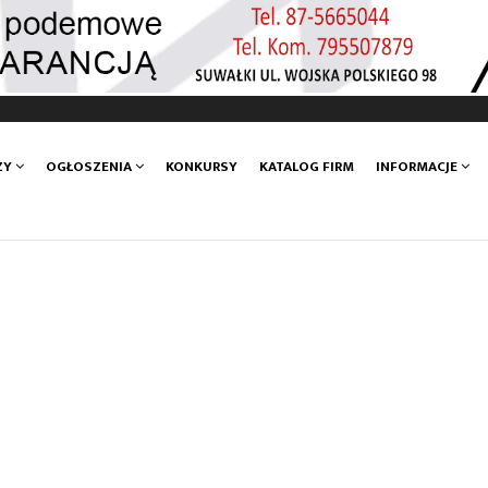
ZY
OGŁOSZENIA
KONKURSY
KATALOG FIRM
INFORMACJE