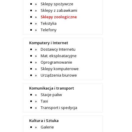
Sklepy spożywcze
Sklepy z zabawkami
Sklepy zoologiczne
Tekstylia
Telefony
Komputery i Internet
Dostawcy Internetu
Mat. eksploatacyjne
Oprogramowanie
Sklepy komputerowe
Urządzenia biurowe
Komunikacja i transport
Stacje paliw
Taxi
Transport i spedycja
Kultura i Sztuka
Galerie