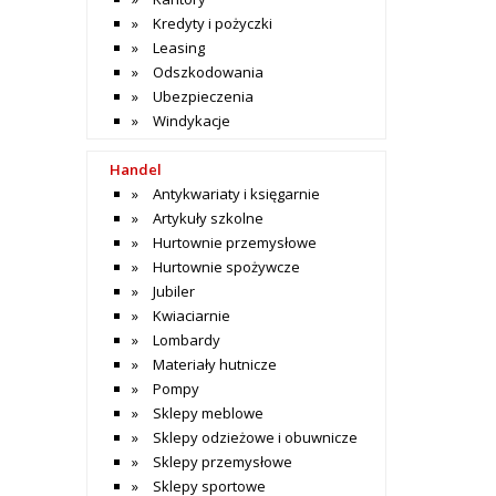
Kredyty i pożyczki
Leasing
Odszkodowania
Ubezpieczenia
Windykacje
Handel
Antykwariaty i księgarnie
Artykuły szkolne
Hurtownie przemysłowe
Hurtownie spożywcze
Jubiler
Kwiaciarnie
Lombardy
Materiały hutnicze
Pompy
Sklepy meblowe
Sklepy odzieżowe i obuwnicze
Sklepy przemysłowe
Sklepy sportowe