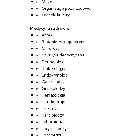
Muzea
Organizacje pozarządowe
Ośrodki kultury
Medycyna i zdrowie
Apteki
Badanie żył dopplerem
Chirurdzy
Chirurgia dentystyczna
Dermatologia
Diabetologia
Endokrynolog
Gastrolodzy
Ginekolodzy
Hematologia
Hirudoterapia
Interniści
Kardiolodzy
Laboratoria
Laryngolodzy
Logopedzi