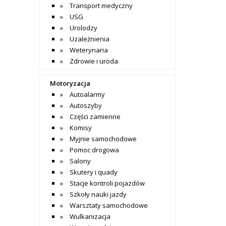
Transport medyczny
USG
Urolodzy
Uzależnienia
Weterynaria
Zdrowie i uroda
Motoryzacja
Autoalarmy
Autoszyby
Części zamienne
Komisy
Myjnie samochodowe
Pomoc drogowa
Salony
Skutery i quady
Stacje kontroli pojazdów
Szkoły nauki jazdy
Warsztaty samochodowe
Wulkanizacja