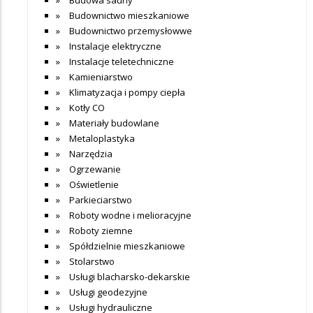
Budownictwo mieszkaniowe
Budownictwo przemysłowwe
Instalacje elektryczne
Instalacje teletechniczne
Kamieniarstwo
Klimatyzacja i pompy ciepła
Kotły CO
Materiały budowlane
Metaloplastyka
Narzędzia
Ogrzewanie
Oświetlenie
Parkieciarstwo
Roboty wodne i melioracyjne
Roboty ziemne
Spółdzielnie mieszkaniowe
Stolarstwo
Usługi blacharsko-dekarskie
Usługi geodezyjne
Usługi hydrauliczne