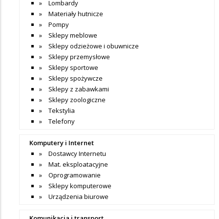
Lombardy
Materiały hutnicze
Pompy
Sklepy meblowe
Sklepy odzieżowe i obuwnicze
Sklepy przemysłowe
Sklepy sportowe
Sklepy spożywcze
Sklepy z zabawkami
Sklepy zoologiczne
Tekstylia
Telefony
Komputery i Internet
Dostawcy Internetu
Mat. eksploatacyjne
Oprogramowanie
Sklepy komputerowe
Urządzenia biurowe
Komunikacja i transport