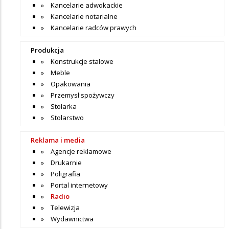
Kancelarie adwokackie
Kancelarie notarialne
Kancelarie radców prawych
Produkcja
Konstrukcje stalowe
Meble
Opakowania
Przemysł spożywczy
Stolarka
Stolarstwo
Reklama i media
Agencje reklamowe
Drukarnie
Poligrafia
Portal internetowy
Radio
Telewizja
Wydawnictwa