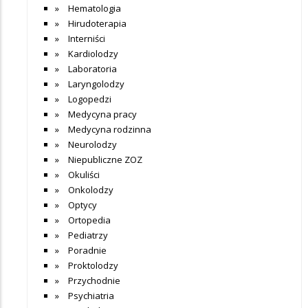
Hematologia
Hirudoterapia
Interniści
Kardiolodzy
Laboratoria
Laryngolodzy
Logopedzi
Medycyna pracy
Medycyna rodzinna
Neurolodzy
Niepubliczne ZOZ
Okuliści
Onkolodzy
Optycy
Ortopedia
Pediatrzy
Poradnie
Proktolodzy
Przychodnie
Psychiatria