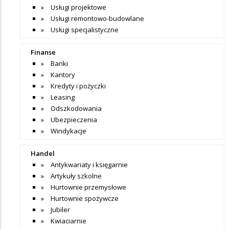
Usługi projektowe
Usługi remontowo-budowlane
Usługi specjalistyczne
Finanse
Banki
Kantory
Kredyty i pożyczki
Leasing
Odszkodowania
Ubezpieczenia
Windykacje
Handel
Antykwariaty i księgarnie
Artykuły szkolne
Hurtownie przemysłowe
Hurtownie spożywcze
Jubiler
Kwiaciarnie