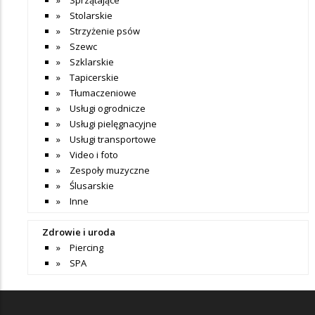
Stolarskie
Strzyżenie psów
Szewc
Szklarskie
Tapicerskie
Tłumaczeniowe
Usługi ogrodnicze
Usługi pielęgnacyjne
Usługi transportowe
Video i foto
Zespoły muzyczne
Ślusarskie
Inne
Zdrowie i uroda
Piercing
SPA