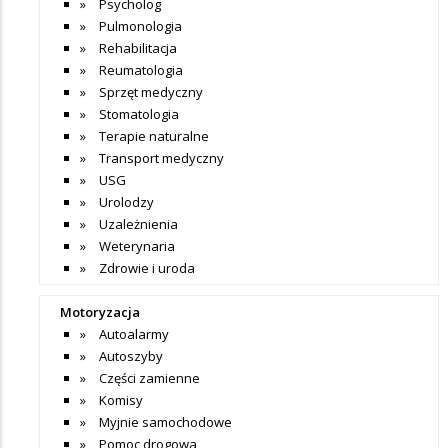
Psycholog
Pulmonologia
Rehabilitacja
Reumatologia
Sprzęt medyczny
Stomatologia
Terapie naturalne
Transport medyczny
USG
Urolodzy
Uzależnienia
Weterynaria
Zdrowie i uroda
Motoryzacja
Autoalarmy
Autoszyby
Części zamienne
Komisy
Myjnie samochodowe
Pomoc drogowa