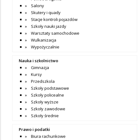
Salony
Skutery i quady
Stacje kontroli pojazdów
Szkoły nauki jazdy
Warsztaty samochodowe
Wulkanizacja
Wypożyczalnie
Nauka i szkolnictwo
Gimnazja
Kursy
Przedszkola
Szkoły podstawowe
Szkoły policealne
Szkoły wyższe
Szkoły zawodowe
Szkoły średnie
Prawo i podatki
Biura rachunkowe