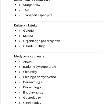
Stacje paliw
Taxi
Transport i spedycja
Kultura i Sztuka
Galerie
Muzea
Organizacje pozarządowe
Ośrodki kultury
Medycyna i zdrowie
Apteki
Badanie żył dopplerem
Chirurdzy
Chirurgia dentystyczna
Dermatologia
Diabetologia
Endokrynolog
Gastrolodzy
Ginekolodzy