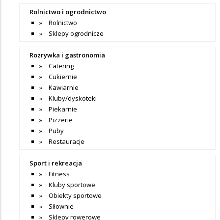
Rolnictwo i ogrodnictwo
Rolnictwo
Sklepy ogrodnicze
Rozrywka i gastronomia
Catering
Cukiernie
Kawiarnie
Kluby/dyskoteki
Piekarnie
Pizzerie
Puby
Restauracje
Sport i rekreacja
Fitness
Kluby sportowe
Obiekty sportowe
Siłownie
Sklepy rowerowe