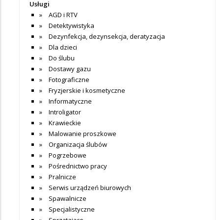
Usługi
AGD i RTV
Detektywistyka
Dezynfekcja, dezynsekcja, deratyzacja
Dla dzieci
Do ślubu
Dostawy gazu
Fotograficzne
Fryzjerskie i kosmetyczne
Informatyczne
Introligator
Krawieckie
Malowanie proszkowe
Organizacja ślubów
Pogrzebowe
Pośrednictwo pracy
Pralnicze
Serwis urządzeń biurowych
Spawalnicze
Specjalistyczne
Sprzątające