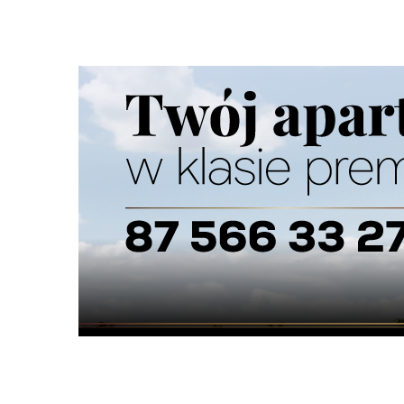
Nie dodano jeszcze wpisów do tej kategorii