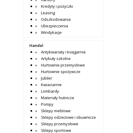
Kredyty i pożyczki
Leasing
Odszkodowania
Ubezpieczenia
Windykacje
Handel
Antykwariaty i księgarnie
Artykuły szkolne
Hurtownie przemysłowe
Hurtownie spożywcze
Jubiler
Kwiaciarnie
Lombardy
Materiały hutnicze
Pompy
Sklepy meblowe
Sklepy odzieżowe i obuwnicze
Sklepy przemysłowe
Sklepy sportowe