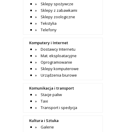
Sklepy spożywcze
Sklepy z zabawkami
Sklepy zoologiczne
Tekstylia
Telefony
Komputery i Internet
Dostawcy Internetu
Mat. eksploatacyjne
Oprogramowanie
Sklepy komputerowe
Urządzenia biurowe
Komunikacja i transport
Stacje paliw
Taxi
Transport i spedycja
Kultura i Sztuka
Galerie