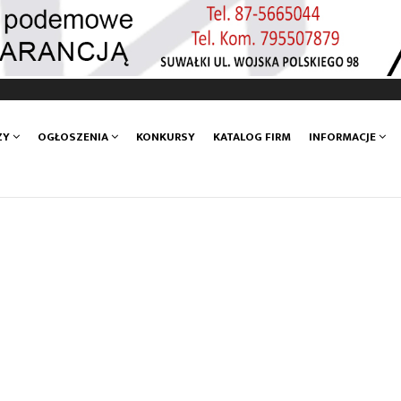
ZY
OGŁOSZENIA
KONKURSY
KATALOG FIRM
INFORMACJE