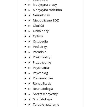
Medycyna pracy
Medycyna rodzinna
Neurolodzy
Niepubliczne ZOZ
Okuliści
Onkolodzy
Optycy
Ortopedia
Pediatrzy
Poradnie
Proktolodzy
Przychodnie
Psychiatria
Psycholog
Pulmonologia
Rehabilitacja
Reumatologia
Sprzęt medyczny
Stomatologia
Terapie naturalne