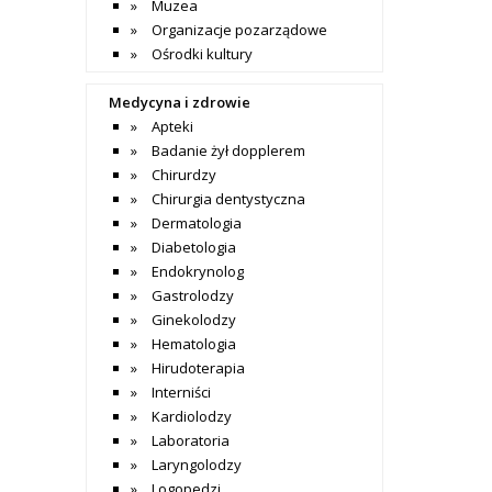
Muzea
Organizacje pozarządowe
Ośrodki kultury
Medycyna i zdrowie
Apteki
Badanie żył dopplerem
Chirurdzy
Chirurgia dentystyczna
Dermatologia
Diabetologia
Endokrynolog
Gastrolodzy
Ginekolodzy
Hematologia
Hirudoterapia
Interniści
Kardiolodzy
Laboratoria
Laryngolodzy
Logopedzi