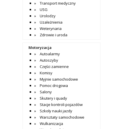
Transport medyczny
USG
Urolodzy
Uzależnienia
Weterynaria
Zdrowie i uroda
Motoryzacja
Autoalarmy
Autoszyby
Części zamienne
Komisy
Myjnie samochodowe
Pomoc drogowa
Salony
Skutery i quady
Stacje kontroli pojazdów
Szkoły nauki jazdy
Warsztaty samochodowe
Wulkanizacja