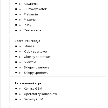
Kawiarnie
Kluby/dyskoteki
Piekarnie
Pizzerie
Puby
Restauracje
Sport i rekreacja
Fitness
Kluby sportowe
Obiekty sportowe
Siłownie
Sklepy rowerowe
Sklepy sportowe
Telekomunikacja
Komisy GSM
Operatorzy komórkowi
Serwisy GSM