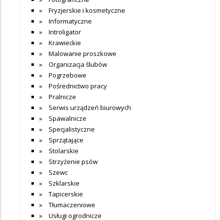
Fryzjerskie i kosmetyczne
Informatyczne
Introligator
Krawieckie
Malowanie proszkowe
Organizacja ślubów
Pogrzebowe
Pośrednictwo pracy
Pralnicze
Serwis urządzeń biurowych
Spawalnicze
Specjalistyczne
Sprzątające
Stolarskie
Strzyżenie psów
Szewc
Szklarskie
Tapicerskie
Tłumaczeniowe
Usługi ogrodnicze