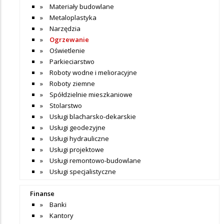
Materiały budowlane
Metaloplastyka
Narzędzia
Ogrzewanie
Oświetlenie
Parkieciarstwo
Roboty wodne i melioracyjne
Roboty ziemne
Spółdzielnie mieszkaniowe
Stolarstwo
Usługi blacharsko-dekarskie
Usługi geodezyjne
Usługi hydrauliczne
Usługi projektowe
Usługi remontowo-budowlane
Usługi specjalistyczne
Finanse
Banki
Kantory