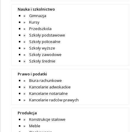
Nauka i szkolnictwo
Gimnazja
Kursy
Przedszkola
Szkoły podstawowe
Szkoły policealne
Szkoły wyższe
Szkoły zawodowe
Szkoły średnie
Prawo i podatki
Biura rachunkowe
Kancelarie adwokackie
Kancelarie notarialne
Kancelarie radców prawych
Produkcja
Konstrukcje stalowe
Meble