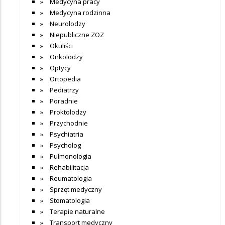
Medycyna pracy
Medycyna rodzinna
Neurolodzy
Niepubliczne ZOZ
Okuliści
Onkolodzy
Optycy
Ortopedia
Pediatrzy
Poradnie
Proktolodzy
Przychodnie
Psychiatria
Psycholog
Pulmonologia
Rehabilitacja
Reumatologia
Sprzęt medyczny
Stomatologia
Terapie naturalne
Transport medyczny