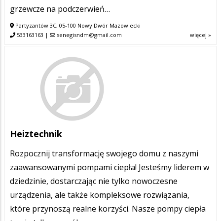
grzewcze na podczerwień…
Partyzantów 3C, 05-100 Nowy Dwór Mazowiecki
533163163
|
senegisndm@gmail.com
więcej »
Heiztechnik
Rozpocznij transformację swojego domu z naszymi
zaawansowanymi pompami ciepła! Jesteśmy liderem w
dziedzinie, dostarczając nie tylko nowoczesne
urządzenia, ale także kompleksowe rozwiązania,
które przynoszą realne korzyści. Nasze pompy ciepła