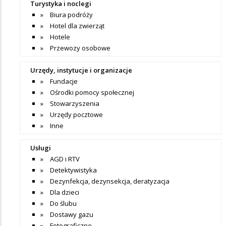
Turystyka i noclegi
Biura podróży
Hotel dla zwierząt
Hotele
Przewozy osobowe
Urzędy, instytucje i organizacje
Fundacje
Ośrodki pomocy społecznej
Stowarzyszenia
Urzędy pocztowe
Inne
Usługi
AGD i RTV
Detektywistyka
Dezynfekcja, dezynsekcja, deratyzacja
Dla dzieci
Do ślubu
Dostawy gazu
Fotograficzne