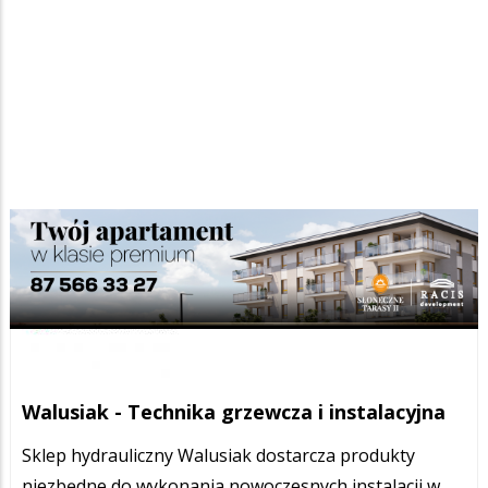
Walusiak - Technika grzewcza i instalacyjna
Sklep hydrauliczny Walusiak dostarcza produkty
niezbędne do wykonania nowoczesnych instalacji w