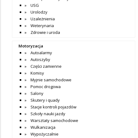
USG
Urolodzy
Uzależnienia
Weterynaria
Zdrowie i uroda
Motoryzacja
Autoalarmy
Autoszyby
Części zamienne
Komisy
Myjnie samochodowe
Pomoc drogowa
Salony
Skutery i quady
Stacje kontroli pojazdów
Szkoły nauki jazdy
Warsztaty samochodowe
Wulkanizacja
Wypożyczalnie