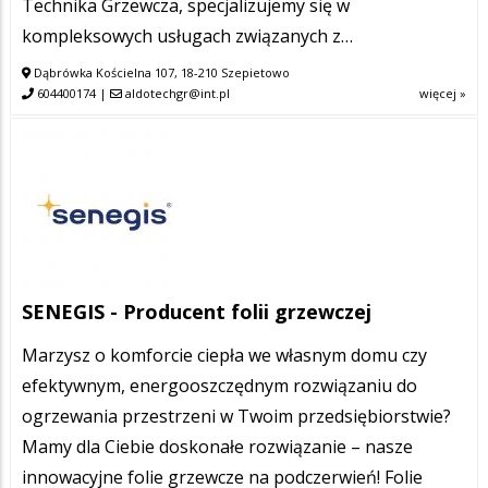
Technika Grzewcza, specjalizujemy się w
kompleksowych usługach związanych z…
Dąbrówka Kościelna 107, 18-210 Szepietowo
604400174
|
aldotechgr@int.pl
więcej »
SENEGIS - Producent folii grzewczej
Marzysz o komforcie ciepła we własnym domu czy
efektywnym, energooszczędnym rozwiązaniu do
ogrzewania przestrzeni w Twoim przedsiębiorstwie?
Mamy dla Ciebie doskonałe rozwiązanie – nasze
innowacyjne folie grzewcze na podczerwień! Folie