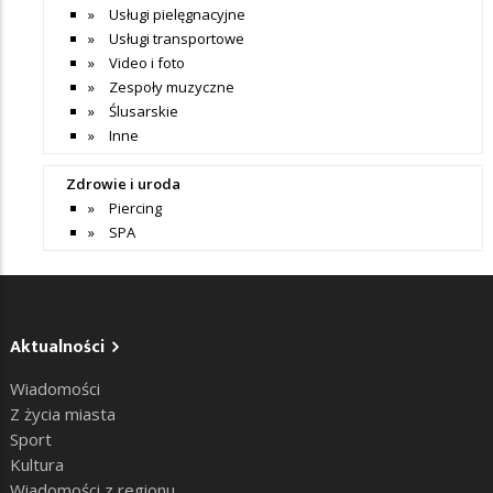
Usługi pielęgnacyjne
Usługi transportowe
Video i foto
Zespoły muzyczne
Ślusarskie
Inne
Zdrowie i uroda
Piercing
SPA
Aktualności
Wiadomości
Z życia miasta
Sport
Kultura
Wiadomości z regionu