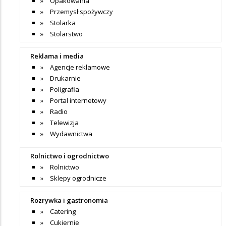
Opakowania
Przemysł spożywczy
Stolarka
Stolarstwo
Reklama i media
Agencje reklamowe
Drukarnie
Poligrafia
Portal internetowy
Radio
Telewizja
Wydawnictwa
Rolnictwo i ogrodnictwo
Rolnictwo
Sklepy ogrodnicze
Rozrywka i gastronomia
Catering
Cukiernie