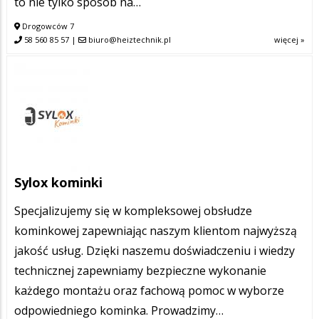
to nie tylko sposób na…
Drogowców 7
58 560 85 57
|
biuro@heiztechnik.pl
więcej »
Sylox kominki
Specjalizujemy się w kompleksowej obsłudze
kominkowej zapewniając naszym klientom najwyższą
jakość usług. Dzięki naszemu doświadczeniu i wiedzy
technicznej zapewniamy bezpieczne wykonanie
każdego montażu oraz fachową pomoc w wyborze
odpowiedniego kominka. Prowadzimy…