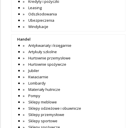
Kredyty i pożyczki
Leasing
Odszkodowania
Ubezpieczenia
Windykacje
Handel
Antykwariaty i księgarnie
Artykuły szkolne
Hurtownie przemysłowe
Hurtownie spożywcze
Jubiler
Kwiaciarnie
Lombardy
Materiały hutnicze
Pompy
Sklepy meblowe
Sklepy odzieżowe i obuwnicze
Sklepy przemysłowe
Sklepy sportowe
Sklepy spożywcze