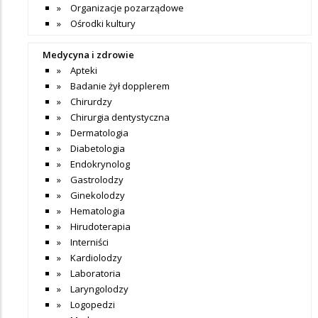
Organizacje pozarządowe
Ośrodki kultury
Medycyna i zdrowie
Apteki
Badanie żył dopplerem
Chirurdzy
Chirurgia dentystyczna
Dermatologia
Diabetologia
Endokrynolog
Gastrolodzy
Ginekolodzy
Hematologia
Hirudoterapia
Interniści
Kardiolodzy
Laboratoria
Laryngolodzy
Logopedzi