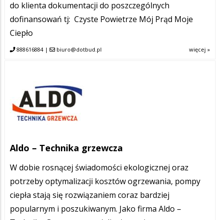
do klienta dokumentacji do poszczególnych
dofinansowań tj: Czyste Powietrze Mój Prąd Moje
Ciepło
888616884
|
biuro@dotbud.pl
więcej »
Aldo – Technika grzewcza
W dobie rosnącej świadomości ekologicznej oraz
potrzeby optymalizacji kosztów ogrzewania, pompy
ciepła stają się rozwiązaniem coraz bardziej
popularnym i poszukiwanym. Jako firma Aldo –