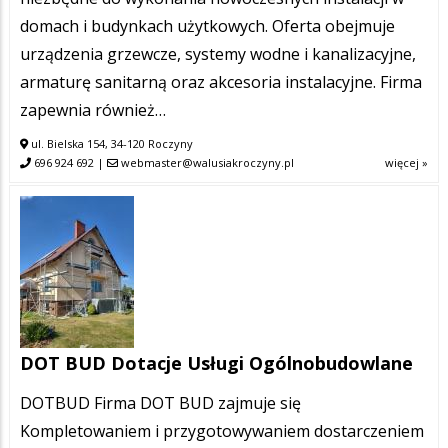
domach i budynkach użytkowych. Oferta obejmuje
urządzenia grzewcze, systemy wodne i kanalizacyjne,
armaturę sanitarną oraz akcesoria instalacyjne. Firma
zapewnia również…
ul. Bielska 154, 34-120 Roczyny
696 924 692
|
webmaster@walusiakroczyny.pl
więcej »
DOT BUD Dotacje Usługi Ogólnobudowlane
DOTBUD Firma DOT BUD zajmuje się
Kompletowaniem i przygotowywaniem dostarczeniem