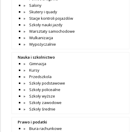
Salony
Skutery i quady
Stacje kontroli pojazdów
Szkoły nauki jazdy
Warsztaty samochodowe
Wulkanizacja
Wypożyczalnie
Nauka i szkolnictwo
Gimnazja
Kursy
Przedszkola
Szkoły podstawowe
Szkoły policealne
Szkoły wyższe
Szkoły zawodowe
Szkoły średnie
Prawo i podatki
Biura rachunkowe