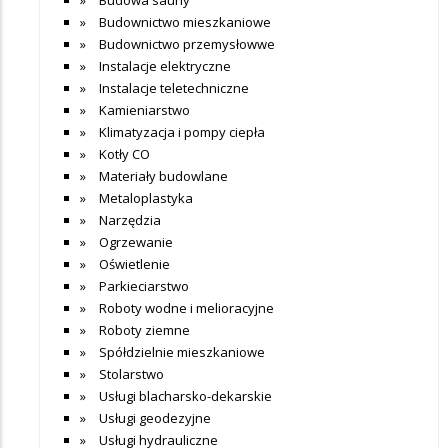
Budownictwo mieszkaniowe
Budownictwo przemysłowwe
Instalacje elektryczne
Instalacje teletechniczne
Kamieniarstwo
Klimatyzacja i pompy ciepła
Kotły CO
Materiały budowlane
Metaloplastyka
Narzędzia
Ogrzewanie
Oświetlenie
Parkieciarstwo
Roboty wodne i melioracyjne
Roboty ziemne
Spółdzielnie mieszkaniowe
Stolarstwo
Usługi blacharsko-dekarskie
Usługi geodezyjne
Usługi hydrauliczne