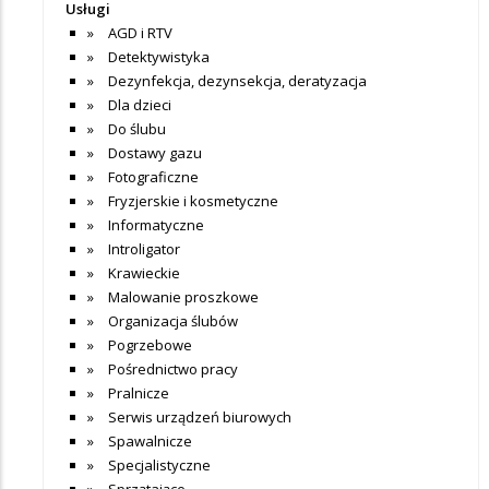
Usługi
AGD i RTV
Detektywistyka
Dezynfekcja, dezynsekcja, deratyzacja
Dla dzieci
Do ślubu
Dostawy gazu
Fotograficzne
Fryzjerskie i kosmetyczne
Informatyczne
Introligator
Krawieckie
Malowanie proszkowe
Organizacja ślubów
Pogrzebowe
Pośrednictwo pracy
Pralnicze
Serwis urządzeń biurowych
Spawalnicze
Specjalistyczne
Sprzątające