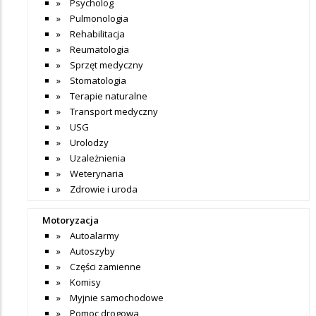
Psycholog
Pulmonologia
Rehabilitacja
Reumatologia
Sprzęt medyczny
Stomatologia
Terapie naturalne
Transport medyczny
USG
Urolodzy
Uzależnienia
Weterynaria
Zdrowie i uroda
Motoryzacja
Autoalarmy
Autoszyby
Części zamienne
Komisy
Myjnie samochodowe
Pomoc drogowa