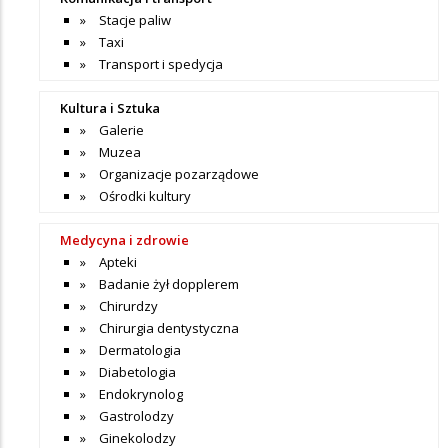
Stacje paliw
Taxi
Transport i spedycja
Kultura i Sztuka
Galerie
Muzea
Organizacje pozarządowe
Ośrodki kultury
Medycyna i zdrowie
Apteki
Badanie żył dopplerem
Chirurdzy
Chirurgia dentystyczna
Dermatologia
Diabetologia
Endokrynolog
Gastrolodzy
Ginekolodzy