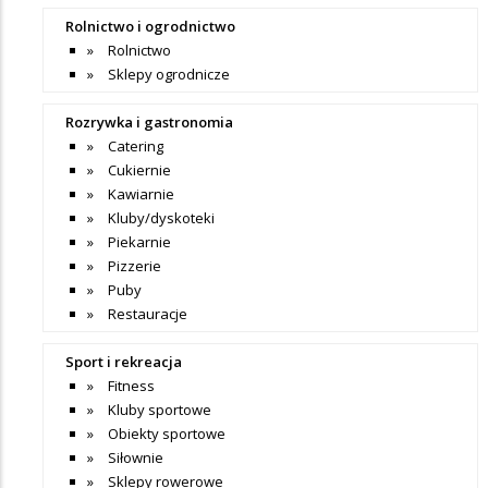
Rolnictwo i ogrodnictwo
Rolnictwo
Sklepy ogrodnicze
Rozrywka i gastronomia
Catering
Cukiernie
Kawiarnie
Kluby/dyskoteki
Piekarnie
Pizzerie
Puby
Restauracje
Sport i rekreacja
Fitness
Kluby sportowe
Obiekty sportowe
Siłownie
Sklepy rowerowe