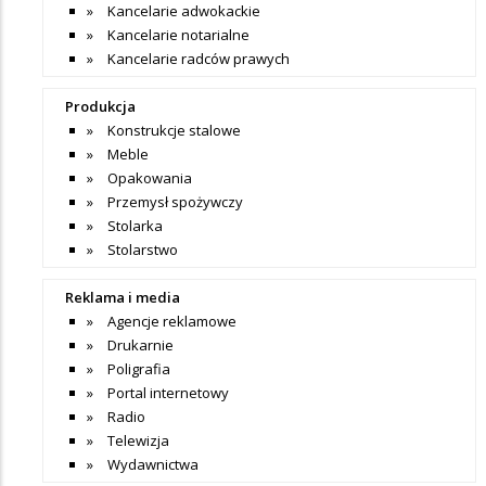
Kancelarie adwokackie
Kancelarie notarialne
Kancelarie radców prawych
Produkcja
Konstrukcje stalowe
Meble
Opakowania
Przemysł spożywczy
Stolarka
Stolarstwo
Reklama i media
Agencje reklamowe
Drukarnie
Poligrafia
Portal internetowy
Radio
Telewizja
Wydawnictwa