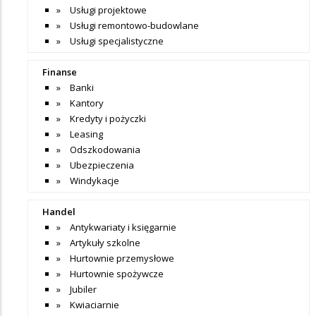
Usługi projektowe
Usługi remontowo-budowlane
Usługi specjalistyczne
Finanse
Banki
Kantory
Kredyty i pożyczki
Leasing
Odszkodowania
Ubezpieczenia
Windykacje
Handel
Antykwariaty i księgarnie
Artykuły szkolne
Hurtownie przemysłowe
Hurtownie spożywcze
Jubiler
Kwiaciarnie