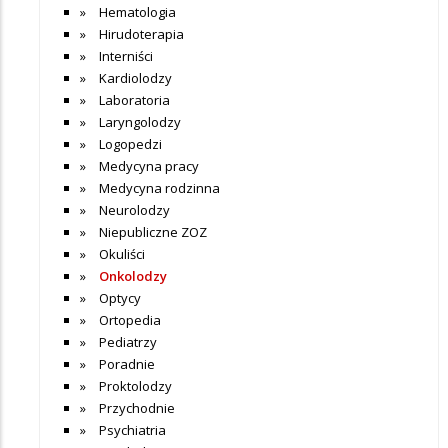
Hematologia
Hirudoterapia
Interniści
Kardiolodzy
Laboratoria
Laryngolodzy
Logopedzi
Medycyna pracy
Medycyna rodzinna
Neurolodzy
Niepubliczne ZOZ
Okuliści
Onkolodzy
Optycy
Ortopedia
Pediatrzy
Poradnie
Proktolodzy
Przychodnie
Psychiatria