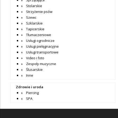
Stolarskie
Strzyżenie psów
Szewc
Szklarskie
Tapicerskie
Tłumaczeniowe
Usługi ogrodnicze
Usługi pielęgnacyjne
Usługi transportowe
Video i foto
Zespoły muzyczne
Ślusarskie
Inne
Zdrowie i uroda
Piercing
SPA