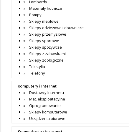
Lombardy
Materiały hutnicze
Pompy
Sklepy meblowe
Sklepy odzieżowe i obuwnicze
Sklepy przemysłowe
Sklepy sportowe
Sklepy spożywcze
Sklepy z zabawkami
Sklepy zoologiczne
Tekstylia
Telefony
Komputery i Internet
Dostawcy Internetu
Mat. eksploatacyjne
Oprogramowanie
Sklepy komputerowe
Urządzenia biurowe
Komunikacja i transport