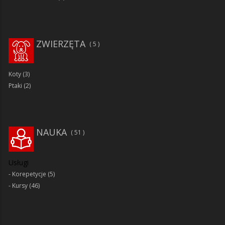
ZWIERZĘTA
5
Koty
(3)
Ptaki
(2)
NAUKA
51
Usługi
Korepetycje
(5)
Kursy
(46)