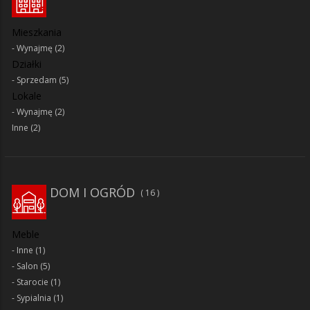
Mieszkania
Wynajmę
(2)
Działki
Sprzedam
(5)
Lokale
Wynajmę
(2)
Inne
(2)
DOM I OGRÓD
16
Meble
Inne
(1)
Salon
(5)
Starocie
(1)
Sypialnia
(1)