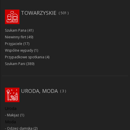
TOWARZYSKIE
501
Szukam Pana
(41)
Niewinny flirt
(49)
Przyjaciele
(17)
Wspólne wypady
(1)
Przypadkowe spotkania
(4)
Szukam Pani
(389)
URODA, MODA
3
Uroda
Makijaż
(1)
Moda
Odzież damska
(2)