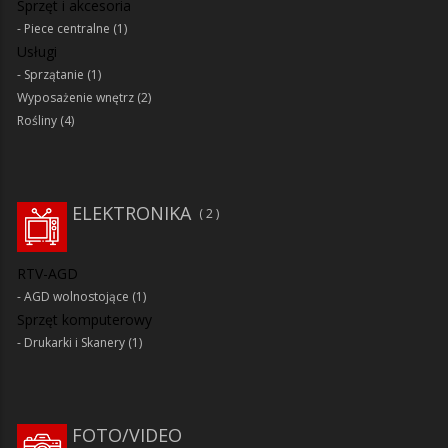
Sprzęt i akcesoria
Piece centralne
(1)
Usługi
Sprzątanie
(1)
Wyposażenie wnętrz
(2)
Rośliny
(4)
ELEKTRONIKA
2
RTV-AGD
AGD wolnostojące
(1)
Sprzęt komputerowy
Drukarki i Skanery
(1)
FOTO/VIDEO