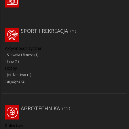
SPORT I REKREACJA
5
Aktywność fizyczna
Siłownia i fitness
(1)
Inne
(1)
Hobby
Jeździectwo
(1)
Turystyka
(2)
AGROTECHNIKA
11
Rolnictwo