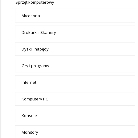
Sprzęt komputerowy
Akcesoria
Drukarki i Skanery
Dyski i napędy
Gry i programy
Internet
Komputery PC
Konsole
Monitory