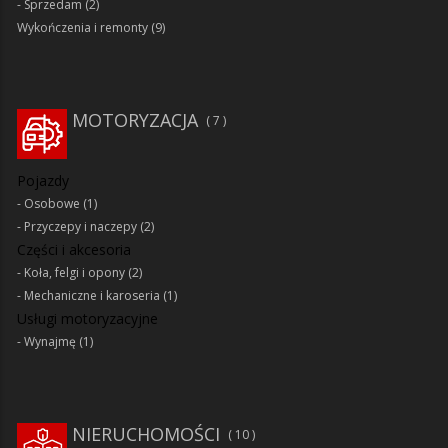
Sprzedam
(2)
Wykończenia i remonty
(9)
MOTORYZACJA
7
Pojazdy
Osobowe
(1)
Przyczepy i naczepy
(2)
Części i akcesoria
Koła, felgi i opony
(2)
Mechaniczne i karoseria
(1)
Usługi motoryzacyjne
Wynajmę
(1)
NIERUCHOMOŚCI
10