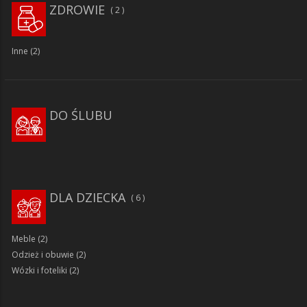
ZDROWIE
2
Inne
(2)
DO ŚLUBU
DLA DZIECKA
6
Meble
(2)
Odzież i obuwie
(2)
Wózki i foteliki
(2)