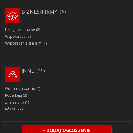
BIZNES/FIRMY
8
Usługi reklamowe
(2)
Współpraca
(5)
Wyposażenie dla firm
(1)
INNE
35
Oddam za darmo
(9)
Poszukuję
(3)
Znaleziono
(1)
Różne
(22)
+ DODAJ OGŁOSZENIE