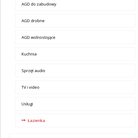
Elektronika
AGD do zabudowy
AGD drobne
AGD wolnostojące
Kuchnia
Sprzęt audio
TV i video
Usługi
Łazienka