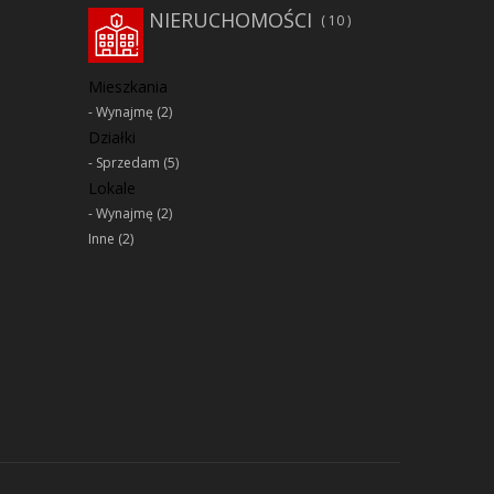
NIERUCHOMOŚCI
10
Mieszkania
Wynajmę
(2)
Działki
Sprzedam
(5)
Lokale
Wynajmę
(2)
Inne
(2)