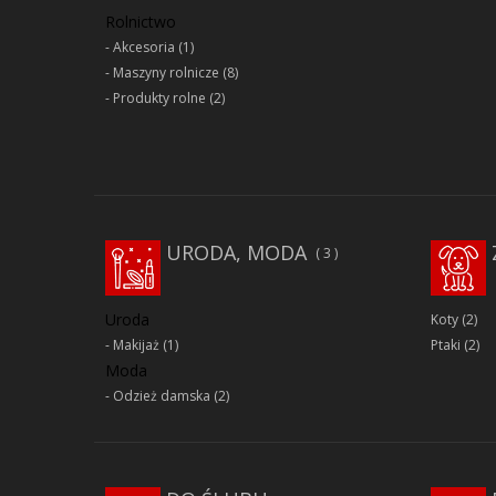
Rolnictwo
Akcesoria
(1)
Maszyny rolnicze
(8)
Produkty rolne
(2)
URODA, MODA
3
Uroda
Koty
(2)
Makijaż
(1)
Ptaki
(2)
Moda
Odzież damska
(2)