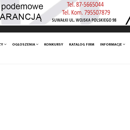
ZY
OGŁOSZENIA
KONKURSY
KATALOG FIRM
INFORMACJE