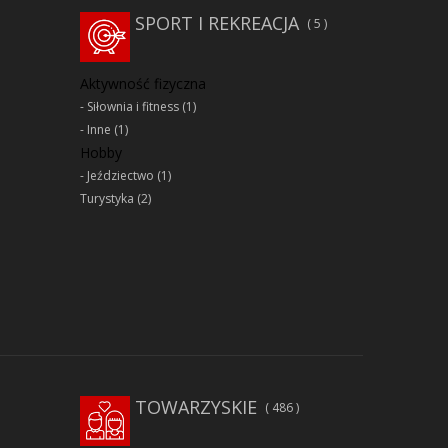
SPORT I REKREACJA
5
Aktywność fizyczna
Siłownia i fitness
(1)
Inne
(1)
Hobby
Jeździectwo
(1)
Turystyka
(2)
TOWARZYSKIE
486