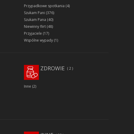
Przypadkowe spotkania
(4)
Szukam Pani
(376)
Szukam Pana
(40)
Niewinny flirt
(48)
Przyjaciele
(17)
Wspólne wypady
(1)
ZDROWIE
2
Inne
(2)