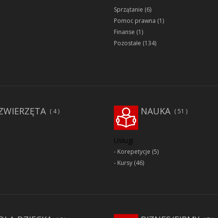
Sprzątanie
(6)
Pomoc prawna
(1)
Finanse
(1)
Pozostałe
(134)
ZWIERZĘTA
NAUKA
4
51
Usługi
Korepetycje
(5)
Kursy
(46)