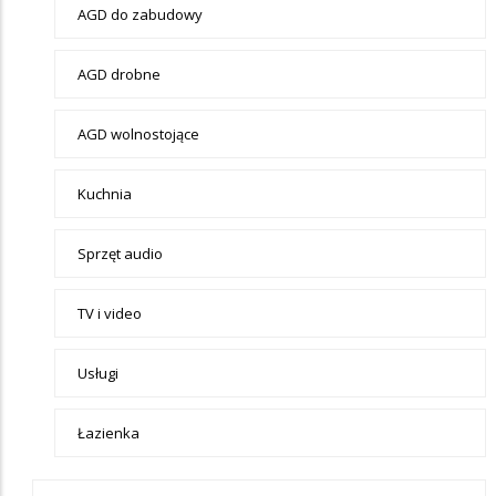
Elektronika
AGD do zabudowy
AGD drobne
AGD wolnostojące
Kuchnia
Sprzęt audio
TV i video
Usługi
Łazienka