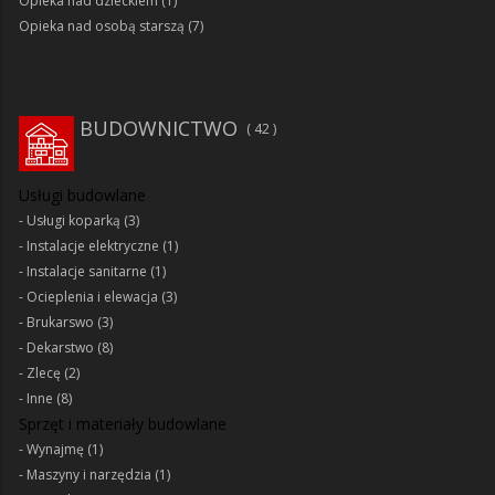
Opieka nad dzieckiem
(1)
Opieka nad osobą starszą
(7)
BUDOWNICTWO
42
Usługi budowlane
Usługi koparką
(3)
Instalacje elektryczne
(1)
Instalacje sanitarne
(1)
Ocieplenia i elewacja
(3)
Brukarswo
(3)
Dekarstwo
(8)
Zlecę
(2)
Inne
(8)
Sprzęt i materiały budowlane
Wynajmę
(1)
Maszyny i narzędzia
(1)