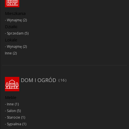
Mieszkania
Wynajmę
(2)
Działki
Sprzedam
(5)
Lokale
Wynajmę
(2)
Inne
(2)
DOM I OGRÓD
16
Meble
Inne
(1)
Salon
(5)
Starocie
(1)
Sypialnia
(1)