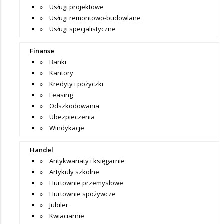
Usługi projektowe
Usługi remontowo-budowlane
Usługi specjalistyczne
Finanse
Banki
Kantory
Kredyty i pożyczki
Leasing
Odszkodowania
Ubezpieczenia
Windykacje
Handel
Antykwariaty i księgarnie
Artykuły szkolne
Hurtownie przemysłowe
Hurtownie spożywcze
Jubiler
Kwiaciarnie