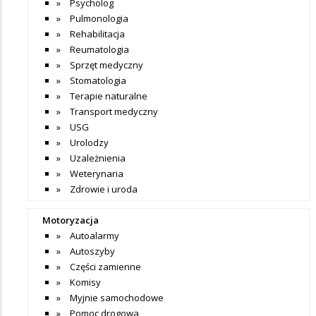
Psycholog
Pulmonologia
Rehabilitacja
Reumatologia
Sprzęt medyczny
Stomatologia
Terapie naturalne
Transport medyczny
USG
Urolodzy
Uzależnienia
Weterynaria
Zdrowie i uroda
Motoryzacja
Autoalarmy
Autoszyby
Części zamienne
Komisy
Myjnie samochodowe
Pomoc drogowa