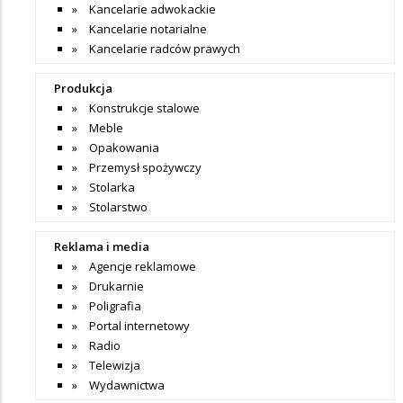
Kancelarie adwokackie
Kancelarie notarialne
Kancelarie radców prawych
Produkcja
Konstrukcje stalowe
Meble
Opakowania
Przemysł spożywczy
Stolarka
Stolarstwo
Reklama i media
Agencje reklamowe
Drukarnie
Poligrafia
Portal internetowy
Radio
Telewizja
Wydawnictwa