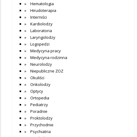
Hematologia
Hirudoterapia
Interniści
Kardiolodzy
Laboratoria
Laryngolodzy
Logopedzi
Medycyna pracy
Medycyna rodzinna
Neurolodzy
Niepubliczne ZOZ
Okuliści
Onkolodzy
Optycy
Ortopedia
Pediatrzy
Poradnie
Proktolodzy
Przychodnie
Psychiatria