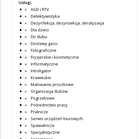
Usługi
AGD i RTV
Detektywistyka
Dezynfekcja, dezynsekcja, deratyzacja
Dla dzieci
Do ślubu
Dostawy gazu
Fotograficzne
Fryzjerskie i kosmetyczne
Informatyczne
Introligator
Krawieckie
Malowanie proszkowe
Organizacja ślubów
Pogrzebowe
Pośrednictwo pracy
Pralnicze
Serwis urządzeń biurowych
Spawalnicze
Specjalistyczne
Sprzątające