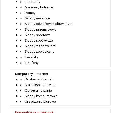
Lombardy
Materiały hutnicze
Pompy
Sklepy meblowe
Sklepy odzieżowe i obuwnicze
Sklepy przemysłowe
Sklepy sportowe
Sklepy spożywcze
Sklepy z zabawkami
Sklepy zoologiczne
Tekstylia
Telefony
Komputery i Internet
Dostawcy Internetu
Mat. eksploatacyjne
Oprogramowanie
Sklepy komputerowe
Urządzenia biurowe
Komunikacja i transport