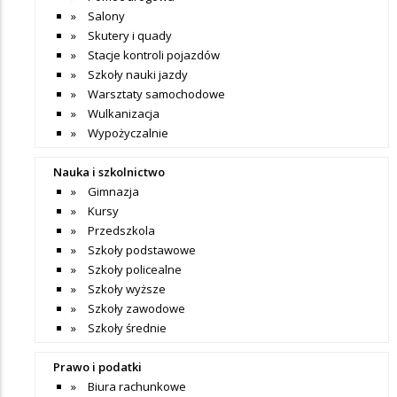
Salony
Skutery i quady
Stacje kontroli pojazdów
Szkoły nauki jazdy
Warsztaty samochodowe
Wulkanizacja
Wypożyczalnie
Nauka i szkolnictwo
Gimnazja
Kursy
Przedszkola
Szkoły podstawowe
Szkoły policealne
Szkoły wyższe
Szkoły zawodowe
Szkoły średnie
Prawo i podatki
Biura rachunkowe