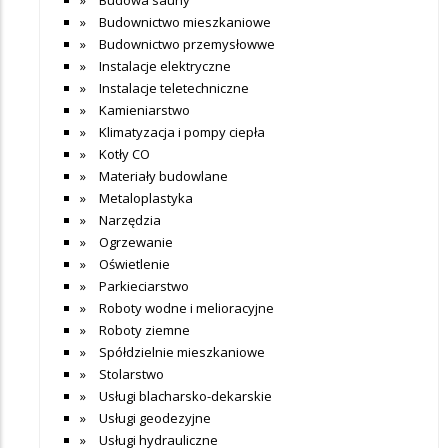
Budownictwo mieszkaniowe
Budownictwo przemysłowwe
Instalacje elektryczne
Instalacje teletechniczne
Kamieniarstwo
Klimatyzacja i pompy ciepła
Kotły CO
Materiały budowlane
Metaloplastyka
Narzędzia
Ogrzewanie
Oświetlenie
Parkieciarstwo
Roboty wodne i melioracyjne
Roboty ziemne
Spółdzielnie mieszkaniowe
Stolarstwo
Usługi blacharsko-dekarskie
Usługi geodezyjne
Usługi hydrauliczne