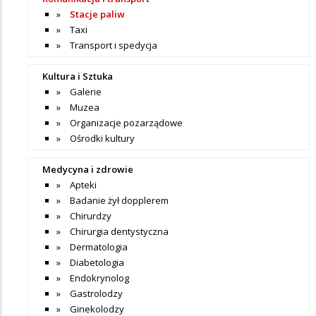
Stacje paliw
Taxi
Transport i spedycja
Kultura i Sztuka
Galerie
Muzea
Organizacje pozarządowe
Ośrodki kultury
Medycyna i zdrowie
Apteki
Badanie żył dopplerem
Chirurdzy
Chirurgia dentystyczna
Dermatologia
Diabetologia
Endokrynolog
Gastrolodzy
Ginekolodzy