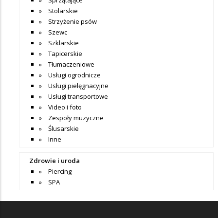
Stolarskie
Strzyżenie psów
Szewc
Szklarskie
Tapicerskie
Tłumaczeniowe
Usługi ogrodnicze
Usługi pielęgnacyjne
Usługi transportowe
Video i foto
Zespoły muzyczne
Ślusarskie
Inne
Zdrowie i uroda
Piercing
SPA