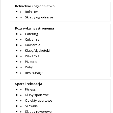
Rolnictwo i ogrodnictwo
Rolnictwo
Sklepy ogrodnicze
Rozrywka i gastronomia
Catering
Cukiernie
Kawiarnie
Kluby/dyskoteki
Piekarnie
Pizzerie
Puby
Restauracje
Sport i rekreacja
Fitness
Kluby sportowe
Obiekty sportowe
Siłownie
Sklepy rowerowe