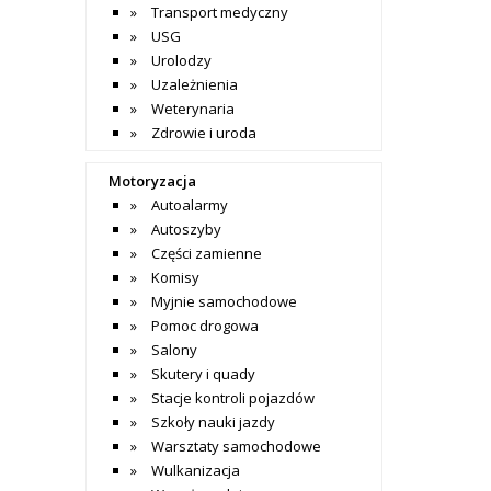
Transport medyczny
USG
Urolodzy
Uzależnienia
Weterynaria
Zdrowie i uroda
Motoryzacja
Autoalarmy
Autoszyby
Części zamienne
Komisy
Myjnie samochodowe
Pomoc drogowa
Salony
Skutery i quady
Stacje kontroli pojazdów
Szkoły nauki jazdy
Warsztaty samochodowe
Wulkanizacja