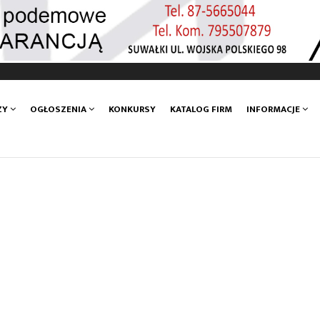
ZY
OGŁOSZENIA
KONKURSY
KATALOG FIRM
INFORMACJE