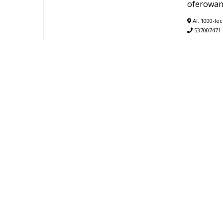
oferowan
Al. 1000-lec
537007471