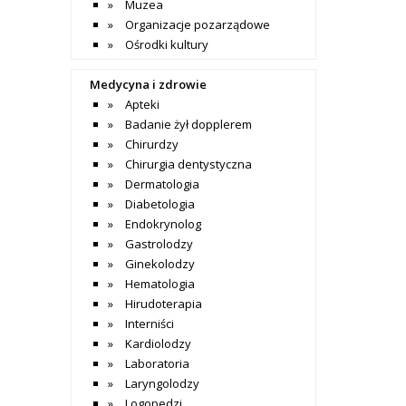
Muzea
Organizacje pozarządowe
Ośrodki kultury
Medycyna i zdrowie
Apteki
Badanie żył dopplerem
Chirurdzy
Chirurgia dentystyczna
Dermatologia
Diabetologia
Endokrynolog
Gastrolodzy
Ginekolodzy
Hematologia
Hirudoterapia
Interniści
Kardiolodzy
Laboratoria
Laryngolodzy
Logopedzi