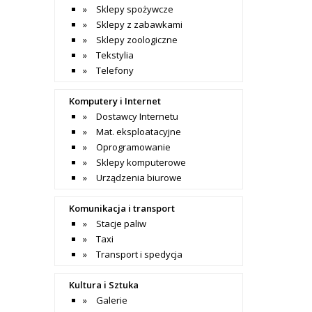
Sklepy spożywcze
Sklepy z zabawkami
Sklepy zoologiczne
Tekstylia
Telefony
Komputery i Internet
Dostawcy Internetu
Mat. eksploatacyjne
Oprogramowanie
Sklepy komputerowe
Urządzenia biurowe
Komunikacja i transport
Stacje paliw
Taxi
Transport i spedycja
Kultura i Sztuka
Galerie