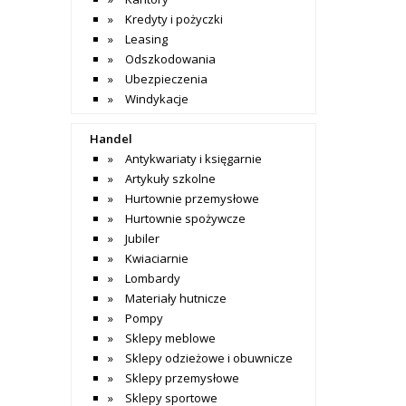
Kredyty i pożyczki
Leasing
Odszkodowania
Ubezpieczenia
Windykacje
Handel
Antykwariaty i księgarnie
Artykuły szkolne
Hurtownie przemysłowe
Hurtownie spożywcze
Jubiler
Kwiaciarnie
Lombardy
Materiały hutnicze
Pompy
Sklepy meblowe
Sklepy odzieżowe i obuwnicze
Sklepy przemysłowe
Sklepy sportowe