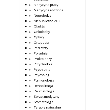
Medycyna pracy
Medycyna rodzinna
Neurolodzy
Niepubliczne ZOZ
Okuliści
Onkolodzy
Optycy
Ortopedia
Pediatrzy
Poradnie
Proktolodzy
Przychodnie
Psychiatria
Psycholog
Pulmonologia
Rehabilitacja
Reumatologia
Sprzęt medyczny
Stomatologia
Terapie naturalne