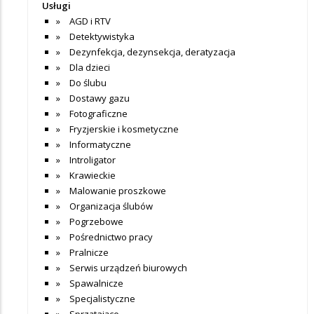
Usługi
AGD i RTV
Detektywistyka
Dezynfekcja, dezynsekcja, deratyzacja
Dla dzieci
Do ślubu
Dostawy gazu
Fotograficzne
Fryzjerskie i kosmetyczne
Informatyczne
Introligator
Krawieckie
Malowanie proszkowe
Organizacja ślubów
Pogrzebowe
Pośrednictwo pracy
Pralnicze
Serwis urządzeń biurowych
Spawalnicze
Specjalistyczne
Sprzątające