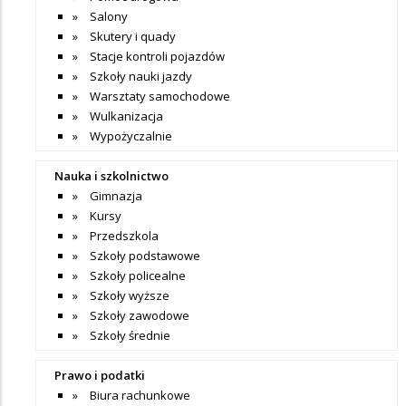
Salony
Skutery i quady
Stacje kontroli pojazdów
Szkoły nauki jazdy
Warsztaty samochodowe
Wulkanizacja
Wypożyczalnie
Nauka i szkolnictwo
Gimnazja
Kursy
Przedszkola
Szkoły podstawowe
Szkoły policealne
Szkoły wyższe
Szkoły zawodowe
Szkoły średnie
Prawo i podatki
Biura rachunkowe