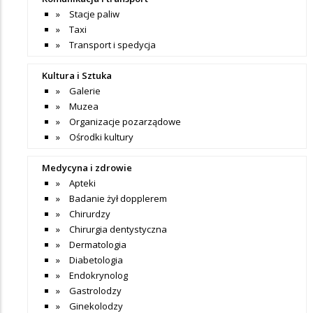
Stacje paliw
Taxi
Transport i spedycja
Kultura i Sztuka
Galerie
Muzea
Organizacje pozarządowe
Ośrodki kultury
Medycyna i zdrowie
Apteki
Badanie żył dopplerem
Chirurdzy
Chirurgia dentystyczna
Dermatologia
Diabetologia
Endokrynolog
Gastrolodzy
Ginekolodzy