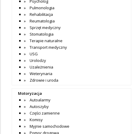
Psycholog
Pulmonologia
Rehabilitacja
Reumatologia
Sprzęt medyczny
Stomatologia
Terapie naturalne
Transport medyczny
USG
Urolodzy
Uzależnienia
Weterynaria
Zdrowie i uroda
Motoryzacja
Autoalarmy
Autoszyby
Części zamienne
Komisy
Myjnie samochodowe
Pomoc drogowa