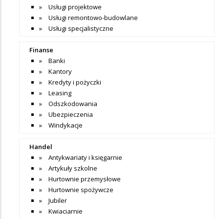
Usługi projektowe
Usługi remontowo-budowlane
Usługi specjalistyczne
Finanse
Banki
Kantory
Kredyty i pożyczki
Leasing
Odszkodowania
Ubezpieczenia
Windykacje
Handel
Antykwariaty i księgarnie
Artykuły szkolne
Hurtownie przemysłowe
Hurtownie spożywcze
Jubiler
Kwiaciarnie