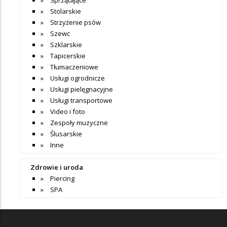
Stolarskie
Strzyżenie psów
Szewc
Szklarskie
Tapicerskie
Tłumaczeniowe
Usługi ogrodnicze
Usługi pielęgnacyjne
Usługi transportowe
Video i foto
Zespoły muzyczne
Ślusarskie
Inne
Zdrowie i uroda
Piercing
SPA