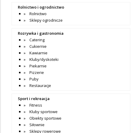
Rolnictwo i ogrodnictwo
Rolnictwo
Sklepy ogrodnicze
Rozrywka i gastronomia
Catering
Cukiernie
Kawiarnie
Kluby/dyskoteki
Piekarnie
Pizzerie
Puby
Restauracje
Sport i rekreacja
Fitness
Kluby sportowe
Obiekty sportowe
Siłownie
Sklepy rowerowe