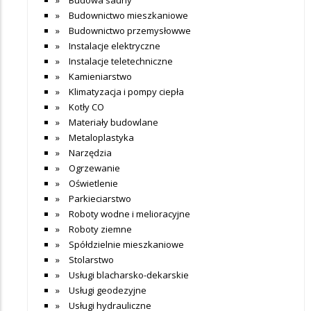
Budownictwo mieszkaniowe
Budownictwo przemysłowwe
Instalacje elektryczne
Instalacje teletechniczne
Kamieniarstwo
Klimatyzacja i pompy ciepła
Kotły CO
Materiały budowlane
Metaloplastyka
Narzędzia
Ogrzewanie
Oświetlenie
Parkieciarstwo
Roboty wodne i melioracyjne
Roboty ziemne
Spółdzielnie mieszkaniowe
Stolarstwo
Usługi blacharsko-dekarskie
Usługi geodezyjne
Usługi hydrauliczne