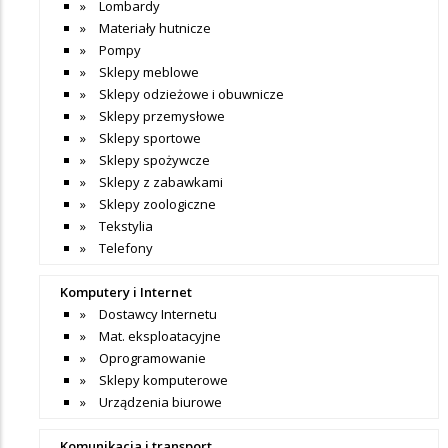
Lombardy
Materiały hutnicze
Pompy
Sklepy meblowe
Sklepy odzieżowe i obuwnicze
Sklepy przemysłowe
Sklepy sportowe
Sklepy spożywcze
Sklepy z zabawkami
Sklepy zoologiczne
Tekstylia
Telefony
Komputery i Internet
Dostawcy Internetu
Mat. eksploatacyjne
Oprogramowanie
Sklepy komputerowe
Urządzenia biurowe
Komunikacja i transport