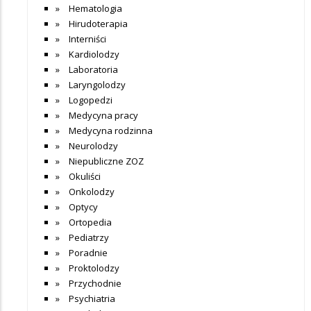
Hematologia
Hirudoterapia
Interniści
Kardiolodzy
Laboratoria
Laryngolodzy
Logopedzi
Medycyna pracy
Medycyna rodzinna
Neurolodzy
Niepubliczne ZOZ
Okuliści
Onkolodzy
Optycy
Ortopedia
Pediatrzy
Poradnie
Proktolodzy
Przychodnie
Psychiatria