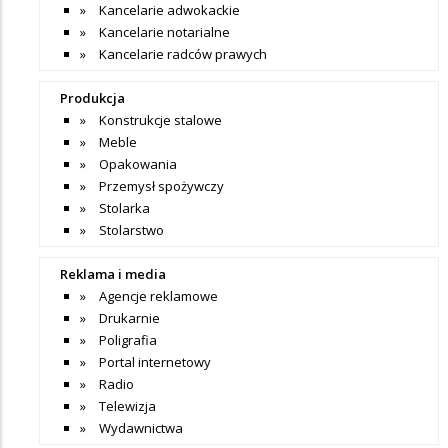
Kancelarie adwokackie
Kancelarie notarialne
Kancelarie radców prawych
Produkcja
Konstrukcje stalowe
Meble
Opakowania
Przemysł spożywczy
Stolarka
Stolarstwo
Reklama i media
Agencje reklamowe
Drukarnie
Poligrafia
Portal internetowy
Radio
Telewizja
Wydawnictwa