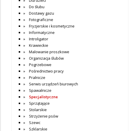
Dla dzieci
Do ślubu
Dostawy gazu
Fotograficzne
Fryzjerskie i kosmetyczne
Informatyczne
Introligator
Krawieckie
Malowanie proszkowe
Organizacja ślubów
Pogrzebowe
Pośrednictwo pracy
Pralnicze
Serwis urządzeń biurowych
Spawalnicze
Specjalistyczne
Sprzątające
Stolarskie
Strzyżenie psów
Szewc
Szklarskie