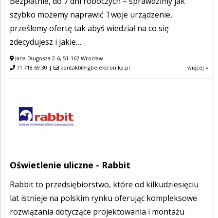
Bezpłatnie, do 7 dni roboczych – sprawdzimy jak
szybko możemy naprawić Twoje urządzenie,
prześlemy ofertę tak abyś wiedział na co się
zdecydujesz i jakie…
Jana Długosza 2-6, 51-162 Wrocław
71 718 69 30
|
kontakt@rgbelektronika.pl
więcej »
Oświetlenie uliczne - Rabbit
Rabbit to przedsiębiorstwo, które od kilkudziesięciu
lat istnieje na polskim rynku oferując kompleksowe
rozwiązania dotyczące projektowania i montażu