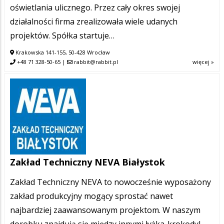
oświetlania ulicznego. Przez cały okres swojej
działalności firma zrealizowała wiele udanych
projektów. Spółka startuje…
Krakowska 141-155, 50-428 Wrocław
+48 71 328-50-65
|
rabbit@rabbit.pl
więcej »
Zakład Techniczny NEVA Białystok
Zakład Techniczny NEVA to nowocześnie wyposażony
zakład produkcyjny mogący sprostać nawet
najbardziej zaawansowanym projektom. W naszym
dorobku znajdują się między innymi łyżka-krokodyl,