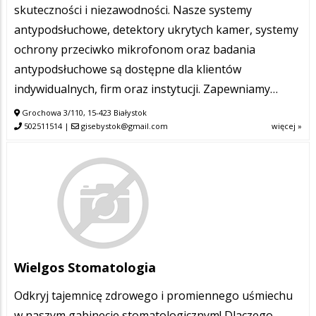
skuteczności i niezawodności. Nasze systemy
antypodsłuchowe, detektory ukrytych kamer, systemy
ochrony przeciwko mikrofonom oraz badania
antypodsłuchowe są dostępne dla klientów
indywidualnych, firm oraz instytucji. Zapewniamy…
Grochowa 3/110, 15-423 Białystok
502511514
|
gisebystok@gmail.com
więcej »
Wielgos Stomatologia
Odkryj tajemnicę zdrowego i promiennego uśmiechu
w naszym gabinecie stomatologicznym! Dlaczego