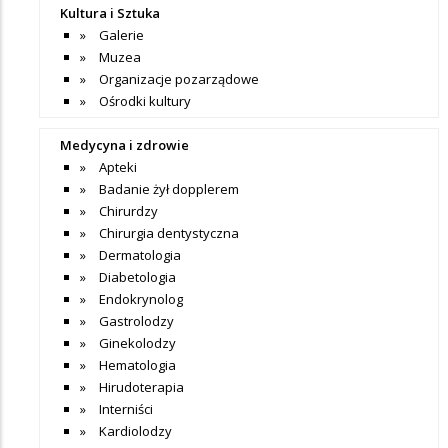
Kultura i Sztuka
Galerie
Muzea
Organizacje pozarządowe
Ośrodki kultury
Medycyna i zdrowie
Apteki
Badanie żył dopplerem
Chirurdzy
Chirurgia dentystyczna
Dermatologia
Diabetologia
Endokrynolog
Gastrolodzy
Ginekolodzy
Hematologia
Hirudoterapia
Interniści
Kardiolodzy