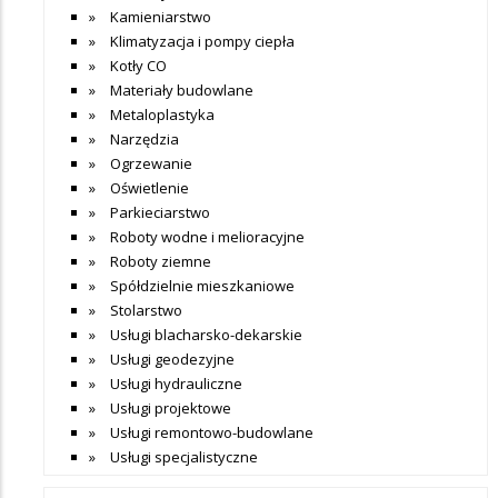
Kamieniarstwo
Klimatyzacja i pompy ciepła
Kotły CO
Materiały budowlane
Metaloplastyka
Narzędzia
Ogrzewanie
Oświetlenie
Parkieciarstwo
Roboty wodne i melioracyjne
Roboty ziemne
Spółdzielnie mieszkaniowe
Stolarstwo
Usługi blacharsko-dekarskie
Usługi geodezyjne
Usługi hydrauliczne
Usługi projektowe
Usługi remontowo-budowlane
Usługi specjalistyczne