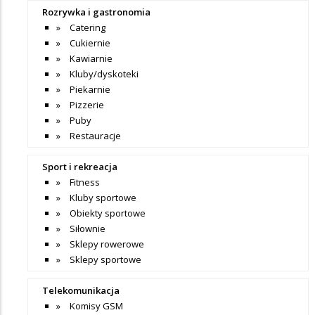
Rozrywka i gastronomia
Catering
Cukiernie
Kawiarnie
Kluby/dyskoteki
Piekarnie
Pizzerie
Puby
Restauracje
Sport i rekreacja
Fitness
Kluby sportowe
Obiekty sportowe
Siłownie
Sklepy rowerowe
Sklepy sportowe
Telekomunikacja
Komisy GSM