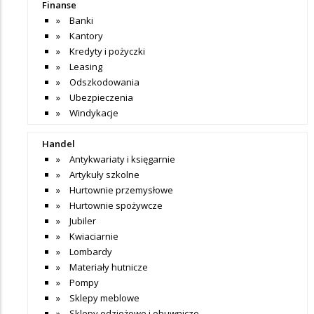
Finanse
Banki
Kantory
Kredyty i pożyczki
Leasing
Odszkodowania
Ubezpieczenia
Windykacje
Handel
Antykwariaty i księgarnie
Artykuły szkolne
Hurtownie przemysłowe
Hurtownie spożywcze
Jubiler
Kwiaciarnie
Lombardy
Materiały hutnicze
Pompy
Sklepy meblowe
Sklepy odzieżowe i obuwnicze