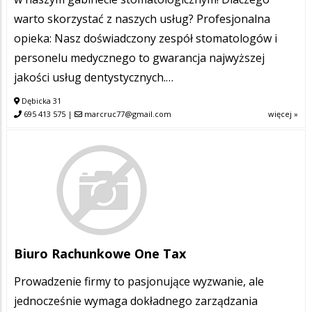
warto skorzystać z naszych usług? Profesjonalna
opieka: Nasz doświadczony zespół stomatologów i
personelu medycznego to gwarancja najwyższej
jakości usług dentystycznych.…
Dębicka 31
695 413 575
|
marcruc77@gmail.com
więcej »
Biuro Rachunkowe One Tax
Prowadzenie firmy to pasjonujące wyzwanie, ale
jednocześnie wymaga dokładnego zarządzania