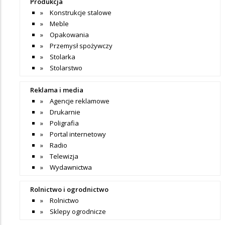
Produkcja
Konstrukcje stalowe
Meble
Opakowania
Przemysł spożywczy
Stolarka
Stolarstwo
Reklama i media
Agencje reklamowe
Drukarnie
Poligrafia
Portal internetowy
Radio
Telewizja
Wydawnictwa
Rolnictwo i ogrodnictwo
Rolnictwo
Sklepy ogrodnicze