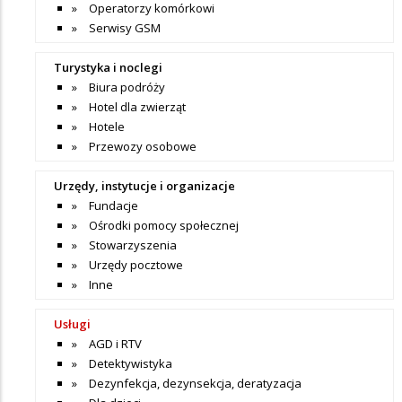
Operatorzy komórkowi
Serwisy GSM
Turystyka i noclegi
Biura podróży
Hotel dla zwierząt
Hotele
Przewozy osobowe
Urzędy, instytucje i organizacje
Fundacje
Ośrodki pomocy społecznej
Stowarzyszenia
Urzędy pocztowe
Inne
Usługi
AGD i RTV
Detektywistyka
Dezynfekcja, dezynsekcja, deratyzacja