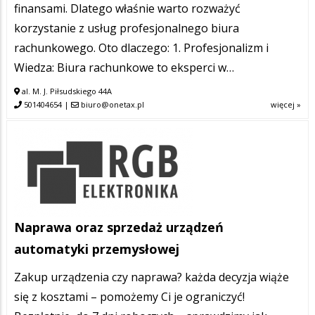
finansami. Dlatego właśnie warto rozważyć
korzystanie z usług profesjonalnego biura
rachunkowego. Oto dlaczego: 1. Profesjonalizm i
Wiedza: Biura rachunkowe to eksperci w…
al. M. J. Piłsudskiego 44A
501404654
|
biuro@onetax.pl
więcej »
Naprawa oraz sprzedaż urządzeń
automatyki przemysłowej
Zakup urządzenia czy naprawa? każda decyzja wiąże
się z kosztami – pomożemy Ci je ograniczyć!