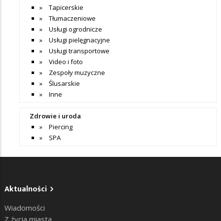
Tapicerskie
Tłumaczeniowe
Usługi ogrodnicze
Usługi pielęgnacyjne
Usługi transportowe
Video i foto
Zespoły muzyczne
Ślusarskie
Inne
Zdrowie i uroda
Piercing
SPA
Aktualności
Wiadomości
Z życia miasta