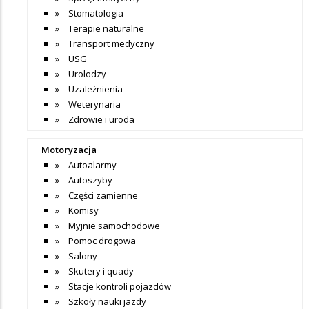
Stomatologia
Terapie naturalne
Transport medyczny
USG
Urolodzy
Uzależnienia
Weterynaria
Zdrowie i uroda
Motoryzacja
Autoalarmy
Autoszyby
Części zamienne
Komisy
Myjnie samochodowe
Pomoc drogowa
Salony
Skutery i quady
Stacje kontroli pojazdów
Szkoły nauki jazdy