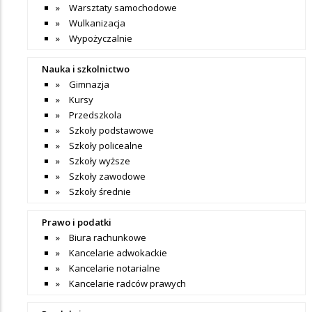
Warsztaty samochodowe
Wulkanizacja
Wypożyczalnie
Nauka i szkolnictwo
Gimnazja
Kursy
Przedszkola
Szkoły podstawowe
Szkoły policealne
Szkoły wyższe
Szkoły zawodowe
Szkoły średnie
Prawo i podatki
Biura rachunkowe
Kancelarie adwokackie
Kancelarie notarialne
Kancelarie radców prawych