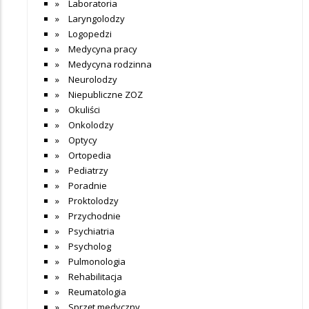
Laboratoria
Laryngolodzy
Logopedzi
Medycyna pracy
Medycyna rodzinna
Neurolodzy
Niepubliczne ZOZ
Okuliści
Onkolodzy
Optycy
Ortopedia
Pediatrzy
Poradnie
Proktolodzy
Przychodnie
Psychiatria
Psycholog
Pulmonologia
Rehabilitacja
Reumatologia
Sprzęt medyczny