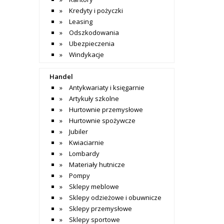
Kredyty i pożyczki
Leasing
Odszkodowania
Ubezpieczenia
Windykacje
Handel
Antykwariaty i księgarnie
Artykuły szkolne
Hurtownie przemysłowe
Hurtownie spożywcze
Jubiler
Kwiaciarnie
Lombardy
Materiały hutnicze
Pompy
Sklepy meblowe
Sklepy odzieżowe i obuwnicze
Sklepy przemysłowe
Sklepy sportowe