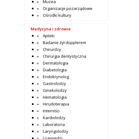
Muzea
Organizacje pozarządowe
Ośrodki kultury
Medycyna i zdrowie
Apteki
Badanie żył dopplerem
Chirurdzy
Chirurgia dentystyczna
Dermatologia
Diabetologia
Endokrynolog
Gastrolodzy
Ginekolodzy
Hematologia
Hirudoterapia
Interniści
Kardiolodzy
Laboratoria
Laryngolodzy
Logopedzi