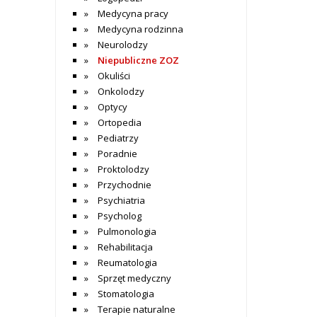
Medycyna pracy
Medycyna rodzinna
Neurolodzy
Niepubliczne ZOZ
Okuliści
Onkolodzy
Optycy
Ortopedia
Pediatrzy
Poradnie
Proktolodzy
Przychodnie
Psychiatria
Psycholog
Pulmonologia
Rehabilitacja
Reumatologia
Sprzęt medyczny
Stomatologia
Terapie naturalne