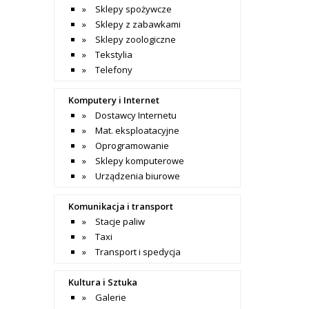
Sklepy spożywcze
Sklepy z zabawkami
Sklepy zoologiczne
Tekstylia
Telefony
Komputery i Internet
Dostawcy Internetu
Mat. eksploatacyjne
Oprogramowanie
Sklepy komputerowe
Urządzenia biurowe
Komunikacja i transport
Stacje paliw
Taxi
Transport i spedycja
Kultura i Sztuka
Galerie