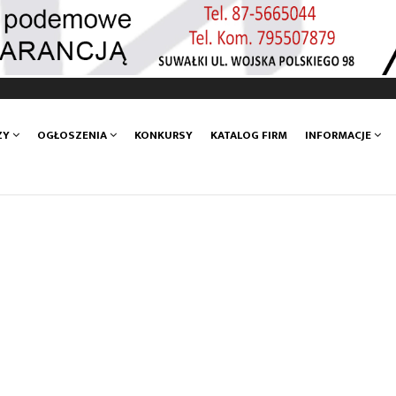
ZY
OGŁOSZENIA
KONKURSY
KATALOG FIRM
INFORMACJE