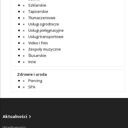
Szklarskie
Tapicerskie
Tłumaczeniowe
Usługi ogrodnicze
Usługi pielęgnacyjne
Usługi transportowe
Video i foto
Zespoły muzyczne
Ślusarskie
Inne
Zdrowie i uroda
Piercing
SPA
Aktualności
Wiadomości