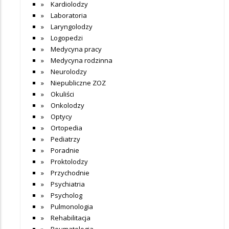
Kardiolodzy
Laboratoria
Laryngolodzy
Logopedzi
Medycyna pracy
Medycyna rodzinna
Neurolodzy
Niepubliczne ZOZ
Okuliści
Onkolodzy
Optycy
Ortopedia
Pediatrzy
Poradnie
Proktolodzy
Przychodnie
Psychiatria
Psycholog
Pulmonologia
Rehabilitacja