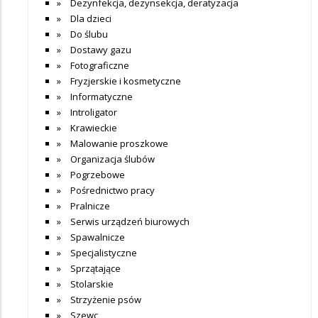
Dezynfekcja, dezynsekcja, deratyzacja
Dla dzieci
Do ślubu
Dostawy gazu
Fotograficzne
Fryzjerskie i kosmetyczne
Informatyczne
Introligator
Krawieckie
Malowanie proszkowe
Organizacja ślubów
Pogrzebowe
Pośrednictwo pracy
Pralnicze
Serwis urządzeń biurowych
Spawalnicze
Specjalistyczne
Sprzątające
Stolarskie
Strzyżenie psów
Szewc