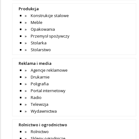
Produkcja
Konstrukcje stalowe
Meble
Opakowania
Przemysł spożywczy
Stolarka
Stolarstwo
Reklama i media
Agencje reklamowe
Drukarnie
Poligrafia
Portal internetowy
Radio
Telewizja
Wydawnictwa
Rolnictwo i ogrodnictwo
Rolnictwo
Sklepy ogrodnicze