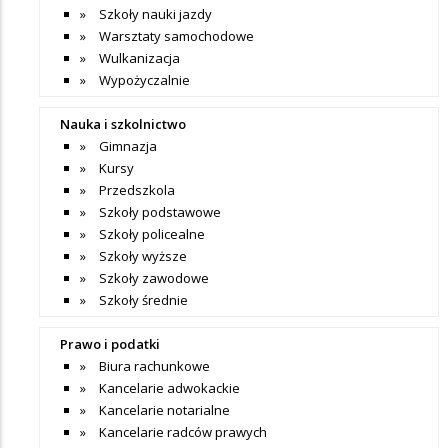
Szkoły nauki jazdy
Warsztaty samochodowe
Wulkanizacja
Wypożyczalnie
Nauka i szkolnictwo
Gimnazja
Kursy
Przedszkola
Szkoły podstawowe
Szkoły policealne
Szkoły wyższe
Szkoły zawodowe
Szkoły średnie
Prawo i podatki
Biura rachunkowe
Kancelarie adwokackie
Kancelarie notarialne
Kancelarie radców prawych