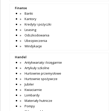
Finanse
Banki
Kantory
Kredyty i pożyczki
Leasing
Odszkodowania
Ubezpieczenia
Windykacje
Handel
Antykwariaty i księgarnie
Artykuły szkolne
Hurtownie przemysłowe
Hurtownie spożywcze
Jubiler
Kwiaciarnie
Lombardy
Materiały hutnicze
Pompy