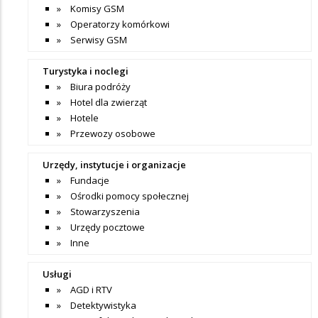
Komisy GSM
Operatorzy komórkowi
Serwisy GSM
Turystyka i noclegi
Biura podróży
Hotel dla zwierząt
Hotele
Przewozy osobowe
Urzędy, instytucje i organizacje
Fundacje
Ośrodki pomocy społecznej
Stowarzyszenia
Urzędy pocztowe
Inne
Usługi
AGD i RTV
Detektywistyka