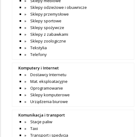
Sklepy meblowe
Sklepy odzieżowe i obuwnicze
Sklepy przemysłowe
Sklepy sportowe
Sklepy spożywcze
Sklepy z zabawkami
Sklepy zoologiczne
Tekstylia
Telefony
Komputery i Internet
Dostawcy Internetu
Mat. eksploatacyjne
Oprogramowanie
Sklepy komputerowe
Urządzenia biurowe
Komunikacja i transport
Stacje paliw
Taxi
Transport i spedycja