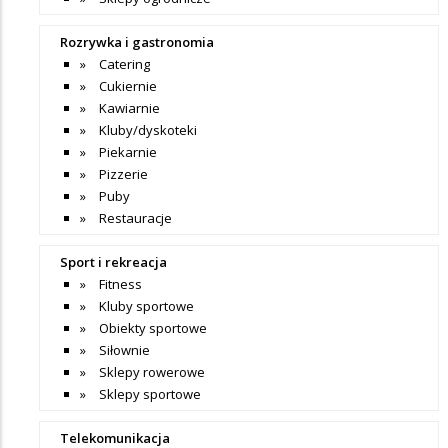
Rozrywka i gastronomia
Catering
Cukiernie
Kawiarnie
Kluby/dyskoteki
Piekarnie
Pizzerie
Puby
Restauracje
Sport i rekreacja
Fitness
Kluby sportowe
Obiekty sportowe
Siłownie
Sklepy rowerowe
Sklepy sportowe
Telekomunikacja