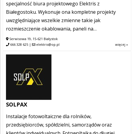
specjalność biura projektowego Elektris z
Białegostoku. Wykonuje ona kompletne projekty
uwzględniające wszelkie zmienne takie jak
rozmieszczenie okablowania, paneli na…
Serwisowa 19, 15-621 Białystok
666 328 625
|
elektris@op.pl
więcej »
SOLPAX
Instalacje fotowoltaiczne dla rolników,
przedsiębiorców, spółdzielni, samorządów oraz
klientów indywidualnych. Fotowoltaika do długiej,