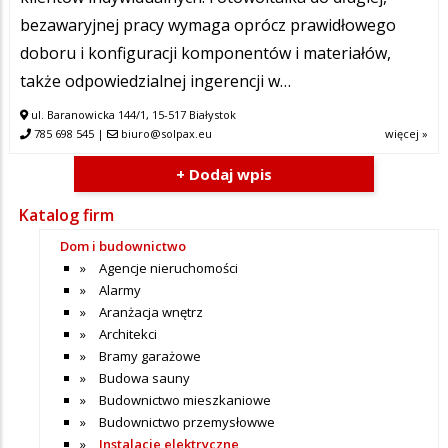
bezawaryjnej pracy wymaga oprócz prawidłowego
doboru i konfiguracji komponentów i materiałów,
także odpowiedzialnej ingerencji w…
ul. Baranowicka 144/1, 15-517 Białystok
785 698 545
|
biuro@solpax.eu
więcej »
+ Dodaj wpis
Katalog firm
Dom i budownictwo
Agencje nieruchomości
Alarmy
Aranżacja wnętrz
Architekci
Bramy garażowe
Budowa sauny
Budownictwo mieszkaniowe
Budownictwo przemysłowwe
Instalacje elektryczne