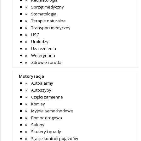
Reumatologia
Sprzęt medyczny
Stomatologia
Terapie naturalne
Transport medyczny
USG
Urolodzy
Uzależnienia
Weterynaria
Zdrowie i uroda
Motoryzacja
Autoalarmy
Autoszyby
Części zamienne
Komisy
Myjnie samochodowe
Pomoc drogowa
Salony
Skutery i quady
Stacje kontroli pojazdów