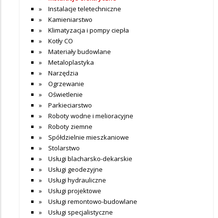
Instalacje teletechniczne
Kamieniarstwo
Klimatyzacja i pompy ciepła
Kotły CO
Materiały budowlane
Metaloplastyka
Narzędzia
Ogrzewanie
Oświetlenie
Parkieciarstwo
Roboty wodne i melioracyjne
Roboty ziemne
Spółdzielnie mieszkaniowe
Stolarstwo
Usługi blacharsko-dekarskie
Usługi geodezyjne
Usługi hydrauliczne
Usługi projektowe
Usługi remontowo-budowlane
Usługi specjalistyczne