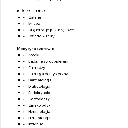
Kultura i Sztuka
Galerie
Muzea
Organizacje pozarządowe
Ośrodki kultury
Medycyna i zdrowie
Apteki
Badanie żył dopplerem
Chirurdzy
Chirurgia dentystyczna
Dermatologia
Diabetologia
Endokrynolog
Gastrolodzy
Ginekolodzy
Hematologia
Hirudoterapia
Interniści