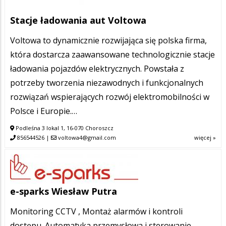
Stacje ładowania aut Voltowa
Voltowa to dynamicznie rozwijająca się polska firma,
która dostarcza zaawansowane technologicznie stacje
ładowania pojazdów elektrycznych. Powstała z
potrzeby tworzenia niezawodnych i funkcjonalnych
rozwiązań wspierających rozwój elektromobilności w
Polsce i Europie.…
Podleśna 3 lokal 1, 16-070 Choroszcz
856544526
|
voltowa4@gmail.com
więcej »
e-sparks Wiesław Putra
Monitoring CCTV , Montaż alarmów i kontroli
dostępu. Automatyka przemysłowa i sterowanie