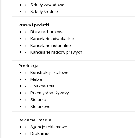
Szkoły zawodowe
Szkoły średnie
Prawo i podatki
Biura rachunkowe
Kancelarie adwokackie
Kancelarie notarialne
Kancelarie radców prawych
Produkcja
Konstrukcje stalowe
Meble
Opakowania
Przemysł spożywczy
Stolarka
Stolarstwo
Reklama i media
Agencje reklamowe
Drukarnie