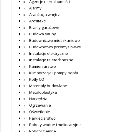
Agencje nieruchomości
Alarmy
Aranżacja wnętrz
Architekci
Bramy garażowe
Budowa sauny
Budownictwo mieszkaniowe
Budownictwo przemysłowwe
Instalacje elektryczne
Instalacje teletechniczne
Kamieniarstwo
Klimatyzacja i pompy ciepła
Kotły CO
Materiały budowlane
Metaloplastyka
Narzędzia
Ogrzewanie
Oświetlenie
Parkieciarstwo
Roboty wodne i melioracyjne
Roboty ziemne