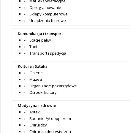
Mat. eksploatacyjne
Oprogramowanie
Sklepy komputerowe
Urządzenia biurowe
Komunikacja i transport
Stacje paliw
Taxi
Transport i spedycja
Kultura i Sztuka
Galerie
Muzea
Organizacje pozarządowe
Ośrodki kultury
Medycyna i zdrowie
Apteki
Badanie żył dopplerem
Chirurdzy
Chirurgia dentystyczna