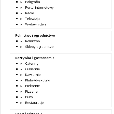
Poligrafia
Portal internetowy
Radio
Telewizja
Wydawnictwa
Rolnictwo i ogrodnictwo
Rolnictwo
Sklepy ogrodnicze
Rozrywka i gastronomia
Catering
Cukiernie
Kawiarnie
Kluby/dyskoteki
Piekarnie
Pizzerie
Puby
Restauracje
Sport i rekreacja