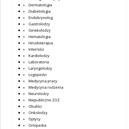
Dermatologia
Diabetologia
Endokrynolog
Gastrolodzy
Ginekolodzy
Hematologia
Hirudoterapia
Interniści
Kardiolodzy
Laboratoria
Laryngolodzy
Logopedzi
Medycyna pracy
Medycyna rodzinna
Neurolodzy
Niepubliczne ZOZ
Okuliści
Onkolodzy
Optycy
Ortopedia