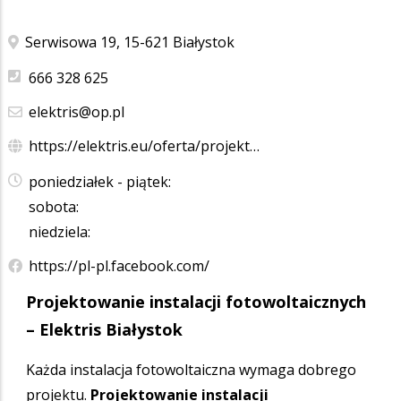
Serwisowa 19, 15-621 Białystok
666 328 625
elektris@op.pl
https://elektris.eu/oferta/projekt…
poniedziałek - piątek:
sobota:
niedziela:
https://pl-pl.facebook.com/
Projektowanie instalacji fotowoltaicznych
– Elektris Białystok
Każda instalacja fotowoltaiczna wymaga dobrego
projektu.
Projektowanie instalacji