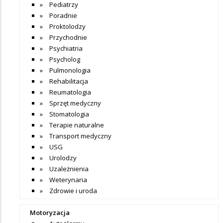
Pediatrzy
Poradnie
Proktolodzy
Przychodnie
Psychiatria
Psycholog
Pulmonologia
Rehabilitacja
Reumatologia
Sprzęt medyczny
Stomatologia
Terapie naturalne
Transport medyczny
USG
Urolodzy
Uzależnienia
Weterynaria
Zdrowie i uroda
Motoryzacja