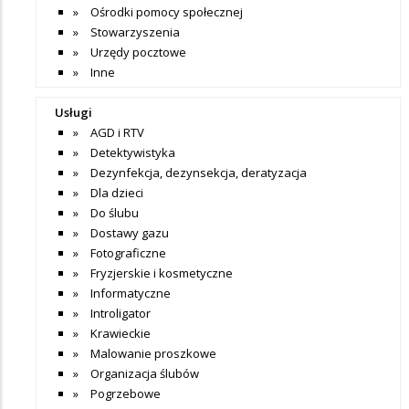
Ośrodki pomocy społecznej
Stowarzyszenia
Urzędy pocztowe
Inne
Usługi
AGD i RTV
Detektywistyka
Dezynfekcja, dezynsekcja, deratyzacja
Dla dzieci
Do ślubu
Dostawy gazu
Fotograficzne
Fryzjerskie i kosmetyczne
Informatyczne
Introligator
Krawieckie
Malowanie proszkowe
Organizacja ślubów
Pogrzebowe