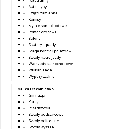
Autoalarmy
Autoszyby
Części zamienne
Komisy
Myjnie samochodowe
Pomoc drogowa
Salony
Skutery i quady
Stacje kontroli pojazdów
Szkoły nauki jazdy
Warsztaty samochodowe
Wulkanizacja
Wypożyczalnie
Nauka i szkolnictwo
Gimnazja
Kursy
Przedszkola
Szkoły podstawowe
Szkoły policealne
Szkoły wyższe