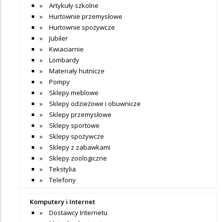
Artykuły szkolne
Hurtownie przemysłowe
Hurtownie spożywcze
Jubiler
Kwiaciarnie
Lombardy
Materiały hutnicze
Pompy
Sklepy meblowe
Sklepy odzieżowe i obuwnicze
Sklepy przemysłowe
Sklepy sportowe
Sklepy spożywcze
Sklepy z zabawkami
Sklepy zoologiczne
Tekstylia
Telefony
Komputery i Internet
Dostawcy Internetu