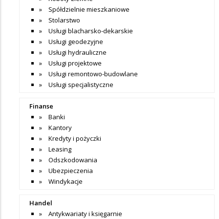
Spółdzielnie mieszkaniowe
Stolarstwo
Usługi blacharsko-dekarskie
Usługi geodezyjne
Usługi hydrauliczne
Usługi projektowe
Usługi remontowo-budowlane
Usługi specjalistyczne
Finanse
Banki
Kantory
Kredyty i pożyczki
Leasing
Odszkodowania
Ubezpieczenia
Windykacje
Handel
Antykwariaty i księgarnie