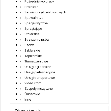
Pośrednictwo pracy
Pralnicze
Serwis urządzeń biurowych
Spawalnicze
Specjalistyczne
Sprzątające
Stolarskie
Strzyżenie psów
Szewc
Szklarskie
Tapicerskie
Tłumaczeniowe
Usługi ogrodnicze
Usługi pielęgnacyjne
Usługi transportowe
Video i foto
Zespoły muzyczne
Ślusarskie
Inne
Zdrowie i uroda