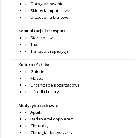
Oprogramowanie
Sklepy komputerowe
Urządzenia biurowe
Komunikacja i transport
Stacje paliw
Taxi
Transport i spedycja
Kultura i Sztuka
Galerie
Muzea
Organizacje pozarządowe
Ośrodki kultury
Medycyna i zdrowie
Apteki
Badanie żył dopplerem
Chirurdzy
Chirurgia dentystyczna