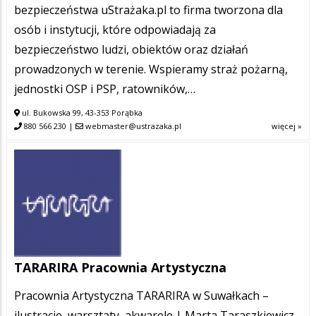
bezpieczeństwa uStrażaka.pl to firma tworzona dla
osób i instytucji, które odpowiadają za
bezpieczeństwo ludzi, obiektów oraz działań
prowadzonych w terenie. Wspieramy straż pożarną,
jednostki OSP i PSP, ratowników,…
ul. Bukowska 99, 43-353 Porąbka
880 566 230
|
webmaster@ustrazaka.pl
więcej »
TARARIRA Pracownia Artystyczna
Pracownia Artystyczna TARARIRA w Suwałkach –
ilustracje, warsztaty, akwarele | Marta Taraszkiewicz