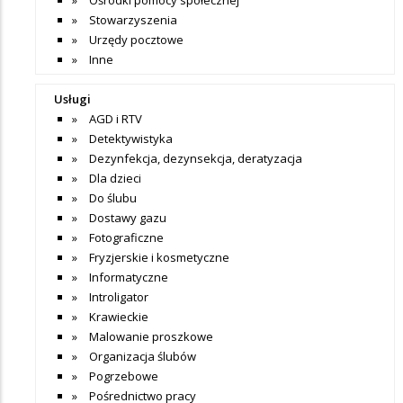
Stowarzyszenia
Urzędy pocztowe
Inne
Usługi
AGD i RTV
Detektywistyka
Dezynfekcja, dezynsekcja, deratyzacja
Dla dzieci
Do ślubu
Dostawy gazu
Fotograficzne
Fryzjerskie i kosmetyczne
Informatyczne
Introligator
Krawieckie
Malowanie proszkowe
Organizacja ślubów
Pogrzebowe
Pośrednictwo pracy