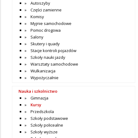
Autoszyby
Części zamienne
Komisy
Myjnie samochodowe
Pomoc drogowa
Salony
Skutery i quady
Stacje kontroli pojazdów
Szkoły nauki jazdy
Warsztaty samochodowe
Wulkanizacja
Wypożyczalnie
Nauka i szkolnictwo
Gimnazja
Kursy
Przedszkola
Szkoły podstawowe
Szkoły policealne
Szkoły wyższe