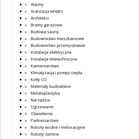
Alarmy
Aranżacja wnętrz
Architekci
Bramy garażowe
Budowa sauny
Budownictwo mieszkaniowe
Budownictwo przemysłowwe
Instalacje elektryczne
Instalacje teletechniczne
Kamieniarstwo
Klimatyzacja i pompy ciepła
Kotły CO
Materiały budowlane
Metaloplastyka
Narzędzia
Ogrzewanie
Oświetlenie
Parkieciarstwo
Roboty wodne i melioracyjne
Roboty ziemne