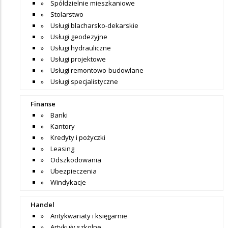
Spółdzielnie mieszkaniowe
Stolarstwo
Usługi blacharsko-dekarskie
Usługi geodezyjne
Usługi hydrauliczne
Usługi projektowe
Usługi remontowo-budowlane
Usługi specjalistyczne
Finanse
Banki
Kantory
Kredyty i pożyczki
Leasing
Odszkodowania
Ubezpieczenia
Windykacje
Handel
Antykwariaty i księgarnie
Artykuły szkolne