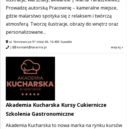
Prowadzę autorską Pracownię – kameralne miejsce,
gdzie malarstwo spotyka się z relaksem i twórczą
atmosferą. Tworzę ilustracje, obrazy do wnętrz oraz
personalizowane…
ul. Noniewicza 91 lokal 46, 16-400 Suwałki
|
kontakt@tararira.pl
więcej »
Akademia Kucharska Kursy Cukiernicze
Szkolenia Gastronomiczne
Akademia Kucharska to nowa marka na rynku kursów