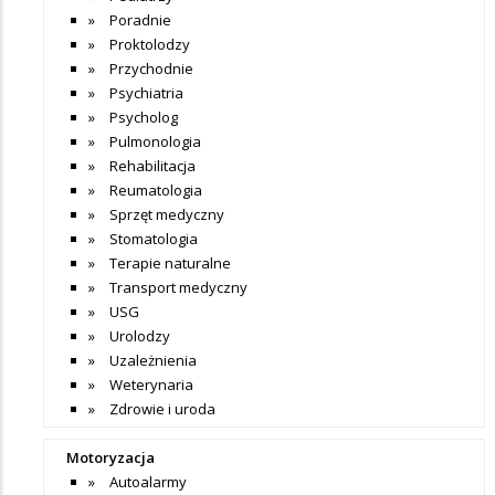
Poradnie
Proktolodzy
Przychodnie
Psychiatria
Psycholog
Pulmonologia
Rehabilitacja
Reumatologia
Sprzęt medyczny
Stomatologia
Terapie naturalne
Transport medyczny
USG
Urolodzy
Uzależnienia
Weterynaria
Zdrowie i uroda
Motoryzacja
Autoalarmy