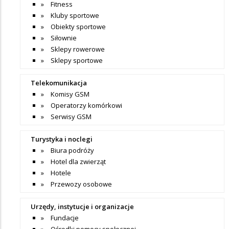
Fitness
Kluby sportowe
Obiekty sportowe
Siłownie
Sklepy rowerowe
Sklepy sportowe
Telekomunikacja
Komisy GSM
Operatorzy komórkowi
Serwisy GSM
Turystyka i noclegi
Biura podróży
Hotel dla zwierząt
Hotele
Przewozy osobowe
Urzędy, instytucje i organizacje
Fundacje
Ośrodki pomocy społecznej