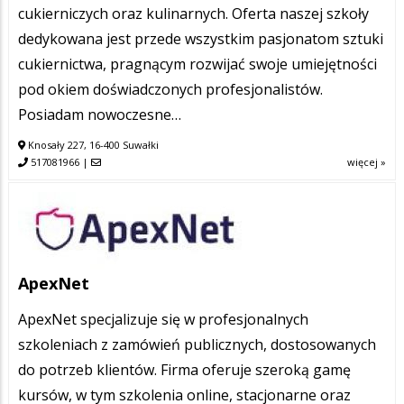
cukierniczych oraz kulinarnych. Oferta naszej szkoły
dedykowana jest przede wszystkim pasjonatom sztuki
cukiernictwa, pragnącym rozwijać swoje umiejętności
pod okiem doświadczonych profesjonalistów.
Posiadam nowoczesne…
Knosały 227, 16-400 Suwałki
517081966
|
więcej »
ApexNet
ApexNet specjalizuje się w profesjonalnych
szkoleniach z zamówień publicznych, dostosowanych
do potrzeb klientów. Firma oferuje szeroką gamę
kursów, w tym szkolenia online, stacjonarne oraz