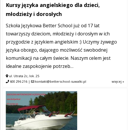
Kursy języka angielskiego dla dzieci,
młodzieży i dorosłych
Szkoła Językowa Better School już od 17 lat
towarzyszy dzieciom, młodzieży i dorosłym w ich
przygodzie z językiem angielskim :) Uczymy żywego
języka obcego, dającego możliwość swobodnej
komunikacji na całym świecie. Naszym celem jest
idealne zaspokojenie potrzeb…
ul. Utrata 2c, lok. 25
600 296 216
|
kontakt@betterschool-suwalki.pl
więcej »