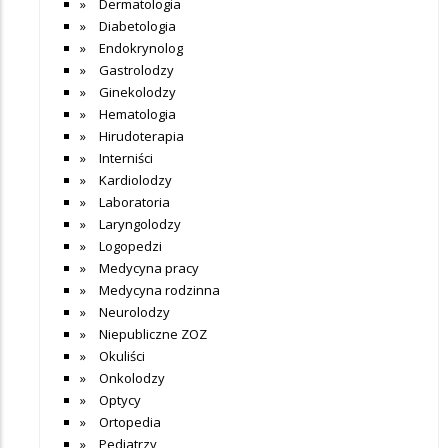
Dermatologia
Diabetologia
Endokrynolog
Gastrolodzy
Ginekolodzy
Hematologia
Hirudoterapia
Interniści
Kardiolodzy
Laboratoria
Laryngolodzy
Logopedzi
Medycyna pracy
Medycyna rodzinna
Neurolodzy
Niepubliczne ZOZ
Okuliści
Onkolodzy
Optycy
Ortopedia
Pediatrzy