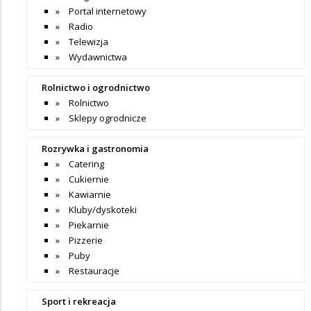
Portal internetowy
Radio
Telewizja
Wydawnictwa
Rolnictwo i ogrodnictwo
Rolnictwo
Sklepy ogrodnicze
Rozrywka i gastronomia
Catering
Cukiernie
Kawiarnie
Kluby/dyskoteki
Piekarnie
Pizzerie
Puby
Restauracje
Sport i rekreacja