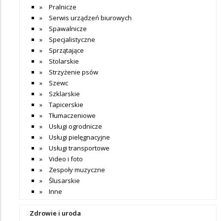
Pralnicze
Serwis urządzeń biurowych
Spawalnicze
Specjalistyczne
Sprzątające
Stolarskie
Strzyżenie psów
Szewc
Szklarskie
Tapicerskie
Tłumaczeniowe
Usługi ogrodnicze
Usługi pielęgnacyjne
Usługi transportowe
Video i foto
Zespoły muzyczne
Ślusarskie
Inne
Zdrowie i uroda