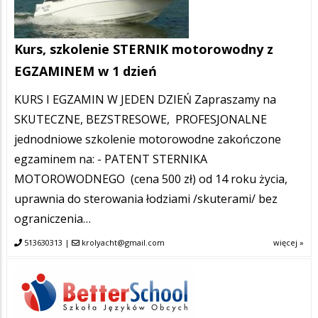
Kurs, szkolenie STERNIK motorowodny z
EGZAMINEM w 1 dzień
KURS I EGZAMIN W JEDEN DZIEŃ Zapraszamy na
SKUTECZNE, BEZSTRESOWE, PROFESJONALNE
jednodniowe szkolenie motorowodne zakończone
egzaminem na: - PATENT STERNIKA
MOTOROWODNEGO (cena 500 zł) od 14 roku życia,
uprawnia do sterowania łodziami /skuterami/ bez
ograniczenia…
513630313
|
krolyacht@gmail.com
więcej »