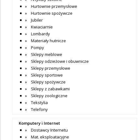
Hurtownie przemysłowe
Hurtownie spożywcze
Jubiler
Kwiaciarnie
Lombardy
Materiały hutnicze
Pompy
Sklepy meblowe
Sklepy odzieżowe i obuwnicze
Sklepy przemysłowe
Sklepy sportowe
Sklepy spożywcze
Sklepy z zabawkami
Sklepy zoologiczne
Tekstylia
Telefony
Komputery i Internet
Dostawcy Internetu
Mat. eksploatacyjne