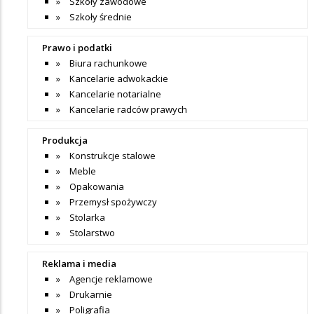
Szkoły zawodowe
Szkoły średnie
Prawo i podatki
Biura rachunkowe
Kancelarie adwokackie
Kancelarie notarialne
Kancelarie radców prawych
Produkcja
Konstrukcje stalowe
Meble
Opakowania
Przemysł spożywczy
Stolarka
Stolarstwo
Reklama i media
Agencje reklamowe
Drukarnie
Poligrafia