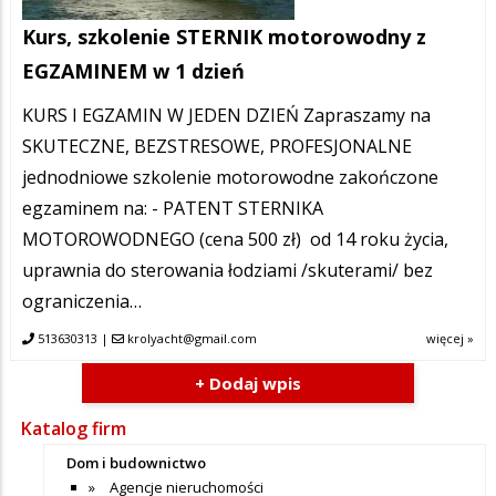
Kurs, szkolenie STERNIK motorowodny z
EGZAMINEM w 1 dzień
KURS I EGZAMIN W JEDEN DZIEŃ Zapraszamy na
SKUTECZNE, BEZSTRESOWE, PROFESJONALNE
jednodniowe szkolenie motorowodne zakończone
egzaminem na: - PATENT STERNIKA
MOTOROWODNEGO (cena 500 zł) od 14 roku życia,
uprawnia do sterowania łodziami /skuterami/ bez
ograniczenia…
513630313
|
krolyacht@gmail.com
więcej »
+ Dodaj wpis
Katalog firm
Dom i budownictwo
Agencje nieruchomości