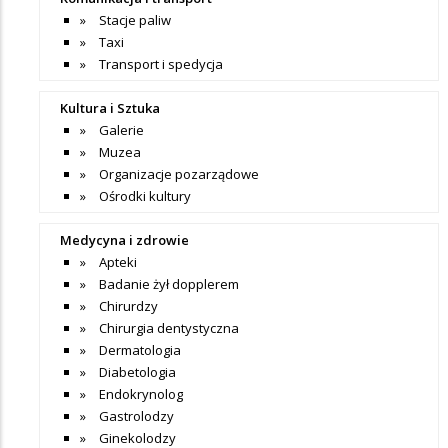
Stacje paliw
Taxi
Transport i spedycja
Kultura i Sztuka
Galerie
Muzea
Organizacje pozarządowe
Ośrodki kultury
Medycyna i zdrowie
Apteki
Badanie żył dopplerem
Chirurdzy
Chirurgia dentystyczna
Dermatologia
Diabetologia
Endokrynolog
Gastrolodzy
Ginekolodzy