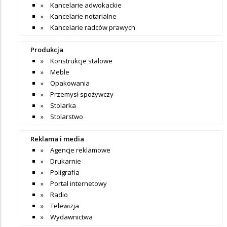
Kancelarie adwokackie
Kancelarie notarialne
Kancelarie radców prawych
Produkcja
Konstrukcje stalowe
Meble
Opakowania
Przemysł spożywczy
Stolarka
Stolarstwo
Reklama i media
Agencje reklamowe
Drukarnie
Poligrafia
Portal internetowy
Radio
Telewizja
Wydawnictwa