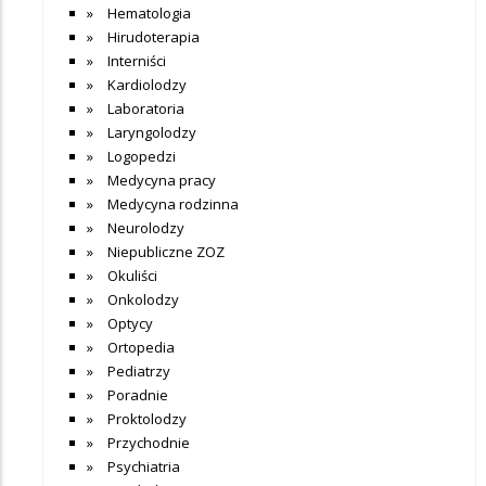
Hematologia
Hirudoterapia
Interniści
Kardiolodzy
Laboratoria
Laryngolodzy
Logopedzi
Medycyna pracy
Medycyna rodzinna
Neurolodzy
Niepubliczne ZOZ
Okuliści
Onkolodzy
Optycy
Ortopedia
Pediatrzy
Poradnie
Proktolodzy
Przychodnie
Psychiatria