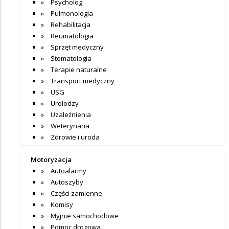
Psycholog
Pulmonologia
Rehabilitacja
Reumatologia
Sprzęt medyczny
Stomatologia
Terapie naturalne
Transport medyczny
USG
Urolodzy
Uzależnienia
Weterynaria
Zdrowie i uroda
Motoryzacja
Autoalarmy
Autoszyby
Części zamienne
Komisy
Myjnie samochodowe
Pomoc drogowa