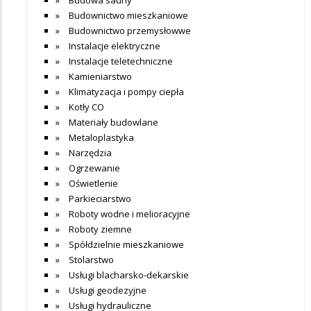
Budownictwo mieszkaniowe
Budownictwo przemysłowwe
Instalacje elektryczne
Instalacje teletechniczne
Kamieniarstwo
Klimatyzacja i pompy ciepła
Kotły CO
Materiały budowlane
Metaloplastyka
Narzędzia
Ogrzewanie
Oświetlenie
Parkieciarstwo
Roboty wodne i melioracyjne
Roboty ziemne
Spółdzielnie mieszkaniowe
Stolarstwo
Usługi blacharsko-dekarskie
Usługi geodezyjne
Usługi hydrauliczne