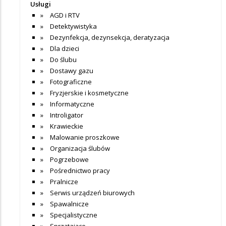
Usługi
AGD i RTV
Detektywistyka
Dezynfekcja, dezynsekcja, deratyzacja
Dla dzieci
Do ślubu
Dostawy gazu
Fotograficzne
Fryzjerskie i kosmetyczne
Informatyczne
Introligator
Krawieckie
Malowanie proszkowe
Organizacja ślubów
Pogrzebowe
Pośrednictwo pracy
Pralnicze
Serwis urządzeń biurowych
Spawalnicze
Specjalistyczne
Sprzątające