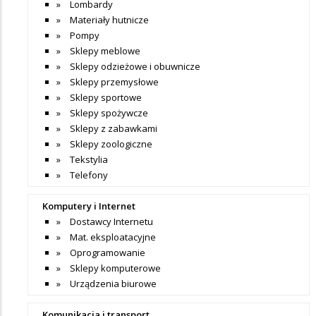
Lombardy
Materiały hutnicze
Pompy
Sklepy meblowe
Sklepy odzieżowe i obuwnicze
Sklepy przemysłowe
Sklepy sportowe
Sklepy spożywcze
Sklepy z zabawkami
Sklepy zoologiczne
Tekstylia
Telefony
Komputery i Internet
Dostawcy Internetu
Mat. eksploatacyjne
Oprogramowanie
Sklepy komputerowe
Urządzenia biurowe
Komunikacja i transport