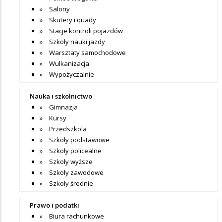
Salony
Skutery i quady
Stacje kontroli pojazdów
Szkoły nauki jazdy
Warsztaty samochodowe
Wulkanizacja
Wypożyczalnie
Nauka i szkolnictwo
Gimnazja
Kursy
Przedszkola
Szkoły podstawowe
Szkoły policealne
Szkoły wyższe
Szkoły zawodowe
Szkoły średnie
Prawo i podatki
Biura rachunkowe