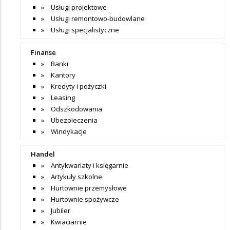
Usługi projektowe
Usługi remontowo-budowlane
Usługi specjalistyczne
Finanse
Banki
Kantory
Kredyty i pożyczki
Leasing
Odszkodowania
Ubezpieczenia
Windykacje
Handel
Antykwariaty i księgarnie
Artykuły szkolne
Hurtownie przemysłowe
Hurtownie spożywcze
Jubiler
Kwiaciarnie