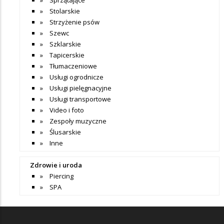
Stolarskie
Strzyżenie psów
Szewc
Szklarskie
Tapicerskie
Tłumaczeniowe
Usługi ogrodnicze
Usługi pielęgnacyjne
Usługi transportowe
Video i foto
Zespoły muzyczne
Ślusarskie
Inne
Zdrowie i uroda
Piercing
SPA