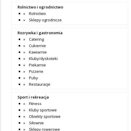
Rolnictwo i ogrodnictwo
Rolnictwo
Sklepy ogrodnicze
Rozrywka i gastronomia
Catering
Cukiernie
Kawiarnie
Kluby/dyskoteki
Piekarnie
Pizzerie
Puby
Restauracje
Sport i rekreacja
Fitness
Kluby sportowe
Obiekty sportowe
Siłownie
Sklepy rowerowe