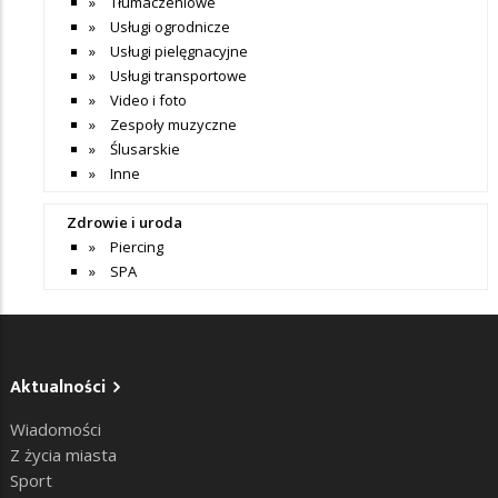
Tłumaczeniowe
Usługi ogrodnicze
Usługi pielęgnacyjne
Usługi transportowe
Video i foto
Zespoły muzyczne
Ślusarskie
Inne
Zdrowie i uroda
Piercing
SPA
Aktualności
Wiadomości
Z życia miasta
Sport