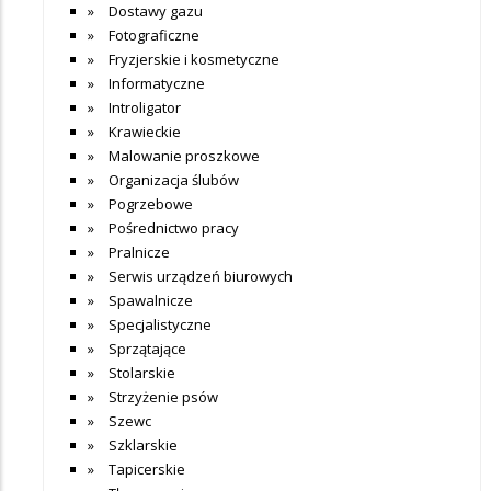
Dostawy gazu
Fotograficzne
Fryzjerskie i kosmetyczne
Informatyczne
Introligator
Krawieckie
Malowanie proszkowe
Organizacja ślubów
Pogrzebowe
Pośrednictwo pracy
Pralnicze
Serwis urządzeń biurowych
Spawalnicze
Specjalistyczne
Sprzątające
Stolarskie
Strzyżenie psów
Szewc
Szklarskie
Tapicerskie