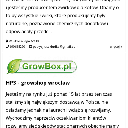
i jesteśmy producentem żwirków dla kotów. Dbamy o
to by wszystkie żwirki, które produkujemy były
naturalne, pozbawione chemicznych dodatków i
odpowiadały przede…
W.Sikorskiego 6/119
690665290
|
patrycjiuszkludka@gmail.com
więcej »
HPS - growshop wrocław
Jesteśmy na rynku już ponad 15 lat przez ten czas
staliśmy się największym dostawcą w Polsce, nie
osiadamy jednak na laurach i wciąż się rozwijamy.
Wychodzimy naprzeciw oczekiwaniom klientów
rozwijamy sieć sklepów stacjonarnych obecnie mamy