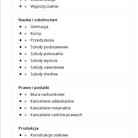
Wypożyczalnie
Nauka i szkolnictwo
Gimnazja
Kursy
Przedszkola
Szkoły podstawowe
Szkoły policealne
Szkoły wyższe
Szkoły zawodowe
Szkoły średnie
Prawo i podatki
Biura rachunkowe
Kancelarie adwokackie
Kancelarie notarialne
Kancelarie radców prawych
Produkcja
Konstrukcje stalowe