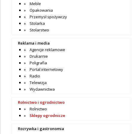
Meble
Opakowania
Przemysł spożywczy
Stolarka
Stolarstwo
Reklama i media
Agencje reklamowe
Drukarnie
Poligrafia
Portal internetowy
Radio
Telewizja
Wydawnictwa
Rolnictwo i ogrodnictwo
Rolnictwo
Sklepy ogrodnicze
Rozrywka i gastronomia