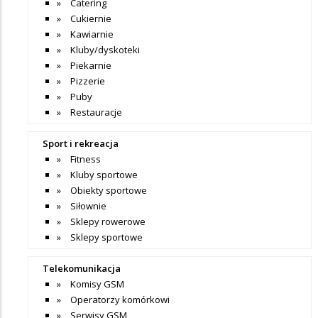
Catering
Cukiernie
Kawiarnie
Kluby/dyskoteki
Piekarnie
Pizzerie
Puby
Restauracje
Sport i rekreacja
Fitness
Kluby sportowe
Obiekty sportowe
Siłownie
Sklepy rowerowe
Sklepy sportowe
Telekomunikacja
Komisy GSM
Operatorzy komórkowi
Serwisy GSM