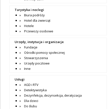
Turystyka i noclegi
Biura podróży
Hotel dla zwierząt
Hotele
Przewozy osobowe
Urzędy, instytucje i organizacje
Fundacje
Ośrodki pomocy społecznej
Stowarzyszenia
Urzędy pocztowe
Inne
Usługi
AGD i RTV
Detektywistyka
Dezynfekcja, dezynsekcja, deratyzacja
Dla dzieci
Do ślubu