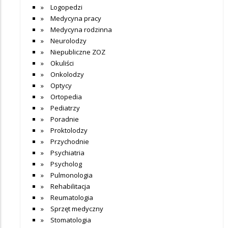
Logopedzi
Medycyna pracy
Medycyna rodzinna
Neurolodzy
Niepubliczne ZOZ
Okuliści
Onkolodzy
Optycy
Ortopedia
Pediatrzy
Poradnie
Proktolodzy
Przychodnie
Psychiatria
Psycholog
Pulmonologia
Rehabilitacja
Reumatologia
Sprzęt medyczny
Stomatologia