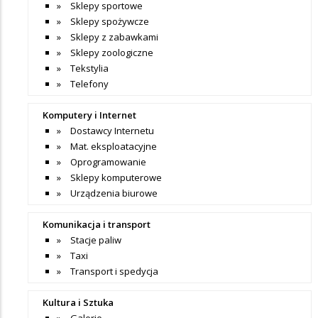
Sklepy sportowe
Sklepy spożywcze
Sklepy z zabawkami
Sklepy zoologiczne
Tekstylia
Telefony
Komputery i Internet
Dostawcy Internetu
Mat. eksploatacyjne
Oprogramowanie
Sklepy komputerowe
Urządzenia biurowe
Komunikacja i transport
Stacje paliw
Taxi
Transport i spedycja
Kultura i Sztuka
Galerie