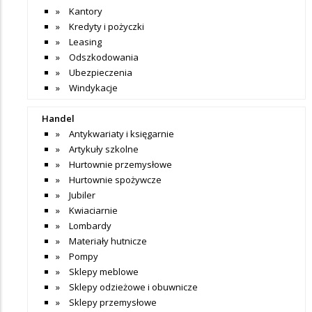
Kantory
Kredyty i pożyczki
Leasing
Odszkodowania
Ubezpieczenia
Windykacje
Handel
Antykwariaty i księgarnie
Artykuły szkolne
Hurtownie przemysłowe
Hurtownie spożywcze
Jubiler
Kwiaciarnie
Lombardy
Materiały hutnicze
Pompy
Sklepy meblowe
Sklepy odzieżowe i obuwnicze
Sklepy przemysłowe