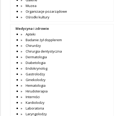
Muzea
Organizacje pozarządowe
Ośrodki kultury
Medycyna i zdrowie
Apteki
Badanie żył dopplerem
Chirurdzy
Chirurgia dentystyczna
Dermatologia
Diabetologia
Endokrynolog
Gastrolodzy
Ginekolodzy
Hematologia
Hirudoterapia
Interniści
Kardiolodzy
Laboratoria
Laryngolodzy