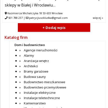
sklepy w Białej i Wrocławiu…
Kazimierza Michalczyka 18 53-633 Wrocław
501 788 237
|
patrycjiuszkludka@gmail.com
więcej »
+ Dodaj wpis
Katalog firm
Dom i budownictwo
Agencje nieruchomości
Alarmy
Aranżacja wnętrz
Architekci
Bramy garażowe
Budowa sauny
Budownictwo mieszkaniowe
Budownictwo przemysłowwe
Instalacje elektryczne
Instalacje teletechniczne
Kamieniarstwo