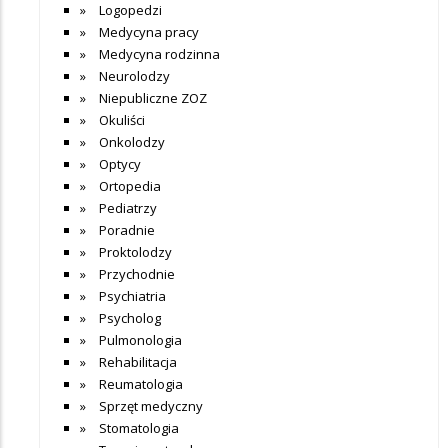
Logopedzi
Medycyna pracy
Medycyna rodzinna
Neurolodzy
Niepubliczne ZOZ
Okuliści
Onkolodzy
Optycy
Ortopedia
Pediatrzy
Poradnie
Proktolodzy
Przychodnie
Psychiatria
Psycholog
Pulmonologia
Rehabilitacja
Reumatologia
Sprzęt medyczny
Stomatologia