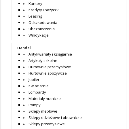
Kantory
Kredyty i pożyczki
Leasing
Odszkodowania
Ubezpieczenia
Windykacje
Handel
Antykwariaty i księgarnie
Artykuły szkolne
Hurtownie przemysłowe
Hurtownie spożywcze
Jubiler
Kwiaciarnie
Lombardy
Materiały hutnicze
Pompy
Sklepy meblowe
Sklepy odzieżowe i obuwnicze
Sklepy przemysłowe