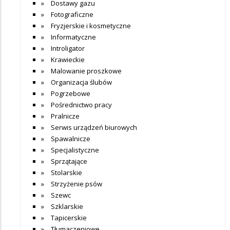
Dostawy gazu
Fotograficzne
Fryzjerskie i kosmetyczne
Informatyczne
Introligator
Krawieckie
Malowanie proszkowe
Organizacja ślubów
Pogrzebowe
Pośrednictwo pracy
Pralnicze
Serwis urządzeń biurowych
Spawalnicze
Specjalistyczne
Sprzątające
Stolarskie
Strzyżenie psów
Szewc
Szklarskie
Tapicerskie
Tłumaczeniowe