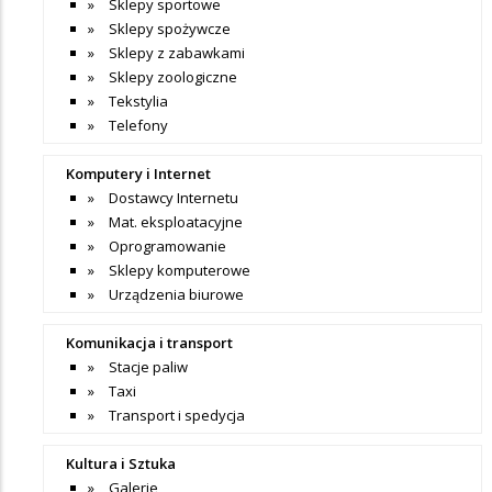
Sklepy sportowe
Sklepy spożywcze
Sklepy z zabawkami
Sklepy zoologiczne
Tekstylia
Telefony
Komputery i Internet
Dostawcy Internetu
Mat. eksploatacyjne
Oprogramowanie
Sklepy komputerowe
Urządzenia biurowe
Komunikacja i transport
Stacje paliw
Taxi
Transport i spedycja
Kultura i Sztuka
Galerie