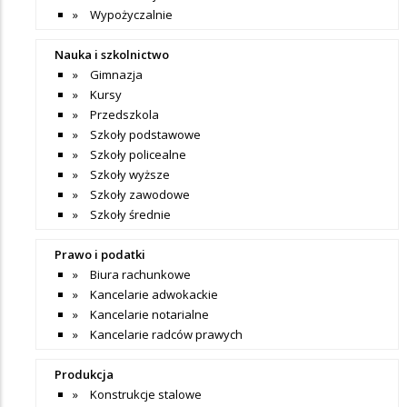
Wypożyczalnie
Nauka i szkolnictwo
Gimnazja
Kursy
Przedszkola
Szkoły podstawowe
Szkoły policealne
Szkoły wyższe
Szkoły zawodowe
Szkoły średnie
Prawo i podatki
Biura rachunkowe
Kancelarie adwokackie
Kancelarie notarialne
Kancelarie radców prawych
Produkcja
Konstrukcje stalowe