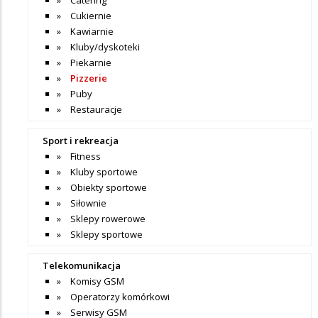
Cukiernie
Kawiarnie
Kluby/dyskoteki
Piekarnie
Pizzerie
Puby
Restauracje
Sport i rekreacja
Fitness
Kluby sportowe
Obiekty sportowe
Siłownie
Sklepy rowerowe
Sklepy sportowe
Telekomunikacja
Komisy GSM
Operatorzy komórkowi
Serwisy GSM