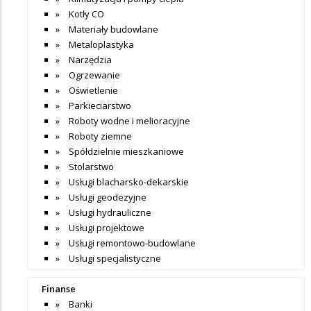
Kotły CO
Materiały budowlane
Metaloplastyka
Narzędzia
Ogrzewanie
Oświetlenie
Parkieciarstwo
Roboty wodne i melioracyjne
Roboty ziemne
Spółdzielnie mieszkaniowe
Stolarstwo
Usługi blacharsko-dekarskie
Usługi geodezyjne
Usługi hydrauliczne
Usługi projektowe
Usługi remontowo-budowlane
Usługi specjalistyczne
Finanse
Banki