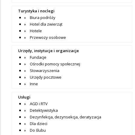
Turystyka i noclegi
Biura podróży
Hotel dla zwierząt
Hotele
Przewozy osobowe
Urzędy, instytucje i organizacje
Fundacje
Ośrodki pomocy społecznej
Stowarzyszenia
Urzędy pocztowe
Inne
Usługi
AGD i RTV
Detektywistyka
Dezynfekcja, dezynsekcja, deratyzacja
Dla dzieci
Do ślubu