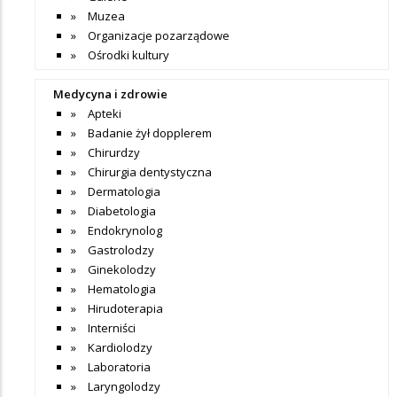
Muzea
Organizacje pozarządowe
Ośrodki kultury
Medycyna i zdrowie
Apteki
Badanie żył dopplerem
Chirurdzy
Chirurgia dentystyczna
Dermatologia
Diabetologia
Endokrynolog
Gastrolodzy
Ginekolodzy
Hematologia
Hirudoterapia
Interniści
Kardiolodzy
Laboratoria
Laryngolodzy