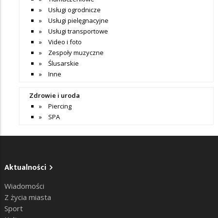
Usługi ogrodnicze
Usługi pielęgnacyjne
Usługi transportowe
Video i foto
Zespoły muzyczne
Ślusarskie
Inne
Zdrowie i uroda
Piercing
SPA
Aktualności
Wiadomości
Z życia miasta
Sport