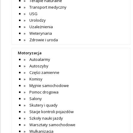
Terapie naturalne
Transport medyczny
USG
Urolodzy
Uzależnienia
Weterynaria
Zdrowie i uroda
Motoryzacja
Autoalarmy
Autoszyby
Części zamienne
Komisy
Myjnie samochodowe
Pomoc drogowa
Salony
Skutery i quady
Stacje kontroli pojazdów
Szkoły nauki jazdy
Warsztaty samochodowe
Wulkanizacja