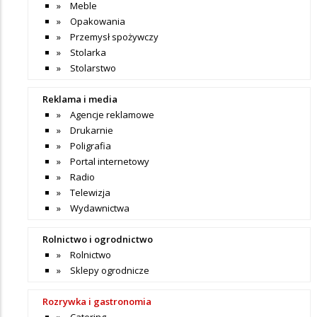
Meble
Opakowania
Przemysł spożywczy
Stolarka
Stolarstwo
Reklama i media
Agencje reklamowe
Drukarnie
Poligrafia
Portal internetowy
Radio
Telewizja
Wydawnictwa
Rolnictwo i ogrodnictwo
Rolnictwo
Sklepy ogrodnicze
Rozrywka i gastronomia
Catering