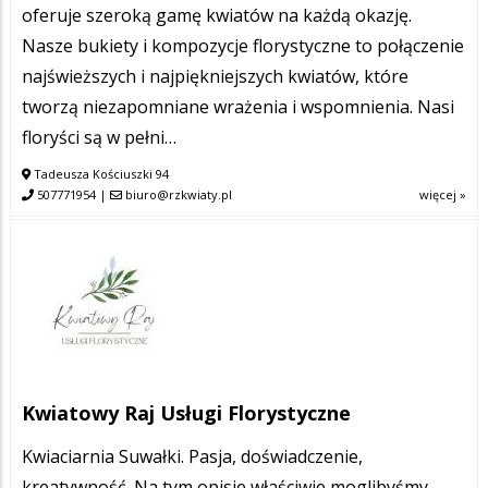
oferuje szeroką gamę kwiatów na każdą okazję.
Nasze bukiety i kompozycje florystyczne to połączenie
najświeższych i najpiękniejszych kwiatów, które
tworzą niezapomniane wrażenia i wspomnienia. Nasi
floryści są w pełni…
Tadeusza Kościuszki 94
507771954
|
biuro@rzkwiaty.pl
więcej »
Kwiatowy Raj Usługi Florystyczne
Kwiaciarnia Suwałki. Pasja, doświadczenie,
kreatywność. Na tym opisie właściwie moglibyśmy