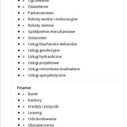
Ogrzewanie
Oświetlenie
Parkieciarstwo
Roboty wodne i melioracyjne
Roboty ziemne
Spółdzielnie mieszkaniowe
Stolarstwo
Usługi blacharsko-dekarskie
Usługi geodezyjne
Usługi hydrauliczne
Usługi projektowe
Usługi remontowo-budowlane
Usługi specjalistyczne
Finanse
Banki
Kantory
Kredyty i pożyczki
Leasing
Odszkodowania
Ubezpieczenia