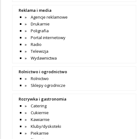
Reklama i media
Agencje reklamowe
Drukarnie
Poligrafia
Portal internetowy
Radio
Telewizja
Wydawnictwa
Rolnictwo i ogrodnictwo
Rolnictwo
Sklepy ogrodnicze
Rozrywka i gastronomia
Catering
Cukiernie
Kawiarnie
Kluby/dyskoteki
Piekarnie