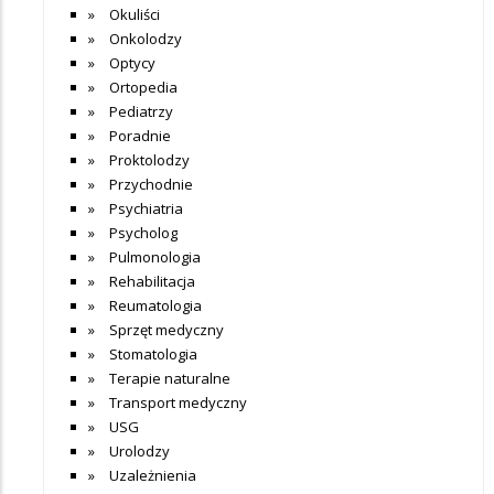
Okuliści
Onkolodzy
Optycy
Ortopedia
Pediatrzy
Poradnie
Proktolodzy
Przychodnie
Psychiatria
Psycholog
Pulmonologia
Rehabilitacja
Reumatologia
Sprzęt medyczny
Stomatologia
Terapie naturalne
Transport medyczny
USG
Urolodzy
Uzależnienia