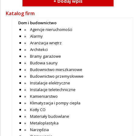
+ Dodaj wpis
Katalog firm
Dom i budownictwo
Agencje nieruchomości
Alarmy
Aranżacja wnętrz
Architekci
Bramy garażowe
Budowa sauny
Budownictwo mieszkaniowe
Budownictwo przemysłowwe
Instalacje elektryczne
Instalacje teletechniczne
Kamieniarstwo
Klimatyzacja i pompy ciepła
Kotły CO
Materiały budowlane
Metaloplastyka
Narzędzia