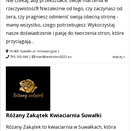
Nie czekaj, aby przekształcić swoje marzenia w
rzeczywistość!!! Niezależnie od tego, czy zaczynasz od
zera, czy pragniesz odmienić swoją obecną stronę -
mamy wszystko, czego potrzebujesz. Wykorzystaj
nasze doświadczenie i pasję do tworzenia stron, które
przyciągają…
16-400 Suwałki ul. Innowacyjna 1
795-165-646
|
mail@websites2023.eu
więcej »
Różany Zakątek Kwiaciarnia Suwałki
Różany Zakątek to kwiaciarnia w Suwałkach, która