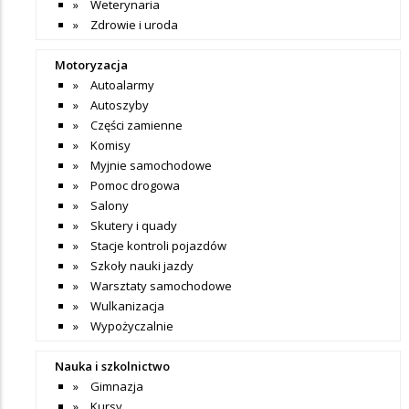
Weterynaria
Zdrowie i uroda
Motoryzacja
Autoalarmy
Autoszyby
Części zamienne
Komisy
Myjnie samochodowe
Pomoc drogowa
Salony
Skutery i quady
Stacje kontroli pojazdów
Szkoły nauki jazdy
Warsztaty samochodowe
Wulkanizacja
Wypożyczalnie
Nauka i szkolnictwo
Gimnazja
Kursy