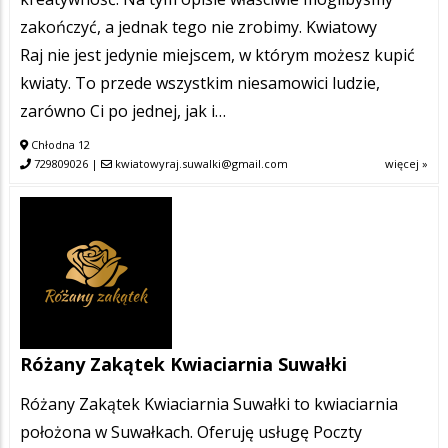
zakończyć, a jednak tego nie zrobimy. Kwiatowy
Raj nie jest jedynie miejscem, w którym możesz kupić
kwiaty. To przede wszystkim niesamowici ludzie,
zarówno Ci po jednej, jak i…
Chłodna 12
729809026
|
kwiatowyraj.suwalki@gmail.com
więcej »
Różany Zakątek Kwiaciarnia Suwałki
Różany Zakątek Kwiaciarnia Suwałki to kwiaciarnia
położona w Suwałkach. Oferuję usługę Poczty