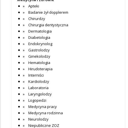
Apteki
Badanie żył dopplerem
Chirurdzy
Chirurgia dentystyczna
Dermatologia
Diabetologia
Endokrynolog
Gastrolodzy
Ginekolodzy
Hematologia
Hirudoterapia
Interniści
Kardiolodzy
Laboratoria
Laryngolodzy
Logopedzi
Medycyna pracy
Medycyna rodzinna
Neurolodzy
Niepubliczne ZOZ