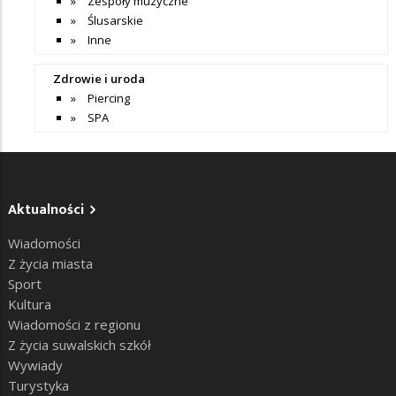
Zespoły muzyczne
Ślusarskie
Inne
Zdrowie i uroda
Piercing
SPA
Aktualności
Wiadomości
Z życia miasta
Sport
Kultura
Wiadomości z regionu
Z życia suwalskich szkół
Wywiady
Turystyka