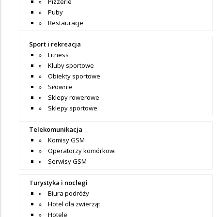
Pizzerie
Puby
Restauracje
Sport i rekreacja
Fitness
Kluby sportowe
Obiekty sportowe
Siłownie
Sklepy rowerowe
Sklepy sportowe
Telekomunikacja
Komisy GSM
Operatorzy komórkowi
Serwisy GSM
Turystyka i noclegi
Biura podróży
Hotel dla zwierząt
Hotele