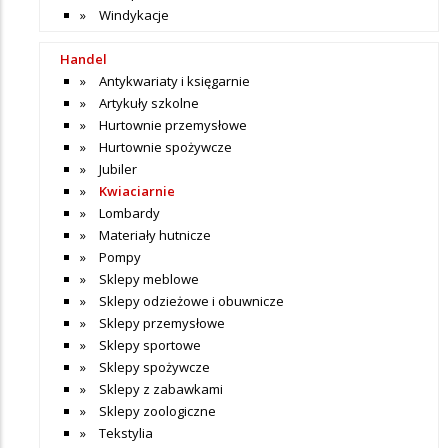
Windykacje
Handel
Antykwariaty i księgarnie
Artykuły szkolne
Hurtownie przemysłowe
Hurtownie spożywcze
Jubiler
Kwiaciarnie
Lombardy
Materiały hutnicze
Pompy
Sklepy meblowe
Sklepy odzieżowe i obuwnicze
Sklepy przemysłowe
Sklepy sportowe
Sklepy spożywcze
Sklepy z zabawkami
Sklepy zoologiczne
Tekstylia