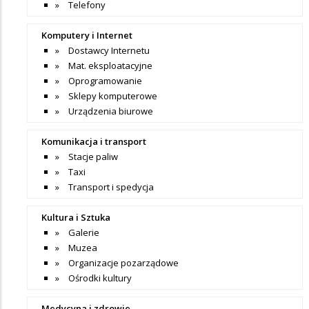
Telefony
Komputery i Internet
Dostawcy Internetu
Mat. eksploatacyjne
Oprogramowanie
Sklepy komputerowe
Urządzenia biurowe
Komunikacja i transport
Stacje paliw
Taxi
Transport i spedycja
Kultura i Sztuka
Galerie
Muzea
Organizacje pozarządowe
Ośrodki kultury
Medycyna i zdrowie