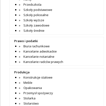
Przedszkola
Szkoły podstawowe
Szkoły policealne
Szkoły wyższe
Szkoły zawodowe
Szkoły średnie
Prawo i podatki
Biura rachunkowe
Kancelarie adwokackie
Kancelarie notarialne
Kancelarie radców prawych
Produkcja
Konstrukcje stalowe
Meble
Opakowania
Przemysł spożywczy
Stolarka
Stolarstwo