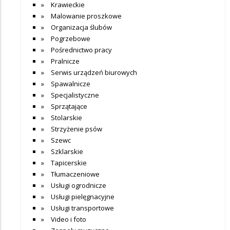
Krawieckie
Malowanie proszkowe
Organizacja ślubów
Pogrzebowe
Pośrednictwo pracy
Pralnicze
Serwis urządzeń biurowych
Spawalnicze
Specjalistyczne
Sprzątające
Stolarskie
Strzyżenie psów
Szewc
Szklarskie
Tapicerskie
Tłumaczeniowe
Usługi ogrodnicze
Usługi pielęgnacyjne
Usługi transportowe
Video i foto