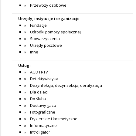
Przewozy osobowe
Urzędy, instytucje i organizacje
Fundacje
Ośrodki pomocy społecznej
Stowarzyszenia
Urzędy pocztowe
Inne
Usługi
AGD i RTV
Detektywistyka
Dezynfekcja, dezynsekcja, deratyzacja
Dla dzieci
Do ślubu
Dostawy gazu
Fotograficzne
Fryzjerskie i kosmetyczne
Informatyczne
Introligator