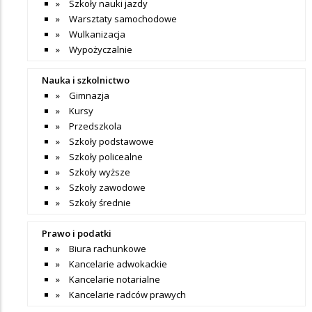
Szkoły nauki jazdy
Warsztaty samochodowe
Wulkanizacja
Wypożyczalnie
Nauka i szkolnictwo
Gimnazja
Kursy
Przedszkola
Szkoły podstawowe
Szkoły policealne
Szkoły wyższe
Szkoły zawodowe
Szkoły średnie
Prawo i podatki
Biura rachunkowe
Kancelarie adwokackie
Kancelarie notarialne
Kancelarie radców prawych