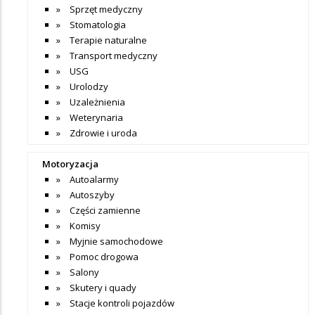
Sprzęt medyczny
Stomatologia
Terapie naturalne
Transport medyczny
USG
Urolodzy
Uzależnienia
Weterynaria
Zdrowie i uroda
Motoryzacja
Autoalarmy
Autoszyby
Części zamienne
Komisy
Myjnie samochodowe
Pomoc drogowa
Salony
Skutery i quady
Stacje kontroli pojazdów