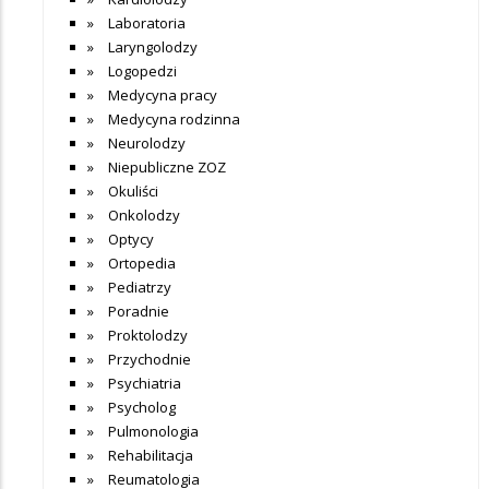
Laboratoria
Laryngolodzy
Logopedzi
Medycyna pracy
Medycyna rodzinna
Neurolodzy
Niepubliczne ZOZ
Okuliści
Onkolodzy
Optycy
Ortopedia
Pediatrzy
Poradnie
Proktolodzy
Przychodnie
Psychiatria
Psycholog
Pulmonologia
Rehabilitacja
Reumatologia