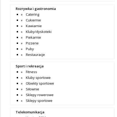
Rozrywka i gastronomia
Catering
Cukiernie
Kawiarnie
Kluby/dyskoteki
Piekarnie
Pizzerie
Puby
Restauracje
Sport i rekreacja
Fitness
Kluby sportowe
Obiekty sportowe
Siłownie
Sklepy rowerowe
Sklepy sportowe
Telekomunikacja