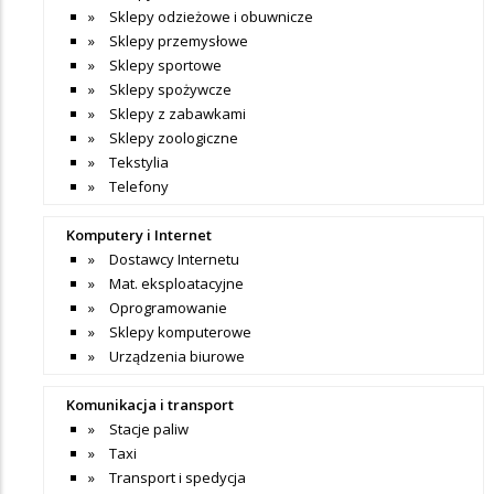
Sklepy odzieżowe i obuwnicze
Sklepy przemysłowe
Sklepy sportowe
Sklepy spożywcze
Sklepy z zabawkami
Sklepy zoologiczne
Tekstylia
Telefony
Komputery i Internet
Dostawcy Internetu
Mat. eksploatacyjne
Oprogramowanie
Sklepy komputerowe
Urządzenia biurowe
Komunikacja i transport
Stacje paliw
Taxi
Transport i spedycja