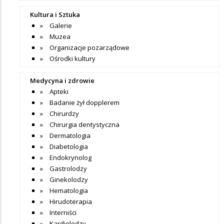
Kultura i Sztuka
Galerie
Muzea
Organizacje pozarządowe
Ośrodki kultury
Medycyna i zdrowie
Apteki
Badanie żył dopplerem
Chirurdzy
Chirurgia dentystyczna
Dermatologia
Diabetologia
Endokrynolog
Gastrolodzy
Ginekolodzy
Hematologia
Hirudoterapia
Interniści
Kardiolodzy