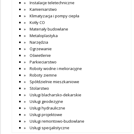
Instalacje teletechniczne
Kamieniarstwo
Klimatyzacja i pompy ciepła
Kotły CO
Materiały budowlane
Metaloplastyka
Narzędzia
Ogrzewanie
Oświetlenie
Parkieciarstwo
Roboty wodne i melioracyjne
Roboty ziemne
Spółdzielnie mieszkaniowe
Stolarstwo
Usługi blacharsko-dekarskie
Usługi geodezyjne
Usługi hydrauliczne
Usługi projektowe
Usługi remontowo-budowlane
Usługi specjalistyczne