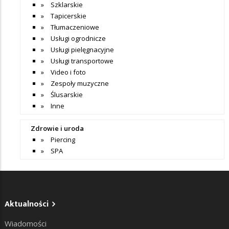
Szklarskie
Tapicerskie
Tłumaczeniowe
Usługi ogrodnicze
Usługi pielęgnacyjne
Usługi transportowe
Video i foto
Zespoły muzyczne
Ślusarskie
Inne
Zdrowie i uroda
Piercing
SPA
Aktualności
Wiadomości