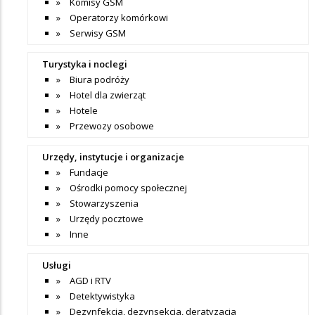
Komisy GSM
Operatorzy komórkowi
Serwisy GSM
Turystyka i noclegi
Biura podróży
Hotel dla zwierząt
Hotele
Przewozy osobowe
Urzędy, instytucje i organizacje
Fundacje
Ośrodki pomocy społecznej
Stowarzyszenia
Urzędy pocztowe
Inne
Usługi
AGD i RTV
Detektywistyka
Dezynfekcja, dezynsekcja, deratyzacja