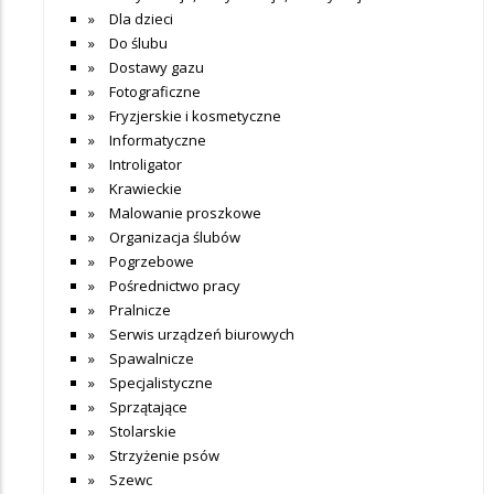
Dla dzieci
Do ślubu
Dostawy gazu
Fotograficzne
Fryzjerskie i kosmetyczne
Informatyczne
Introligator
Krawieckie
Malowanie proszkowe
Organizacja ślubów
Pogrzebowe
Pośrednictwo pracy
Pralnicze
Serwis urządzeń biurowych
Spawalnicze
Specjalistyczne
Sprzątające
Stolarskie
Strzyżenie psów
Szewc