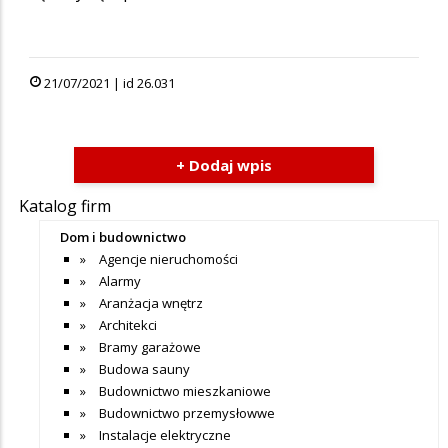
21/07/2021 | id 26.031
+ Dodaj wpis
Katalog firm
Dom i budownictwo
Agencje nieruchomości
Alarmy
Aranżacja wnętrz
Architekci
Bramy garażowe
Budowa sauny
Budownictwo mieszkaniowe
Budownictwo przemysłowwe
Instalacje elektryczne