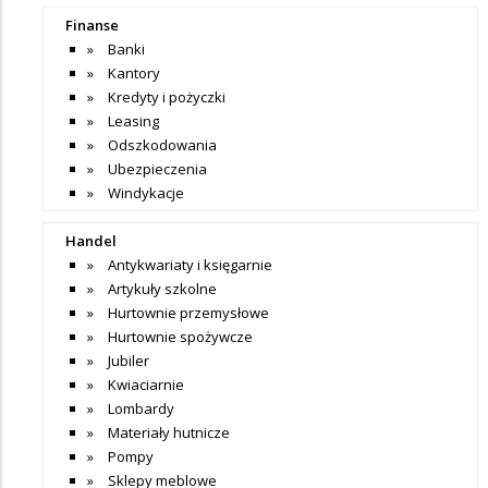
Finanse
Banki
Kantory
Kredyty i pożyczki
Leasing
Odszkodowania
Ubezpieczenia
Windykacje
Handel
Antykwariaty i księgarnie
Artykuły szkolne
Hurtownie przemysłowe
Hurtownie spożywcze
Jubiler
Kwiaciarnie
Lombardy
Materiały hutnicze
Pompy
Sklepy meblowe