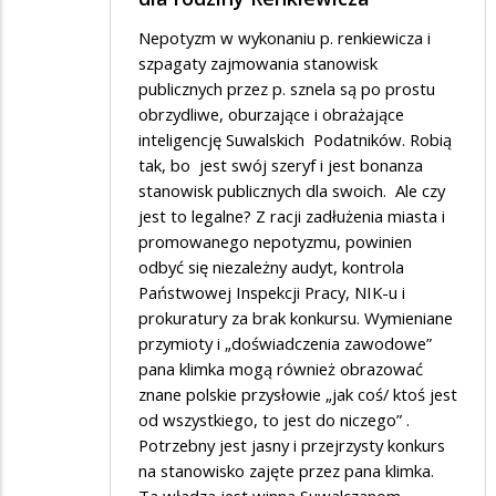
Nepotyzm w wykonaniu p. renkiewicza i
szpagaty zajmowania stanowisk
publicznych przez p. sznela są po prostu
obrzydliwe, oburzające i obrażające
inteligencję Suwalskich Podatników. Robią
tak, bo jest swój szeryf i jest bonanza
stanowisk publicznych dla swoich. Ale czy
jest to legalne? Z racji zadłużenia miasta i
promowanego nepotyzmu, powinien
odbyć się niezależny audyt, kontrola
Państwowej Inspekcji Pracy, NIK-u i
prokuratury za brak konkursu. Wymieniane
przymioty i „doświadczenia zawodowe”
pana klimka mogą również obrazować
znane polskie przysłowie „jak coś/ ktoś jest
od wszystkiego, to jest do niczego” .
Potrzebny jest jasny i przejrzysty konkurs
na stanowisko zajęte przez pana klimka.