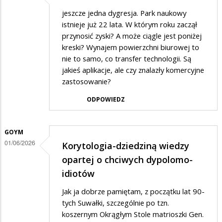
jeszcze jedna dygresja. Park naukowy
istnieje już 22 lata. W którym roku zaczął
przynosić zyski? A może ciągle jest poniżej
kreski? Wynajem powierzchni biurowej to
nie to samo, co transfer technologii. Są
jakieś aplikacje, ale czy znalazły komercyjne
zastosowanie?
ODPOWIEDZ
GOYM
01/06/2026
Korytologia-dziedziną wiedzy
opartej o chciwych dypolomo-
idiotów
Jak ja dobrze pamiętam, z początku lat 90-
tych Suwałki, szczególnie po tzn.
koszernym Okrągłym Stole matrioszki Gen.