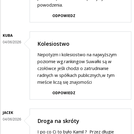
powodzenia.
ODPOWIEDZ
KUBA
04/06/2026
Kolesiostwo
Nepotyzm i kolesiostwo na najwyższym
poziomie wg.rankingow Suwałki są w
czołówce jeśli chodzi o zatrudnianie
radnych w spółkach publicznych,w tym
mieście liczą się znajomości
ODPOWIEDZ
JACEK
04/06/2026
Droga na skróty
I po co Ci to było Kamil ? Przez długie