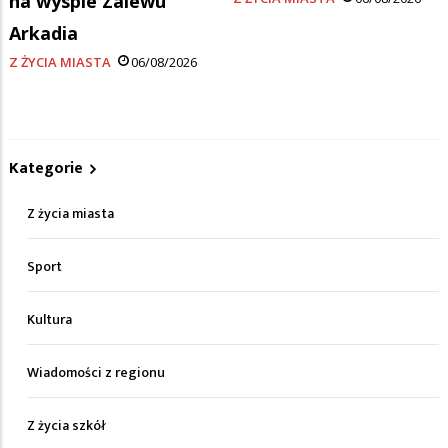
na wyspie Zalewu
Arkadia
Z ŻYCIA MIASTA
06/08/2026
Kategorie
Z życia miasta
Sport
Kultura
Wiadomości z regionu
Z życia szkół