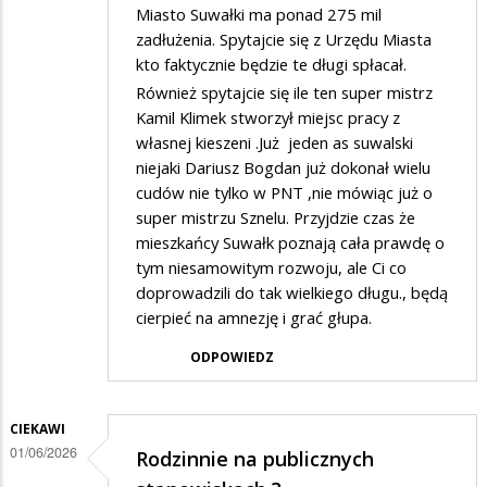
Miasto Suwałki ma ponad 275 mil
zadłużenia. Spytajcie się z Urzędu Miasta
kto faktycznie będzie te długi spłacał.
Również spytajcie się ile ten super mistrz
Kamil Klimek stworzył miejsc pracy z
własnej kieszeni .Już jeden as suwalski
niejaki Dariusz Bogdan już dokonał wielu
cudów nie tylko w PNT ,nie mówiąc już o
super mistrzu Sznelu. Przyjdzie czas że
mieszkańcy Suwałk poznają cała prawdę o
tym niesamowitym rozwoju, ale Ci co
doprowadzili do tak wielkiego długu., będą
cierpieć na amnezję i grać głupa.
ODPOWIEDZ
CIEKAWI
01/06/2026
Rodzinnie na publicznych