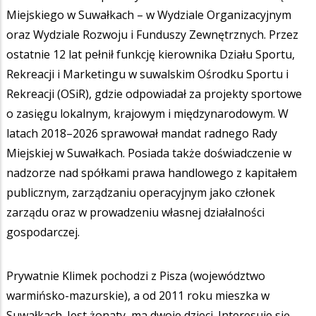
Miejskiego w Suwałkach – w Wydziale Organizacyjnym
oraz Wydziale Rozwoju i Funduszy Zewnętrznych. Przez
ostatnie 12 lat pełnił funkcję kierownika Działu Sportu,
Rekreacji i Marketingu w suwalskim Ośrodku Sportu i
Rekreacji (OSiR), gdzie odpowiadał za projekty sportowe
o zasięgu lokalnym, krajowym i międzynarodowym. W
latach 2018–2026 sprawował mandat radnego Rady
Miejskiej w Suwałkach. Posiada także doświadczenie w
nadzorze nad spółkami prawa handlowego z kapitałem
publicznym, zarządzaniu operacyjnym jako członek
zarządu oraz w prowadzeniu własnej działalności
gospodarczej.
Prywatnie Klimek pochodzi z Pisza (województwo
warmińsko-mazurskie), a od 2011 roku mieszka w
Suwałkach. Jest żonaty, ma dwoje dzieci. Interesuje się