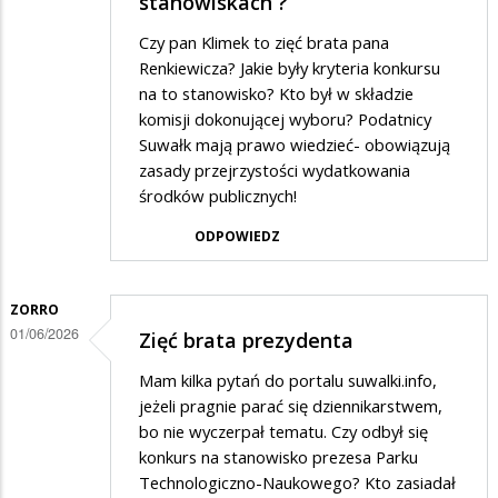
stanowiskach ?
Czy pan Klimek to zięć brata pana
Renkiewicza? Jakie były kryteria konkursu
na to stanowisko? Kto był w składzie
komisji dokonującej wyboru? Podatnicy
Suwałk mają prawo wiedzieć- obowiązują
zasady przejrzystości wydatkowania
środków publicznych!
ODPOWIEDZ
ZORRO
01/06/2026
Zięć brata prezydenta
Mam kilka pytań do portalu suwalki.info,
jeżeli pragnie parać się dziennikarstwem,
bo nie wyczerpał tematu. Czy odbył się
konkurs na stanowisko prezesa Parku
Technologiczno-Naukowego? Kto zasiadał