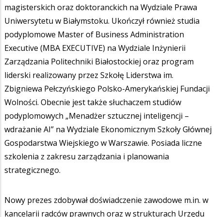
magisterskich oraz doktoranckich na Wydziale Prawa
Uniwersytetu w Białymstoku. Ukończył również studia
podyplomowe Master of Business Administration
Executive (MBA EXECUTIVE) na Wydziale Inżynierii
Zarządzania Politechniki Białostockiej oraz program
liderski realizowany przez Szkołę Liderstwa im.
Zbigniewa Pełczyńskiego Polsko-Amerykańskiej Fundacji
Wolności. Obecnie jest także słuchaczem studiów
podyplomowych „Menadżer sztucznej inteligencji –
wdrażanie AI” na Wydziale Ekonomicznym Szkoły Głównej
Gospodarstwa Wiejskiego w Warszawie. Posiada liczne
szkolenia z zakresu zarządzania i planowania
strategicznego.
Nowy prezes zdobywał doświadczenie zawodowe m.in. w
kancelarii radców prawnych oraz w strukturach Urzędu