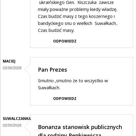
ukraińskiego Gen. Kiszczuka zawsze
miały poważne problemy kiedy władzę.
Czas budzić masy z tego koszernego i
bandyckiego snu o wielkich Suwałkach..
Czas budzić masy.
ODPOWIEDZ
MACIEJ
02/06/2026
Pan Prezes
Smutno ,smutno że to wszystko w
Suwałkach.
ODPOWIEDZ
SUWALCZANKA
02/06/2026
Bonanza stanowisk publicznych
dla rodziny Renkiewicza