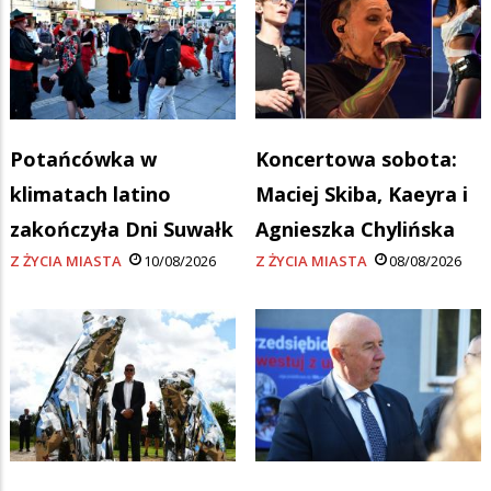
Potańcówka w
Koncertowa sobota:
klimatach latino
Maciej Skiba, Kaeyra i
zakończyła Dni Suwałk
Agnieszka Chylińska
Z ŻYCIA MIASTA
10/08/2026
Z ŻYCIA MIASTA
08/08/2026