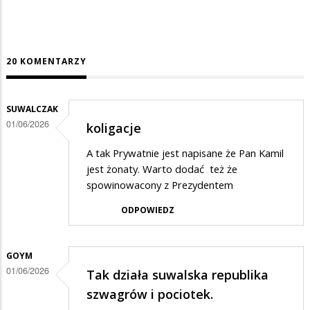
20 KOMENTARZY
SUWALCZAK
01/06/2026
koligacje
A tak Prywatnie jest napisane że Pan Kamil
jest żonaty. Warto dodać też że
spowinowacony z Prezydentem
ODPOWIEDZ
GOYM
01/06/2026
Tak działa suwalska republika
szwagrów i pociotek.