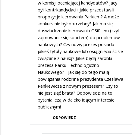
w komisji oceniającej kandydatów? Jacy
byli kontrkandydaci i jakie przedstawili
propozycje kierowania Parkiem? A może
konkurs nie był potrzebny? Jak ma się
doświadczenie kierowania OSiR-em (czyli
zajmowanie się sportem) do problemów
naukowych? Czy nowy prezes posiada
jakieś tytuły naukowe lub osiągnięcia ściśle
związane z nauką? Jakie będą zarobki
prezesa Parku Technologiczno-
Naukowego? I jak się do tego mają
powiązania rodzinne prezydenta Czesława
Renkiewicza z nowym prezesem? Czy to
nie jest zięć brata? Odpowiedzi na te
pytania leżą w daleko idącym interesie
publicznym!
ODPOWIEDZ