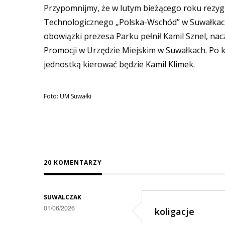
Przypomnijmy, że w lutym bieżącego roku rezy
Technologicznego „Polska-Wschód” w Suwałkach 
obowiązki prezesa Parku pełnił Kamil Sznel, nac
Promocji w Urzędzie Miejskim w Suwałkach. Po kil
jednostką kierować będzie Kamil Klimek.
Foto: UM Suwałki
20 KOMENTARZY
SUWALCZAK
01/06/2026
koligacje