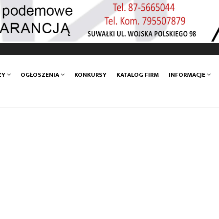
ZY
OGŁOSZENIA
KONKURSY
KATALOG FIRM
INFORMACJE