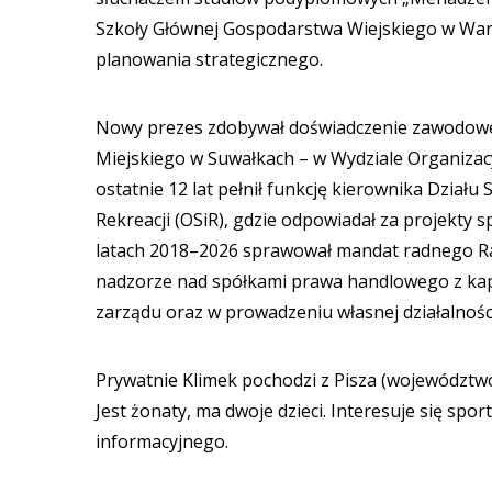
Szkoły Głównej Gospodarstwa Wiejskiego w Warsz
planowania strategicznego.
Nowy prezes zdobywał doświadczenie zawodowe 
Miejskiego w Suwałkach – w Wydziale Organizac
ostatnie 12 lat pełnił funkcję kierownika Dział
Rekreacji (OSiR), gdzie odpowiadał za projekty
latach 2018–2026 sprawował mandat radnego Rad
nadzorze nad spółkami prawa handlowego z kap
zarządu oraz w prowadzeniu własnej działalnośc
Prywatnie Klimek pochodzi z Pisza (województw
Jest żonaty, ma dwoje dzieci. Interesuje się sp
informacyjnego.