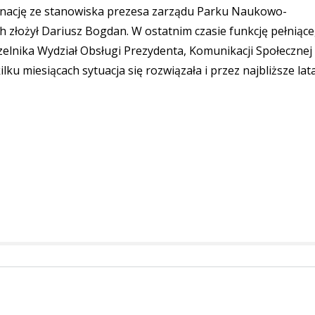
gnację ze stanowiska prezesa zarządu Parku Naukowo-
złożył Dariusz Bogdan. W ostatnim czasie funkcję pełniąc
zelnika Wydział Obsługi Prezydenta, Komunikacji Społecznej 
ku miesiącach sytuacja się rozwiązała i przez najbliższe lat