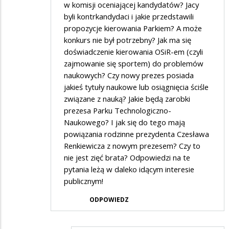
w komisji oceniającej kandydatów? Jacy
byli kontrkandydaci i jakie przedstawili
propozycje kierowania Parkiem? A może
konkurs nie był potrzebny? Jak ma się
doświadczenie kierowania OSiR-em (czyli
zajmowanie się sportem) do problemów
naukowych? Czy nowy prezes posiada
jakieś tytuły naukowe lub osiągnięcia ściśle
związane z nauką? Jakie będą zarobki
prezesa Parku Technologiczno-
Naukowego? I jak się do tego mają
powiązania rodzinne prezydenta Czesława
Renkiewicza z nowym prezesem? Czy to
nie jest zięć brata? Odpowiedzi na te
pytania leżą w daleko idącym interesie
publicznym!
ODPOWIEDZ