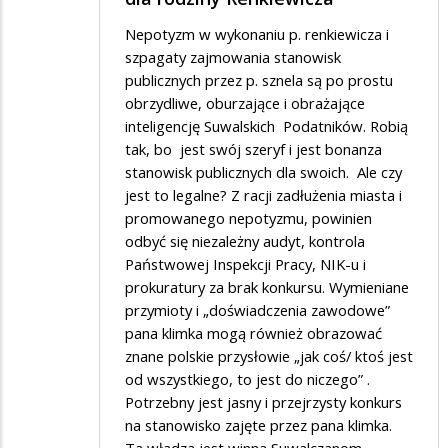
Nepotyzm w wykonaniu p. renkiewicza i
szpagaty zajmowania stanowisk
publicznych przez p. sznela są po prostu
obrzydliwe, oburzające i obrażające
inteligencję Suwalskich Podatników. Robią
tak, bo jest swój szeryf i jest bonanza
stanowisk publicznych dla swoich. Ale czy
jest to legalne? Z racji zadłużenia miasta i
promowanego nepotyzmu, powinien
odbyć się niezależny audyt, kontrola
Państwowej Inspekcji Pracy, NIK-u i
prokuratury za brak konkursu. Wymieniane
przymioty i „doświadczenia zawodowe”
pana klimka mogą również obrazować
znane polskie przysłowie „jak coś/ ktoś jest
od wszystkiego, to jest do niczego” .
Potrzebny jest jasny i przejrzysty konkurs
na stanowisko zajęte przez pana klimka.