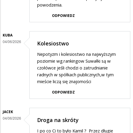
powodzenia.
ODPOWIEDZ
KUBA
04/06/2026
Kolesiostwo
Nepotyzm i kolesiostwo na najwyższym
poziomie wg.rankingow Suwałki są w
czołówce jeśli chodzi o zatrudnianie
radnych w spółkach publicznych,w tym
mieście liczą się znajomości
ODPOWIEDZ
JACEK
04/06/2026
Droga na skróty
I po co Ci to było Kamil ? Przez długie