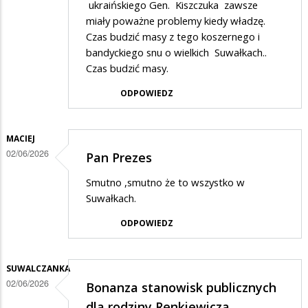
ukraińskiego Gen. Kiszczuka zawsze
miały poważne problemy kiedy władzę.
Czas budzić masy z tego koszernego i
bandyckiego snu o wielkich Suwałkach..
Czas budzić masy.
ODPOWIEDZ
MACIEJ
02/06/2026
Pan Prezes
Smutno ,smutno że to wszystko w
Suwałkach.
ODPOWIEDZ
SUWALCZANKA
02/06/2026
Bonanza stanowisk publicznych
dla rodziny Renkiewicza