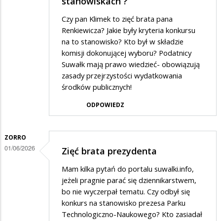
stanowiskach ?
Czy pan Klimek to zięć brata pana
Renkiewicza? Jakie były kryteria konkursu
na to stanowisko? Kto był w składzie
komisji dokonującej wyboru? Podatnicy
Suwałk mają prawo wiedzieć- obowiązują
zasady przejrzystości wydatkowania
środków publicznych!
ODPOWIEDZ
ZORRO
01/06/2026
Zięć brata prezydenta
Mam kilka pytań do portalu suwalki.info,
jeżeli pragnie parać się dziennikarstwem,
bo nie wyczerpał tematu. Czy odbył się
konkurs na stanowisko prezesa Parku
Technologiczno-Naukowego? Kto zasiadał