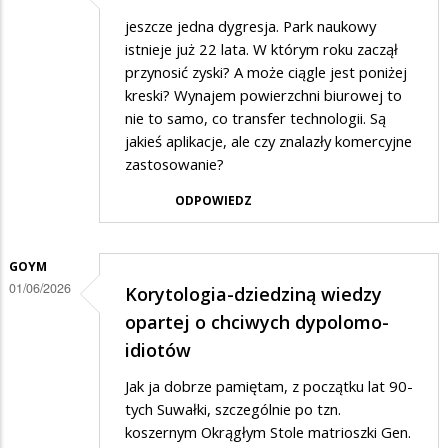
jeszcze jedna dygresja. Park naukowy
istnieje już 22 lata. W którym roku zaczął
przynosić zyski? A może ciągle jest poniżej
kreski? Wynajem powierzchni biurowej to
nie to samo, co transfer technologii. Są
jakieś aplikacje, ale czy znalazły komercyjne
zastosowanie?
ODPOWIEDZ
GOYM
01/06/2026
Korytologia-dziedziną wiedzy
opartej o chciwych dypolomo-
idiotów
Jak ja dobrze pamiętam, z początku lat 90-
tych Suwałki, szczególnie po tzn.
koszernym Okrągłym Stole matrioszki Gen.