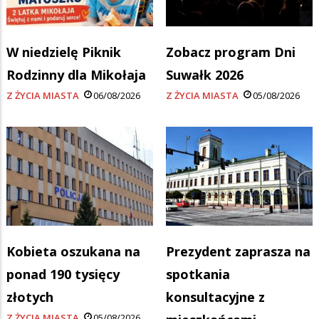
W niedzielę Piknik
Zobacz program Dni
Rodzinny dla Mikołaja
Suwałk 2026
Z ŻYCIA MIASTA
06/08/2026
Z ŻYCIA MIASTA
05/08/2026
Kobieta oszukana na
Prezydent zaprasza na
ponad 190 tysięcy
spotkania
złotych
konsultacyjne z
Z ŻYCIA MIASTA
05/08/2026