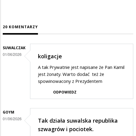
20 KOMENTARZY
SUWALCZAK
01/06/2026
koligacje
A tak Prywatnie jest napisane że Pan Kamil
jest żonaty. Warto dodać też że
spowinowacony z Prezydentem
ODPOWIEDZ
GOYM
01/06/2026
Tak działa suwalska republika
szwagrów i pociotek.