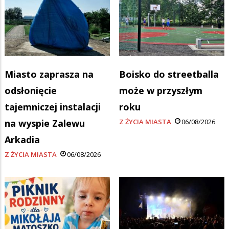
Miasto zaprasza na
Boisko do streetballa
odsłonięcie
może w przyszłym
tajemniczej instalacji
roku
na wyspie Zalewu
Z ŻYCIA MIASTA
06/08/2026
Arkadia
Z ŻYCIA MIASTA
06/08/2026