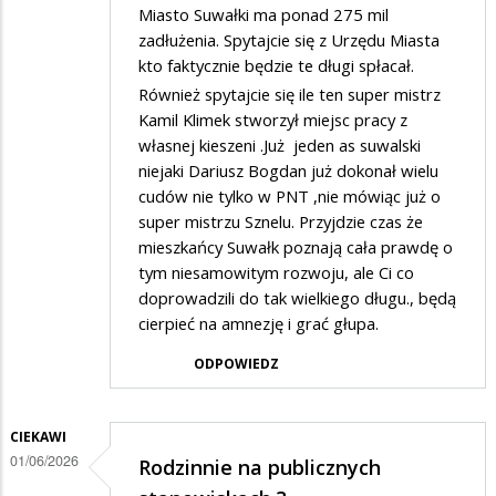
Miasto Suwałki ma ponad 275 mil
zadłużenia. Spytajcie się z Urzędu Miasta
kto faktycznie będzie te długi spłacał.
Również spytajcie się ile ten super mistrz
Kamil Klimek stworzył miejsc pracy z
własnej kieszeni .Już jeden as suwalski
niejaki Dariusz Bogdan już dokonał wielu
cudów nie tylko w PNT ,nie mówiąc już o
super mistrzu Sznelu. Przyjdzie czas że
mieszkańcy Suwałk poznają cała prawdę o
tym niesamowitym rozwoju, ale Ci co
doprowadzili do tak wielkiego długu., będą
cierpieć na amnezję i grać głupa.
ODPOWIEDZ
CIEKAWI
01/06/2026
Rodzinnie na publicznych