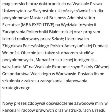
magisterskich oraz doktoranckich na Wydziale Prawa
Uniwersytetu w Białymstoku. Ukończył również studia
podyplomowe Master of Business Administration
Executive (MBA EXECUTIVE) na Wydziale Inżynierii
Zarządzania Politechniki Białostockiej oraz program
liderski realizowany przez Szkołę Liderstwa im.
Zbigniewa Pełczyńskiego Polsko-Amerykańskiej Fundacji
Wolności. Obecnie jest także słuchaczem studiów
podyplomowych „Menadżer sztucznej inteligencji –
wdrażanie AI” na Wydziale Ekonomicznym Szkoły Głównej
Gospodarstwa Wiejskiego w Warszawie. Posiada liczne
szkolenia z zakresu zarządzania i planowania
strategicznego.
Nowy prezes zdobywał doświadczenie zawodowe m.in. w
kancelarii radców prawnych oraz w strukturach Urzędu