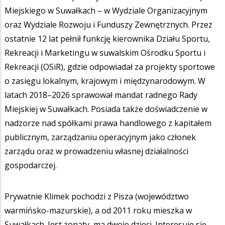
Miejskiego w Suwałkach – w Wydziale Organizacyjnym
oraz Wydziale Rozwoju i Funduszy Zewnętrznych. Przez
ostatnie 12 lat pełnił funkcję kierownika Działu Sportu,
Rekreacji i Marketingu w suwalskim Ośrodku Sportu i
Rekreacji (OSiR), gdzie odpowiadał za projekty sportowe
o zasięgu lokalnym, krajowym i międzynarodowym. W
latach 2018–2026 sprawował mandat radnego Rady
Miejskiej w Suwałkach. Posiada także doświadczenie w
nadzorze nad spółkami prawa handlowego z kapitałem
publicznym, zarządzaniu operacyjnym jako członek
zarządu oraz w prowadzeniu własnej działalności
gospodarczej.
Prywatnie Klimek pochodzi z Pisza (województwo
warmińsko-mazurskie), a od 2011 roku mieszka w
Suwałkach. Jest żonaty, ma dwoje dzieci. Interesuje się