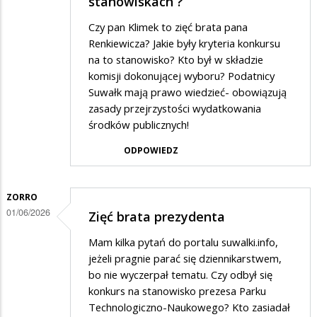
stanowiskach ?
Czy pan Klimek to zięć brata pana
Renkiewicza? Jakie były kryteria konkursu
na to stanowisko? Kto był w składzie
komisji dokonującej wyboru? Podatnicy
Suwałk mają prawo wiedzieć- obowiązują
zasady przejrzystości wydatkowania
środków publicznych!
ODPOWIEDZ
ZORRO
01/06/2026
Zięć brata prezydenta
Mam kilka pytań do portalu suwalki.info,
jeżeli pragnie parać się dziennikarstwem,
bo nie wyczerpał tematu. Czy odbył się
konkurs na stanowisko prezesa Parku
Technologiczno-Naukowego? Kto zasiadał