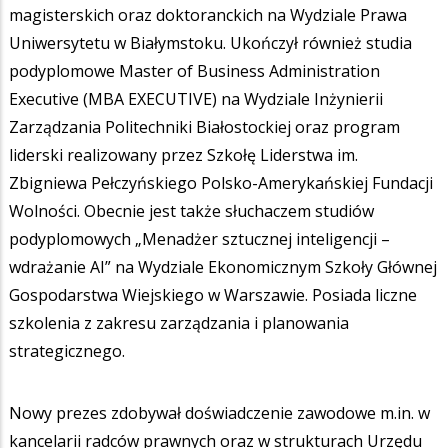
magisterskich oraz doktoranckich na Wydziale Prawa
Uniwersytetu w Białymstoku. Ukończył również studia
podyplomowe Master of Business Administration
Executive (MBA EXECUTIVE) na Wydziale Inżynierii
Zarządzania Politechniki Białostockiej oraz program
liderski realizowany przez Szkołę Liderstwa im.
Zbigniewa Pełczyńskiego Polsko-Amerykańskiej Fundacji
Wolności. Obecnie jest także słuchaczem studiów
podyplomowych „Menadżer sztucznej inteligencji –
wdrażanie AI” na Wydziale Ekonomicznym Szkoły Głównej
Gospodarstwa Wiejskiego w Warszawie. Posiada liczne
szkolenia z zakresu zarządzania i planowania
strategicznego.
Nowy prezes zdobywał doświadczenie zawodowe m.in. w
kancelarii radców prawnych oraz w strukturach Urzędu