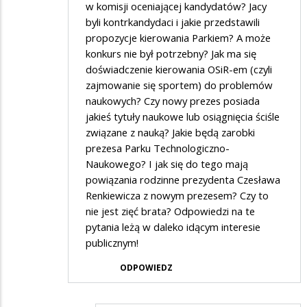
w komisji oceniającej kandydatów? Jacy
byli kontrkandydaci i jakie przedstawili
propozycje kierowania Parkiem? A może
konkurs nie był potrzebny? Jak ma się
doświadczenie kierowania OSiR-em (czyli
zajmowanie się sportem) do problemów
naukowych? Czy nowy prezes posiada
jakieś tytuły naukowe lub osiągnięcia ściśle
związane z nauką? Jakie będą zarobki
prezesa Parku Technologiczno-
Naukowego? I jak się do tego mają
powiązania rodzinne prezydenta Czesława
Renkiewicza z nowym prezesem? Czy to
nie jest zięć brata? Odpowiedzi na te
pytania leżą w daleko idącym interesie
publicznym!
ODPOWIEDZ