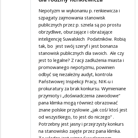
Nepotyzm w wykonaniu p. renkiewicza i
szpagaty zajmowania stanowisk
publicznych przez p. sznela są po prostu
obrzydliwe, oburzające i obrażające
inteligencję Suwalskich Podatników. Robią
tak, bo jest swój szeryf i jest bonanza
stanowisk publicznych dla swoich. Ale czy
jest to legalne? Z racji zadłużenia miasta i
promowanego nepotyzmu, powinien
odbyć się niezależny audyt, kontrola
Państwowej Inspekcji Pracy, NIK-u i
prokuratury za brak konkursu. Wymieniane
przymioty i „doświadczenia zawodowe”
pana klimka mogą również obrazować
znane polskie przysłowie „jak coś/ ktoś jest
od wszystkiego, to jest do niczego” .
Potrzebny jest jasny i przejrzysty konkurs
na stanowisko zajęte przez pana klimka.