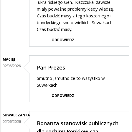
ukraińskiego Gen. Kiszczuka zawsze
miały poważne problemy kiedy władzę.
Czas budzić masy z tego koszernego i
bandyckiego snu o wielkich Suwałkach..
Czas budzić masy.
ODPOWIEDZ
MACIEJ
02/06/2026
Pan Prezes
Smutno ,smutno że to wszystko w
Suwałkach.
ODPOWIEDZ
SUWALCZANKA
02/06/2026
Bonanza stanowisk publicznych
dla rodziny Renkiewicza