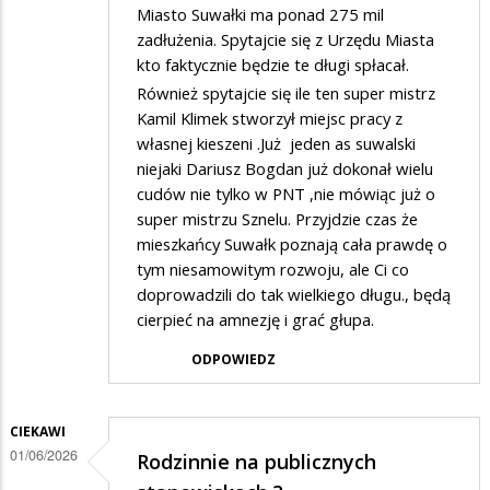
Miasto Suwałki ma ponad 275 mil
zadłużenia. Spytajcie się z Urzędu Miasta
kto faktycznie będzie te długi spłacał.
Również spytajcie się ile ten super mistrz
Kamil Klimek stworzył miejsc pracy z
własnej kieszeni .Już jeden as suwalski
niejaki Dariusz Bogdan już dokonał wielu
cudów nie tylko w PNT ,nie mówiąc już o
super mistrzu Sznelu. Przyjdzie czas że
mieszkańcy Suwałk poznają cała prawdę o
tym niesamowitym rozwoju, ale Ci co
doprowadzili do tak wielkiego długu., będą
cierpieć na amnezję i grać głupa.
ODPOWIEDZ
CIEKAWI
01/06/2026
Rodzinnie na publicznych