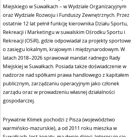
Miejskiego w Suwałkach – w Wydziale Organizacyjnym
oraz Wydziale Rozwoju i Funduszy Zewnętrznych. Przez
ostatnie 12 lat pełnił funkcję kierownika Działu Sportu,
Rekreacji i Marketingu w suwalskim Ośrodku Sportu i
Rekreacji (OSiR), gdzie odpowiadał za projekty sportowe
o zasięgu lokalnym, krajowym i międzynarodowym. W
latach 2018–2026 sprawował mandat radnego Rady
Miejskiej w Suwałkach. Posiada także doświadczenie w
nadzorze nad spółkami prawa handlowego z kapitałem
publicznym, zarządzaniu operacyjnym jako członek
zarządu oraz w prowadzeniu własnej działalności
gospodarczej.
Prywatnie Klimek pochodzi z Pisza (województwo
warmińsko-mazurskie), a od 2011 roku mieszka w
Suwałkach. Jest żonaty, ma dwoje dzieci. Interesuje się