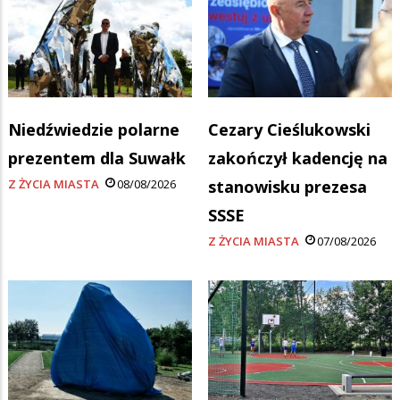
Niedźwiedzie polarne
Cezary Cieślukowski
prezentem dla Suwałk
zakończył kadencję na
Z ŻYCIA MIASTA
08/08/2026
stanowisku prezesa
SSSE
Z ŻYCIA MIASTA
07/08/2026