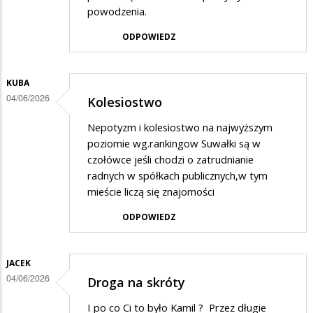
powodzenia.
ODPOWIEDZ
KUBA
04/06/2026
Kolesiostwo
Nepotyzm i kolesiostwo na najwyższym
poziomie wg.rankingow Suwałki są w
czołówce jeśli chodzi o zatrudnianie
radnych w spółkach publicznych,w tym
mieście liczą się znajomości
ODPOWIEDZ
JACEK
04/06/2026
Droga na skróty
I po co Ci to było Kamil ? Przez długie