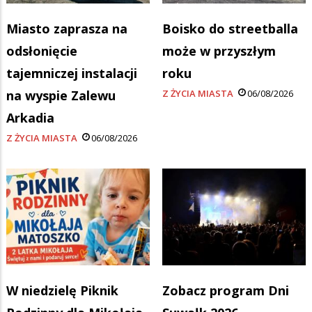
Miasto zaprasza na
Boisko do streetballa
odsłonięcie
może w przyszłym
tajemniczej instalacji
roku
na wyspie Zalewu
Z ŻYCIA MIASTA
06/08/2026
Arkadia
Z ŻYCIA MIASTA
06/08/2026
W niedzielę Piknik
Zobacz program Dni