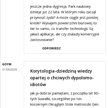
jeszcze jedna dygresja. Park naukowy
istnieje już 22 lata. W którym roku zaczął
przynosić zyski? A może ciągle jest poniżej
kreski? Wynajem powierzchni biurowej to
nie to samo, co transfer technologii. Są
jakieś aplikacje, ale czy znalazły komercyjne
zastosowanie?
ODPOWIEDZ
GOYM
01/06/2026
Korytologia-dziedziną wiedzy
opartej o chciwych dypolomo-
idiotów
Jak ja dobrze pamiętam, z początku lat 90-
tych Suwałki, szczególnie po tzn.
koszernym Okrągłym Stole matrioszki Gen.