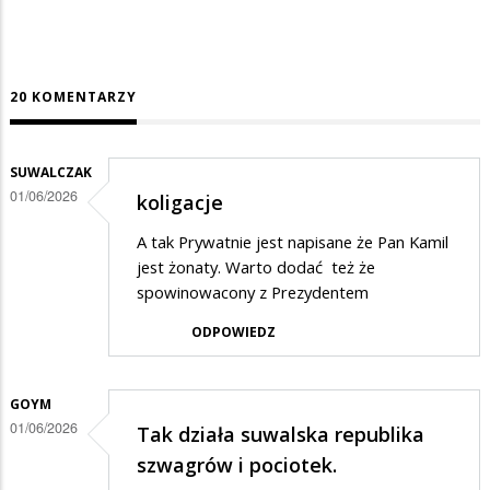
20 KOMENTARZY
SUWALCZAK
01/06/2026
koligacje
A tak Prywatnie jest napisane że Pan Kamil
jest żonaty. Warto dodać też że
spowinowacony z Prezydentem
ODPOWIEDZ
GOYM
01/06/2026
Tak działa suwalska republika
szwagrów i pociotek.