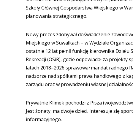
Szkoły Głównej Gospodarstwa Wiejskiego w Warsz
planowania strategicznego.
Nowy prezes zdobywał doświadczenie zawodowe 
Miejskiego w Suwałkach – w Wydziale Organizac
ostatnie 12 lat pełnił funkcję kierownika Dział
Rekreacji (OSiR), gdzie odpowiadał za projekty
latach 2018–2026 sprawował mandat radnego Rad
nadzorze nad spółkami prawa handlowego z kap
zarządu oraz w prowadzeniu własnej działalnośc
Prywatnie Klimek pochodzi z Pisza (województw
Jest żonaty, ma dwoje dzieci. Interesuje się sp
informacyjnego.