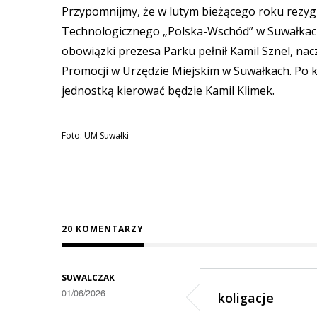
Przypomnijmy, że w lutym bieżącego roku rezy
Technologicznego „Polska-Wschód” w Suwałkach 
obowiązki prezesa Parku pełnił Kamil Sznel, nac
Promocji w Urzędzie Miejskim w Suwałkach. Po kil
jednostką kierować będzie Kamil Klimek.
Foto: UM Suwałki
20 KOMENTARZY
SUWALCZAK
01/06/2026
koligacje