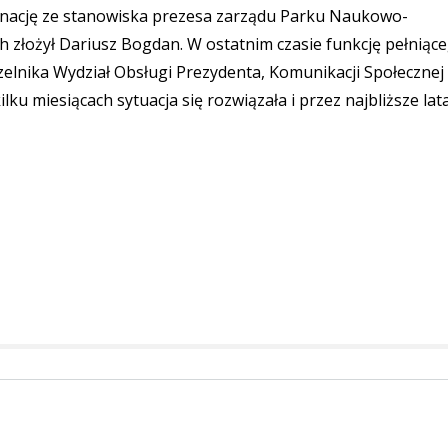
gnację ze stanowiska prezesa zarządu Parku Naukowo-
złożył Dariusz Bogdan. W ostatnim czasie funkcję pełniąc
zelnika Wydział Obsługi Prezydenta, Komunikacji Społecznej 
ku miesiącach sytuacja się rozwiązała i przez najbliższe lat