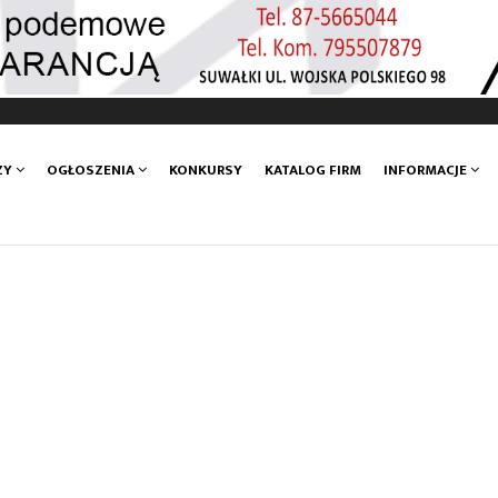
ZY
OGŁOSZENIA
KONKURSY
KATALOG FIRM
INFORMACJE