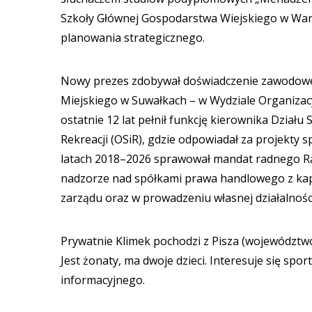
Szkoły Głównej Gospodarstwa Wiejskiego w Warsz
planowania strategicznego.
Nowy prezes zdobywał doświadczenie zawodowe 
Miejskiego w Suwałkach – w Wydziale Organizac
ostatnie 12 lat pełnił funkcję kierownika Dział
Rekreacji (OSiR), gdzie odpowiadał za projekty
latach 2018–2026 sprawował mandat radnego Rad
nadzorze nad spółkami prawa handlowego z kap
zarządu oraz w prowadzeniu własnej działalnośc
Prywatnie Klimek pochodzi z Pisza (województw
Jest żonaty, ma dwoje dzieci. Interesuje się sp
informacyjnego.