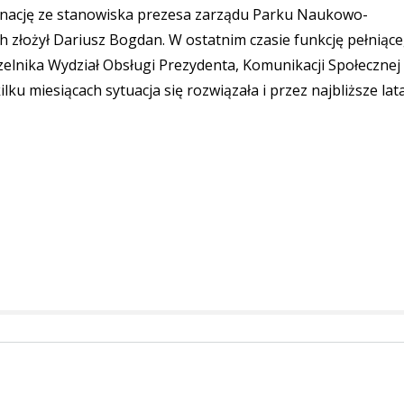
gnację ze stanowiska prezesa zarządu Parku Naukowo-
złożył Dariusz Bogdan. W ostatnim czasie funkcję pełniąc
zelnika Wydział Obsługi Prezydenta, Komunikacji Społecznej 
ku miesiącach sytuacja się rozwiązała i przez najbliższe lat