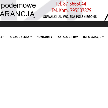
ZY
OGŁOSZENIA
KONKURSY
KATALOG FIRM
INFORMACJE