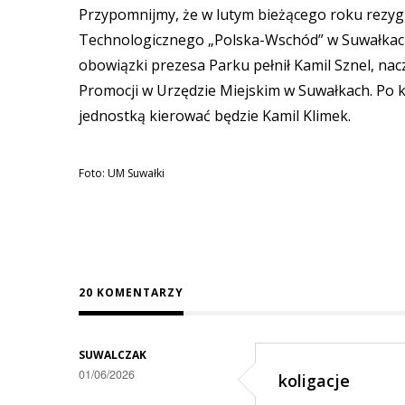
Przypomnijmy, że w lutym bieżącego roku rezy
Technologicznego „Polska-Wschód” w Suwałkach 
obowiązki prezesa Parku pełnił Kamil Sznel, nac
Promocji w Urzędzie Miejskim w Suwałkach. Po kil
jednostką kierować będzie Kamil Klimek.
Foto: UM Suwałki
20 KOMENTARZY
SUWALCZAK
01/06/2026
koligacje