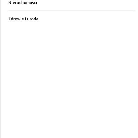
Nieruchomości
Zdrowie i uroda