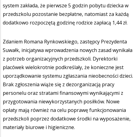
system zakłada, że pierwsze 5 godzin pobytu dziecka w
przedszkolu pozostanie bezpłatne, natomiast za każdą
dodatkowo rozpoczętą godzinę rodzice zapłacą 1,44 zł.
Zdaniem Romana Rynkowskiego, zastępcy Prezydenta
Suwałk, inicjatywa wprowadzenia nowych zasad wynikała
z potrzeb organizacyjnych przedszkoli. Dyrektorki
placówek wielokrotnie podkreślały, że konieczne jest
uporządkowanie systemu zgłaszania nieobecności dzieci.
Brak zgłoszenia wiąże się z dezorganizacją pracy
personelu oraz stratami finansowymi wynikającymi z
przygotowania niewykorzystanych posiłków. Nowe
opłaty mają również na celu poprawę funkcjonowania
przedszkoli poprzez dodatkowe środki na wyposażenie,
materiały biurowe i higieniczne.