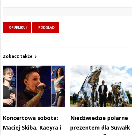
Zobacz także
Koncertowa sobota:
Niedźwiedzie polarne
Maciej Skiba, Kaeyra i
prezentem dla Suwałk