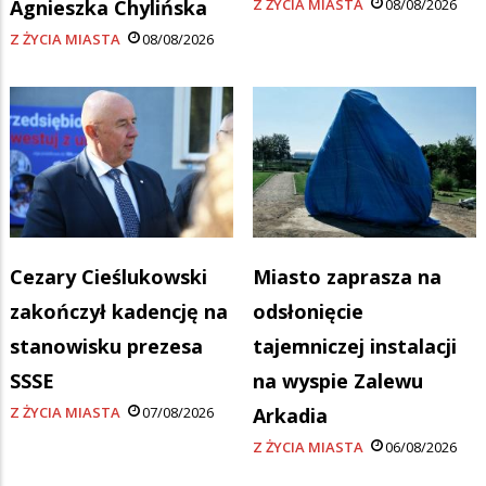
Agnieszka Chylińska
Z ŻYCIA MIASTA
08/08/2026
Z ŻYCIA MIASTA
08/08/2026
Cezary Cieślukowski
Miasto zaprasza na
zakończył kadencję na
odsłonięcie
stanowisku prezesa
tajemniczej instalacji
SSSE
na wyspie Zalewu
Z ŻYCIA MIASTA
07/08/2026
Arkadia
Z ŻYCIA MIASTA
06/08/2026