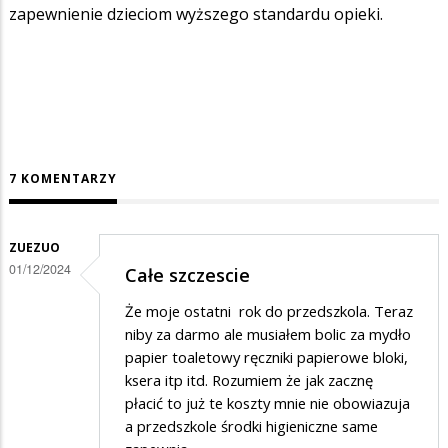
zapewnienie dzieciom wyższego standardu opieki.
7 KOMENTARZY
ZUEZUO
01/12/2024
Całe szczescie
Że moje ostatni rok do przedszkola. Teraz
niby za darmo ale musiałem bolic za mydło
papier toaletowy ręczniki papierowe bloki,
ksera itp itd. Rozumiem że jak zacznę
płacić to już te koszty mnie nie obowiazuja
a przedszkole środki higieniczne same