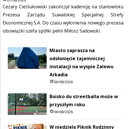
Cezary Cieślukowski zakończył kadencję na stanowisku
Prezesa Zarządu Suwalskiej Specjalnej Strefy
Ekonomicznej S.A. Do czasu wyłonienia nowego prezesa
obowiązki szefa spółki pełni Miłosz Sadowski.
Miasto zaprasza na
odsłonięcie tajemniczej
instalacji na wyspie Zalewu
Arkadia
06/08/2026
Boisko do streetballa może w
przyszłym roku
06/08/2026
W niedzielę Piknik Rodzinny