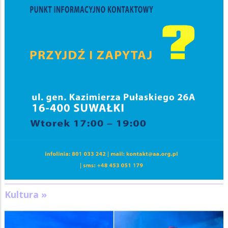
Kultura »