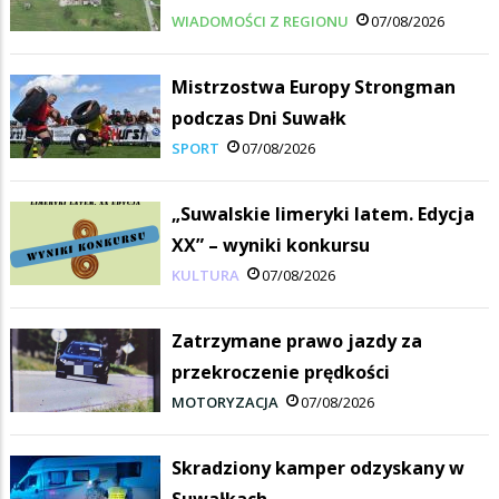
WIADOMOŚCI Z REGIONU
07/08/2026
Mistrzostwa Europy Strongman
podczas Dni Suwałk
SPORT
07/08/2026
„Suwalskie limeryki latem. Edycja
XX” – wyniki konkursu
KULTURA
07/08/2026
Zatrzymane prawo jazdy za
przekroczenie prędkości
MOTORYZACJA
07/08/2026
Skradziony kamper odzyskany w