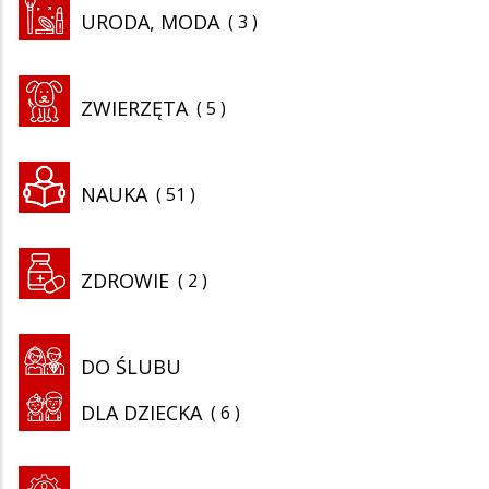
URODA, MODA
3
ZWIERZĘTA
5
NAUKA
51
ZDROWIE
2
DO ŚLUBU
DLA DZIECKA
6