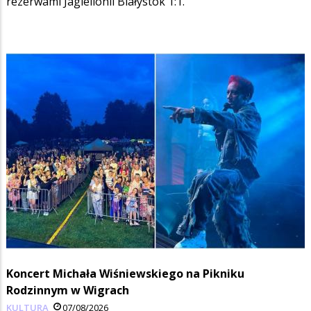
rezerwami Jagiellonii Białystok 1:1.
Koncert Michała Wiśniewskiego na Pikniku
Rodzinnym w Wigrach
KULTURA
07/08/2026