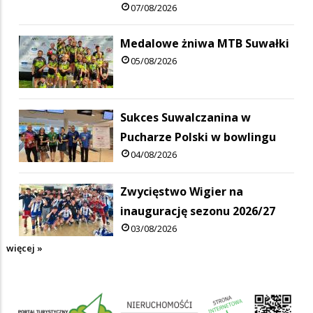
07/08/2026
Medalowe żniwa MTB Suwałki
05/08/2026
Sukces Suwalczanina w
Pucharze Polski w bowlingu
04/08/2026
Zwycięstwo Wigier na
inaugurację sezonu 2026/27
03/08/2026
więcej »