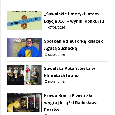
„Suwalskie limeryki latem.
Edycja XX” – wyniki konkursu
07/08/2026
Spotkanie z autorką książek
Agatą Suchocką
06/08/2026
Suwalska Potańcówka w
klimatach latino
06/08/2026
Prawo Braci i Prawo Zła -
wygraj książki Radosława
Paszko