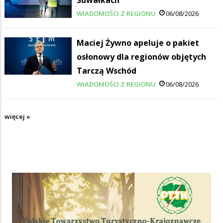
Suwałkach
WIADOMOŚCI Z REGIONU
06/08/2026
Maciej Żywno apeluje o pakiet
osłonowy dla regionów objętych
Tarczą Wschód
WIADOMOŚCI Z REGIONU
06/08/2026
więcej »