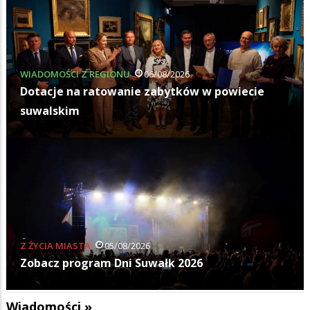
WIADOMOŚCI Z REGIONU
06/08/2026
Dotacje na ratowanie zabytków w powiecie
suwalskim
Z ŻYCIA MIASTA
05/08/2026
Zobacz program Dni Suwałk 2026
Wiadomości »