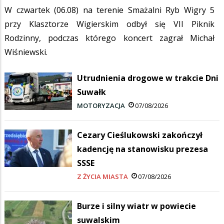
W czwartek (06.08) na terenie Smażalni Ryb Wigry 5
przy Klasztorze Wigierskim odbył się VII Piknik
Rodzinny, podczas którego koncert zagrał Michał
Wiśniewski.
Utrudnienia drogowe w trakcie Dni
Suwałk
MOTORYZACJA
07/08/2026
Cezary Cieślukowski zakończył
kadencję na stanowisku prezesa
SSSE
Z ŻYCIA MIASTA
07/08/2026
Burze i silny wiatr w powiecie
suwalskim