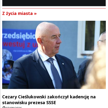
Z życia miasta »
Cezary Cieślukowski zakończył kadencję na
stanowisku prezesa SSSE
07/08/2026