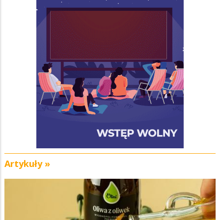
Artykuły »