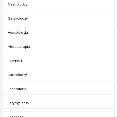
Gastrolodzy
Ginekolodzy
Hematologia
Hirudoterapia
Interniści
Kardiolodzy
Laboratoria
Laryngolodzy
Logopedzi