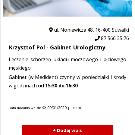
ul. Noniewicza 48, 16-400 Suwałki
87 566 35 76
Krzysztof Pol - Gabinet Urologiczny
Leczenie schorzeń układu moczowego i płciowego
męskiego.
Gabinet (w Medident) czynny w poniedziałki i środy
w godzinach
od 15:30 do 16:30
09/01/2020
Data dodania wpisu:
| ID: 858
+ Dodaj wpis