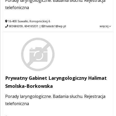
Porady laryngologiczne. Badania słuchu. Rejestracja
telefoniczna
16-400 Suwałki, Konopnickiej 6
603686359, 604165331
|
halasb1@wp.pl
więcej »
Prywatny Gabinet Laryngologiczny Halimat
Smolska-Borkowska
Porady laryngologiczne. Badania słuchu. Rejestracja
telefoniczna