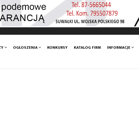
ZY
OGŁOSZENIA
KONKURSY
KATALOG FIRM
INFORMACJE