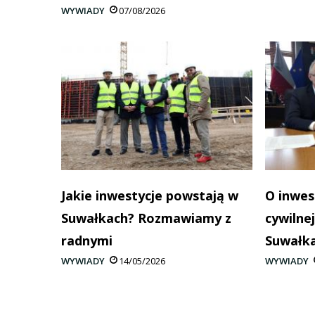
WYWIADY
07/08/2026
Jakie inwestycje powstają w
O inwes
Suwałkach? Rozmawiamy z
cywilnej
radnymi
Suwałk
WYWIADY
14/05/2026
WYWIADY