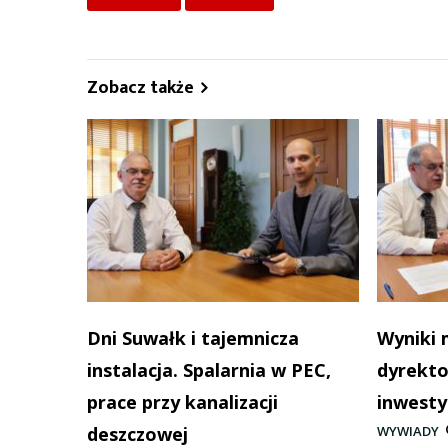
Zobacz także
Dni Suwałk i tajemnicza
Wyniki 
instalacja. Spalarnia w PEC,
dyrekto
prace przy kanalizacji
inwesty
deszczowej
WYWIADY