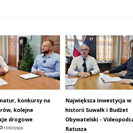
matur, konkursy na
Największa inwestycja w
rów, kolejne
historii Suwałk i Budżet
cje drogowe
Obywatelski - Videopodca
17/07/2026
Ratusza