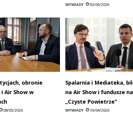
WYWIADY
03/06/2026
tycjach, obronie
Spalarnia i Mediateka, bi
 i Air Show w
na Air Show i fundusze na
ach
„Czyste Powietrze"
08/05/2026
WYWIADY
10/04/2026