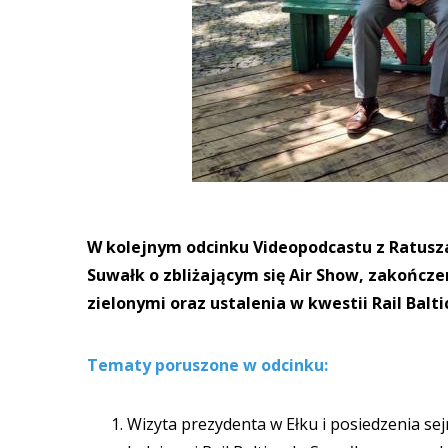
W kolejnym odcinku Videopodcastu z Ratu
Suwałk o zbliżającym się Air Show, zakończ
zielonymi oraz ustalenia w kwestii Rail Balti
Tematy poruszone w odcinku:
Wizyta prezydenta w Ełku i posiedzenia sejm