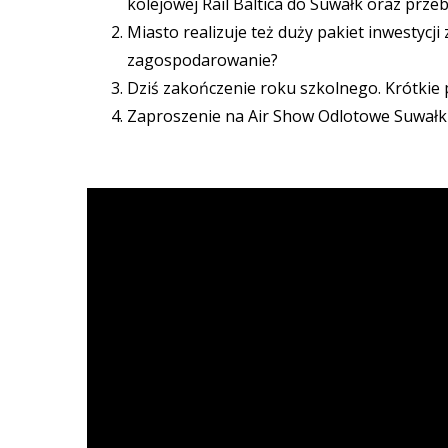
kolejowej Rail Baltica do Suwałk oraz prz
Miasto realizuje też duży pakiet inwestycji
zagospodarowanie?
Dziś zakończenie roku szkolnego. Krótkie 
Zaproszenie na Air Show Odlotowe Suwałki, 