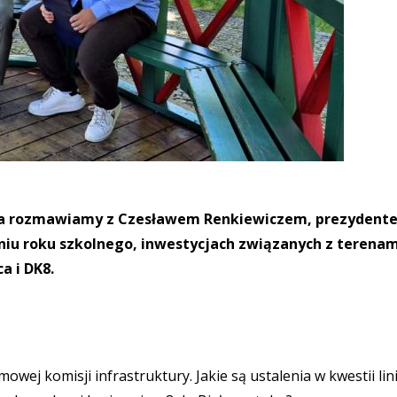
sza rozmawiamy z Czesławem Renkiewiczem, prezydent
eniu roku szkolnego, inwestycjach związanych z terenam
ca i DK8.
owej komisji infrastruktury. Jakie są ustalenia w kwestii lini