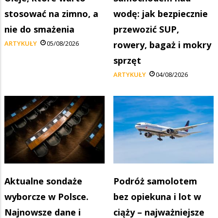
stosować na zimno, a
wodę: jak bezpiecznie
nie do smażenia
przewozić SUP,
ARTYKUŁY
05/08/2026
rowery, bagaż i mokry
sprzęt
ARTYKUŁY
04/08/2026
Aktualne sondaże
Podróż samolotem
wyborcze w Polsce.
bez opiekuna i lot w
Najnowsze dane i
ciąży – najważniejsze