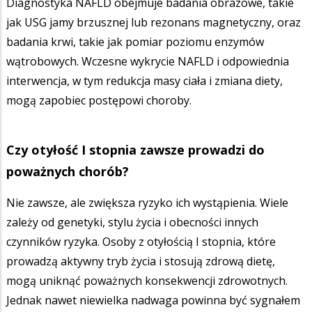
Diagnostyka NAFLD obejmuje badania obrazowe, takie
jak USG jamy brzusznej lub rezonans magnetyczny, oraz
badania krwi, takie jak pomiar poziomu enzymów
wątrobowych. Wczesne wykrycie NAFLD i odpowiednia
interwencja, w tym redukcja masy ciała i zmiana diety,
mogą zapobiec postępowi choroby.
Czy otyłość I stopnia zawsze prowadzi do
poważnych chorób?
Nie zawsze, ale zwiększa ryzyko ich wystąpienia. Wiele
zależy od genetyki, stylu życia i obecności innych
czynników ryzyka. Osoby z otyłością I stopnia, które
prowadzą aktywny tryb życia i stosują zdrową dietę,
mogą uniknąć poważnych konsekwencji zdrowotnych.
Jednak nawet niewielka nadwaga powinna być sygnałem