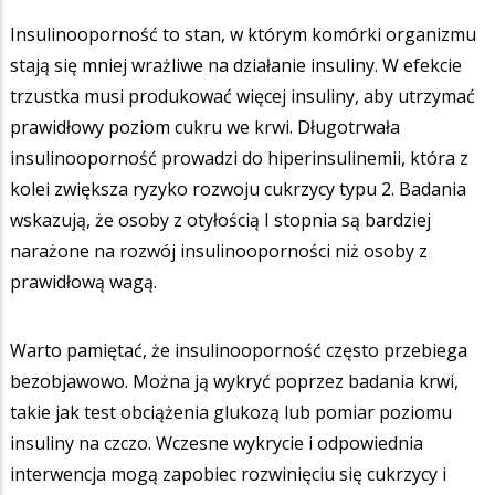
Insulinooporność to stan, w którym komórki organizmu
stają się mniej wrażliwe na działanie insuliny. W efekcie
trzustka musi produkować więcej insuliny, aby utrzymać
prawidłowy poziom cukru we krwi. Długotrwała
insulinooporność prowadzi do hiperinsulinemii, która z
kolei zwiększa ryzyko rozwoju cukrzycy typu 2. Badania
wskazują, że osoby z otyłością I stopnia są bardziej
narażone na rozwój insulinooporności niż osoby z
prawidłową wagą.
Warto pamiętać, że insulinooporność często przebiega
bezobjawowo. Można ją wykryć poprzez badania krwi,
takie jak test obciążenia glukozą lub pomiar poziomu
insuliny na czczo. Wczesne wykrycie i odpowiednia
interwencja mogą zapobiec rozwinięciu się cukrzycy i