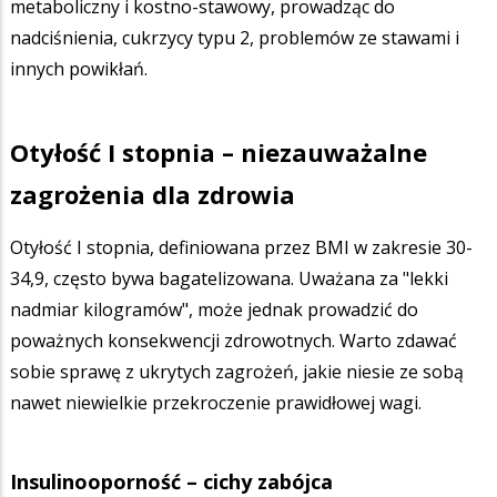
metaboliczny i kostno-stawowy, prowadząc do
nadciśnienia, cukrzycy typu 2, problemów ze stawami i
innych powikłań.
Otyłość I stopnia – niezauważalne
zagrożenia dla zdrowia
Otyłość I stopnia, definiowana przez BMI w zakresie 30-
34,9, często bywa bagatelizowana. Uważana za "lekki
nadmiar kilogramów", może jednak prowadzić do
poważnych konsekwencji zdrowotnych. Warto zdawać
sobie sprawę z ukrytych zagrożeń, jakie niesie ze sobą
nawet niewielkie przekroczenie prawidłowej wagi.
Insulinooporność – cichy zabójca