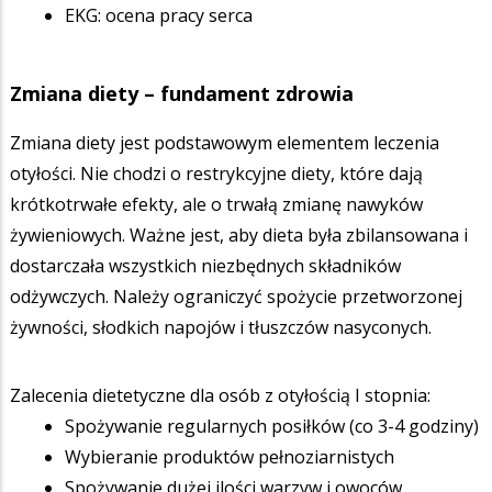
EKG: ocena pracy serca
Zmiana diety – fundament zdrowia
Zmiana diety jest podstawowym elementem leczenia
otyłości. Nie chodzi o restrykcyjne diety, które dają
krótkotrwałe efekty, ale o trwałą zmianę nawyków
żywieniowych. Ważne jest, aby dieta była zbilansowana i
dostarczała wszystkich niezbędnych składników
odżywczych. Należy ograniczyć spożycie przetworzonej
żywności, słodkich napojów i tłuszczów nasyconych.
Zalecenia dietetyczne dla osób z otyłością I stopnia:
Spożywanie regularnych posiłków (co 3-4 godziny)
Wybieranie produktów pełnoziarnistych
Spożywanie dużej ilości warzyw i owoców