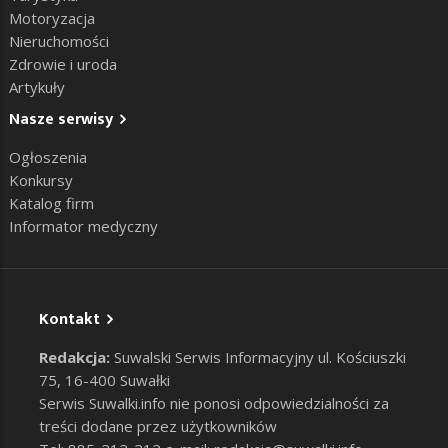
Motoryzacja
Nieruchomości
Zdrowie i uroda
Artykuły
Nasze serwisy
Ogłoszenia
Konkursy
Katalog firm
Informator medyczny
Kontakt
Redakcja:
Suwalski Serwis Informacyjny ul. Kościuszki
75, 16-400 Suwałki
Serwis Suwalki.info nie ponosi odpowiedzialności za
treści dodane przez użytkowników