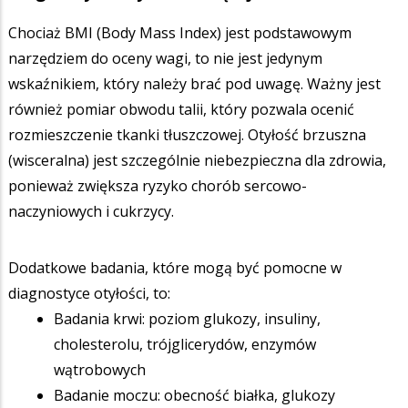
Chociaż BMI (Body Mass Index) jest podstawowym
narzędziem do oceny wagi, to nie jest jedynym
wskaźnikiem, który należy brać pod uwagę. Ważny jest
również pomiar obwodu talii, który pozwala ocenić
rozmieszczenie tkanki tłuszczowej. Otyłość brzuszna
(wisceralna) jest szczególnie niebezpieczna dla zdrowia,
ponieważ zwiększa ryzyko chorób sercowo-
naczyniowych i cukrzycy.
Dodatkowe badania, które mogą być pomocne w
diagnostyce otyłości, to:
Badania krwi: poziom glukozy, insuliny,
cholesterolu, trójglicerydów, enzymów
wątrobowych
Badanie moczu: obecność białka, glukozy