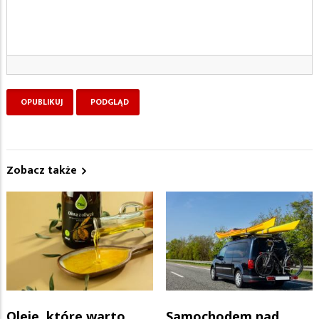
Zobacz także
Oleje, które warto
Samochodem nad