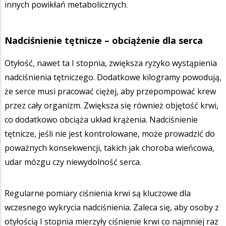
innych powikłań metabolicznych.
Nadciśnienie tętnicze – obciążenie dla serca
Otyłość, nawet ta I stopnia, zwiększa ryzyko wystąpienia
nadciśnienia tętniczego. Dodatkowe kilogramy powodują,
że serce musi pracować ciężej, aby przepompować krew
przez cały organizm. Zwiększa się również objętość krwi,
co dodatkowo obciąża układ krążenia. Nadciśnienie
tętnicze, jeśli nie jest kontrolowane, może prowadzić do
poważnych konsekwencji, takich jak choroba wieńcowa,
udar mózgu czy niewydolność serca.
Regularne pomiary ciśnienia krwi są kluczowe dla
wczesnego wykrycia nadciśnienia. Zaleca się, aby osoby z
otyłością I stopnia mierzyły ciśnienie krwi co najmniej raz