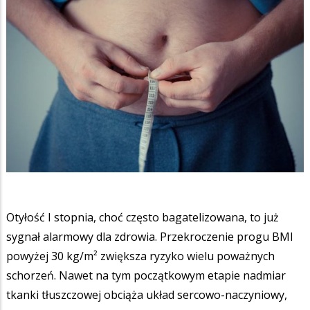
Otyłość I stopnia, choć często bagatelizowana, to już
sygnał alarmowy dla zdrowia. Przekroczenie progu BMI
powyżej 30 kg/m² zwiększa ryzyko wielu poważnych
schorzeń. Nawet na tym początkowym etapie nadmiar
tkanki tłuszczowej obciąża układ sercowo-naczyniowy,