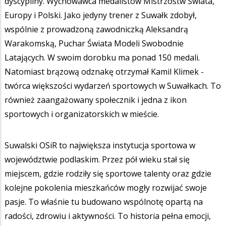
dyscypliny. Wychowawca medalistów Mistrzostw Świata,
Europy i Polski. Jako jedyny trener z Suwałk zdobył,
wspólnie z prowadzoną zawodniczką Aleksandrą
Warakomską, Puchar Świata Modeli Swobodnie
Latających. W swoim dorobku ma ponad 150 medali.
Natomiast brązową odznakę otrzymał Kamil Klimek -
twórca większości wydarzeń sportowych w Suwałkach. To
również zaangażowany społecznik i jedna z ikon
sportowych i organizatorskich w mieście.
Suwalski OSiR to największa instytucja sportowa w
województwie podlaskim. Przez pół wieku stał się
miejscem, gdzie rodziły się sportowe talenty oraz gdzie
kolejne pokolenia mieszkańców mogły rozwijać swoje
pasje. To właśnie tu budowano wspólnotę opartą na
radości, zdrowiu i aktywności. To historia pełna emocji,