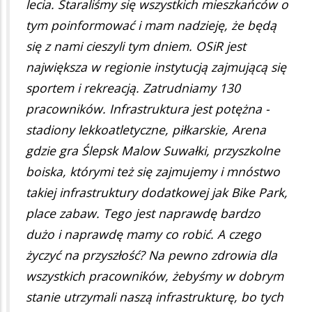
lecia. Staraliśmy się wszystkich mieszkańców o
tym poinformować i mam nadzieję, że będą
się z nami cieszyli tym dniem. OSiR jest
największa w regionie instytucją zajmującą się
sportem i rekreacją. Zatrudniamy 130
pracowników. Infrastruktura jest potężna -
stadiony lekkoatletyczne, piłkarskie, Arena
gdzie gra Ślepsk Malow Suwałki, przyszkolne
boiska, którymi też się zajmujemy i mnóstwo
takiej infrastruktury dodatkowej jak Bike Park,
place zabaw. Tego jest naprawdę bardzo
dużo i naprawdę mamy co robić. A czego
życzyć na przyszłość? Na pewno zdrowia dla
wszystkich pracowników, żebyśmy w dobrym
stanie utrzymali naszą infrastrukturę, bo tych