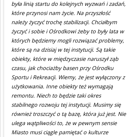
była linią startu do kolejnych wyzwań i zadań,
które przynosi nam życie. Na przyszłość
należy życzyć trochę stabilizacji. Chciałbym
życzyć i sobie i Ośrodkowi żeby to były lata w
których będziemy mogli rozwiązać problemy,
które są na dzisiaj w tej instytucji. Są takie
obiekty, które w międzyczasie naruszył ząb
czasu, jak chociażby basen przy Ośrodku
Sportu i Rekreacji. Wiemy, że jest wyłączony z
użytkowania. Inne obiekty też wymagają
remontu. Niech to będzie taki okres
stabilnego rozwoju tej instytucji. Musimy się
również troszczyć o tą bazę, która już jest. Nie
ulega wątpliwości to, że w pewnym sensie
Miasto musi ciągle pamiętać o kulturze