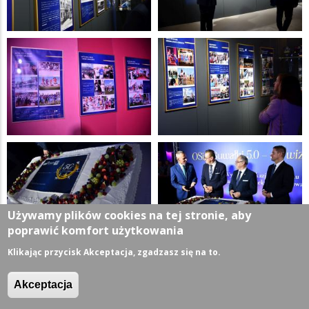
Używamy plików cookies na tej stronie, aby
poprawić komfort użytkowania
Klikając przycisk Akceptacja, zgadzasz się na to.
Akceptacja