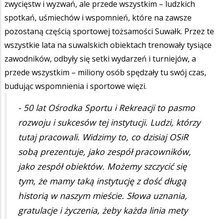
zwycięstw i wyzwań, ale przede wszystkim – ludzkich
spotkań, uśmiechów i wspomnień, które na zawsze
pozostaną częścią sportowej tożsamości Suwałk. Przez te
wszystkie lata na suwalskich obiektach trenowały tysiące
zawodników, odbyły się setki wydarzeń i turniejów, a
przede wszystkim – miliony osób spędzały tu swój czas,
budując wspomnienia i sportowe więzi.
- 50 lat Ośrodka Sportu i Rekreacji to pasmo
rozwoju i sukcesów tej instytucji. Ludzi, którzy
tutaj pracowali. Widzimy to, co dzisiaj OSiR
sobą prezentuje, jako zespół pracowników,
jako zespół obiektów. Możemy szczycić się
tym, że mamy taką instytucję z dość długą
historią w naszym mieście. Słowa uznania,
gratulacje i życzenia, żeby każda linia mety