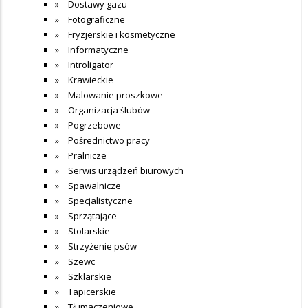
Dostawy gazu
Fotograficzne
Fryzjerskie i kosmetyczne
Informatyczne
Introligator
Krawieckie
Malowanie proszkowe
Organizacja ślubów
Pogrzebowe
Pośrednictwo pracy
Pralnicze
Serwis urządzeń biurowych
Spawalnicze
Specjalistyczne
Sprzątające
Stolarskie
Strzyżenie psów
Szewc
Szklarskie
Tapicerskie
Tłumaczeniowe