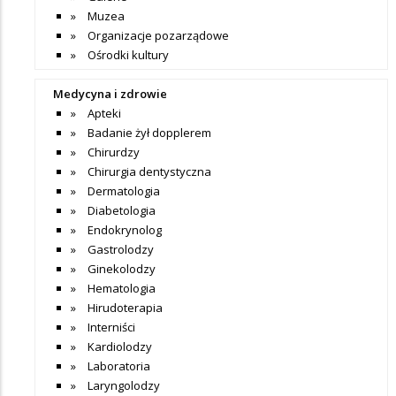
Muzea
Organizacje pozarządowe
Ośrodki kultury
Medycyna i zdrowie
Apteki
Badanie żył dopplerem
Chirurdzy
Chirurgia dentystyczna
Dermatologia
Diabetologia
Endokrynolog
Gastrolodzy
Ginekolodzy
Hematologia
Hirudoterapia
Interniści
Kardiolodzy
Laboratoria
Laryngolodzy