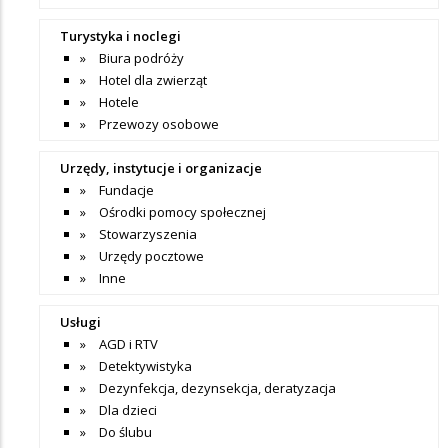
Turystyka i noclegi
Biura podróży
Hotel dla zwierząt
Hotele
Przewozy osobowe
Urzędy, instytucje i organizacje
Fundacje
Ośrodki pomocy społecznej
Stowarzyszenia
Urzędy pocztowe
Inne
Usługi
AGD i RTV
Detektywistyka
Dezynfekcja, dezynsekcja, deratyzacja
Dla dzieci
Do ślubu