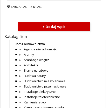
12/02/2024 | id 63.249
+ Dodaj wpis
Katalog firm
Dom i budownictwo
Agencje nieruchomości
Alarmy
Aranżacja wnętrz
Architekci
Bramy garażowe
Budowa sauny
Budownictwo mieszkaniowe
Budownictwo przemysłowwe
Instalacje elektryczne
Instalacje teletechniczne
Kamieniarstwo
Klimatyzacja i pompy ciepła