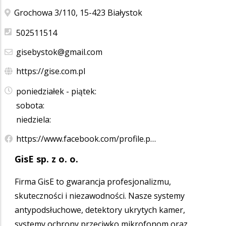
Grochowa 3/110, 15-423 Białystok
502511514
gisebystok@gmail.com
https://gise.com.pl
poniedziałek - piątek:
sobota:
niedziela:
https://www.facebook.com/profile.p…
GisE sp. z o. o.
Firma GisE to gwarancja profesjonalizmu,
skuteczności i niezawodności. Nasze systemy
antypodsłuchowe, detektory ukrytych kamer,
systemy ochrony przeciwko mikrofonom oraz