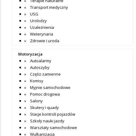
Terapie naturalne
Transport medyczny
USG
Urolodzy
Uzależnienia
Weterynaria
Zdrowie i uroda
Motoryzacja
Autoalarmy
Autoszyby
Części zamienne
Komisy
Myjnie samochodowe
Pomoc drogowa
Salony
Skutery i quady
Stacje kontroli pojazdów
Szkoły nauki jazdy
Warsztaty samochodowe
Wulkanizacja