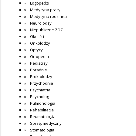
Logopedzi
Medycyna pracy
Medycyna rodzinna
Neurolodzy
Niepubliczne ZOZ
Okuliści
Onkolodzy
Optycy
Ortopedia
Pediatrzy
Poradnie
Proktolodzy
Przychodnie
Psychiatria
Psycholog
Pulmonologia
Rehabilitacja
Reumatologia
Sprzęt medyczny
Stomatologia