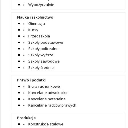
Wypożyczalnie
Nauka i szkolnictwo
Gimnazja
Kursy
Przedszkola
Szkoły podstawowe
Szkoły policealne
Szkoły wyższe
Szkoły zawodowe
Szkoły średnie
Prawo i podatki
Biura rachunkowe
Kancelarie adwokackie
Kancelarie notarialne
Kancelarie radców prawych
Produkcja
Konstrukcje stalowe