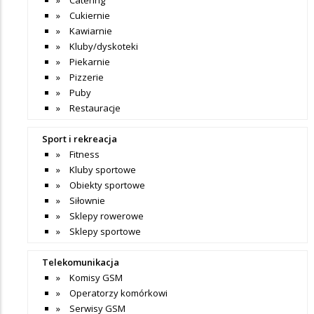
Cukiernie
Kawiarnie
Kluby/dyskoteki
Piekarnie
Pizzerie
Puby
Restauracje
Sport i rekreacja
Fitness
Kluby sportowe
Obiekty sportowe
Siłownie
Sklepy rowerowe
Sklepy sportowe
Telekomunikacja
Komisy GSM
Operatorzy komórkowi
Serwisy GSM