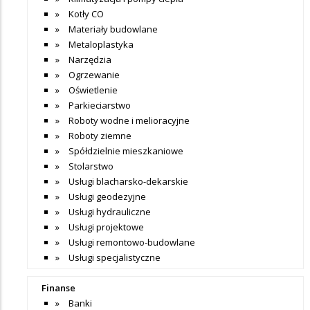
Kotły CO
Materiały budowlane
Metaloplastyka
Narzędzia
Ogrzewanie
Oświetlenie
Parkieciarstwo
Roboty wodne i melioracyjne
Roboty ziemne
Spółdzielnie mieszkaniowe
Stolarstwo
Usługi blacharsko-dekarskie
Usługi geodezyjne
Usługi hydrauliczne
Usługi projektowe
Usługi remontowo-budowlane
Usługi specjalistyczne
Finanse
Banki