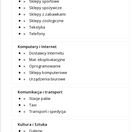
Sklepy sportowe
Sklepy spożywcze
Sklepy z zabawkami
Sklepy zoologiczne
Tekstylia
Telefony
Komputery i Internet
Dostawcy Internetu
Mat. eksploatacyjne
Oprogramowanie
Sklepy komputerowe
Urządzenia biurowe
Komunikacja i transport
Stacje paliw
Taxi
Transport i spedycja
Kultura i Sztuka
Galerie