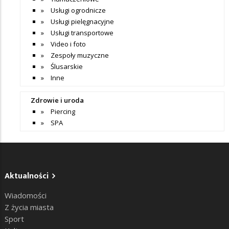
Usługi ogrodnicze
Usługi pielęgnacyjne
Usługi transportowe
Video i foto
Zespoły muzyczne
Ślusarskie
Inne
Zdrowie i uroda
Piercing
SPA
Aktualności
Wiadomości
Z życia miasta
Sport