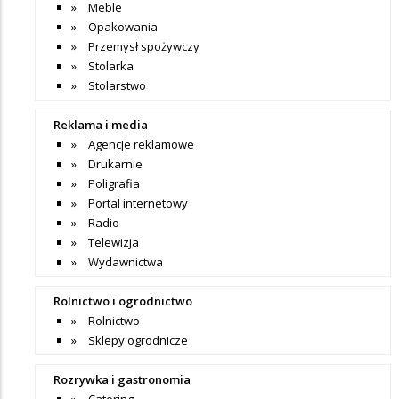
Meble
Opakowania
Przemysł spożywczy
Stolarka
Stolarstwo
Reklama i media
Agencje reklamowe
Drukarnie
Poligrafia
Portal internetowy
Radio
Telewizja
Wydawnictwa
Rolnictwo i ogrodnictwo
Rolnictwo
Sklepy ogrodnicze
Rozrywka i gastronomia
Catering