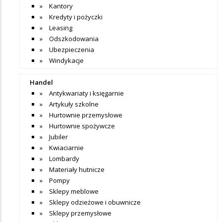
Kantory
Kredyty i pożyczki
Leasing
Odszkodowania
Ubezpieczenia
Windykacje
Handel
Antykwariaty i księgarnie
Artykuły szkolne
Hurtownie przemysłowe
Hurtownie spożywcze
Jubiler
Kwiaciarnie
Lombardy
Materiały hutnicze
Pompy
Sklepy meblowe
Sklepy odzieżowe i obuwnicze
Sklepy przemysłowe