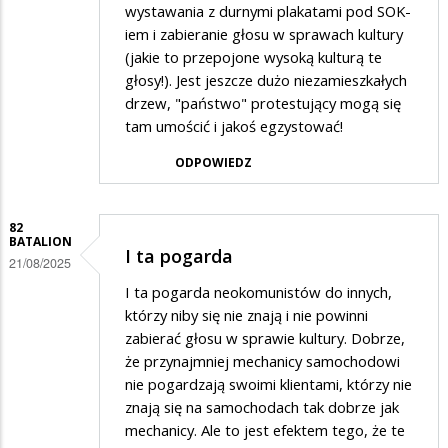
wystawania z durnymi plakatami pod SOK-
iem i zabieranie głosu w sprawach kultury
(jakie to przepojone wysoką kulturą te
głosy!). Jest jeszcze dużo niezamieszkałych
drzew, "państwo" protestujący mogą się
tam umościć i jakoś egzystować!
ODPOWIEDZ
82
BATALION
I ta pogarda
21/08/2025
I ta pogarda neokomunistów do innych,
którzy niby się nie znają i nie powinni
zabierać głosu w sprawie kultury. Dobrze,
że przynajmniej mechanicy samochodowi
nie pogardzają swoimi klientami, którzy nie
znają się na samochodach tak dobrze jak
mechanicy. Ale to jest efektem tego, że te