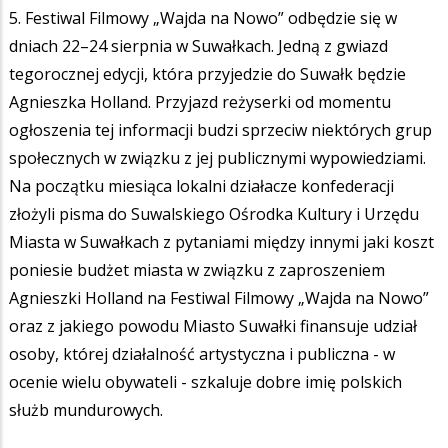
5. Festiwal Filmowy „Wajda na Nowo” odbędzie się w
dniach 22–24 sierpnia w Suwałkach. Jedną z gwiazd
tegorocznej edycji, która przyjedzie do Suwałk będzie
Agnieszka Holland. Przyjazd reżyserki od momentu
ogłoszenia tej informacji budzi sprzeciw niektórych grup
społecznych w związku z jej publicznymi wypowiedziami.
Na początku miesiąca lokalni działacze konfederacji
złożyli pisma do Suwalskiego Ośrodka Kultury i Urzędu
Miasta w Suwałkach z pytaniami między innymi jaki koszt
poniesie budżet miasta w związku z zaproszeniem
Agnieszki Holland na Festiwal Filmowy „Wajda na Nowo”
oraz z jakiego powodu Miasto Suwałki finansuje udział
osoby, której działalność artystyczna i publiczna - w
ocenie wielu obywateli - szkaluje dobre imię polskich
służb mundurowych.