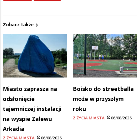
Zobacz także
Miasto zaprasza na
Boisko do streetballa
odsłonięcie
może w przyszłym
tajemniczej instalacji
roku
na wyspie Zalewu
Z ŻYCIA MIASTA
06/08/2026
Arkadia
Z ŻYCIA MIASTA
06/08/2026