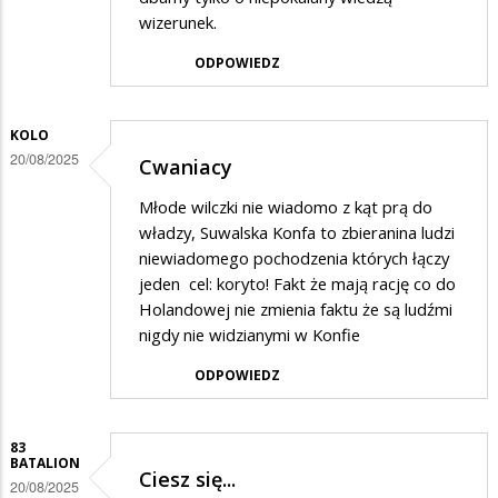
wizerunek.
ODPOWIEDZ
KOLO
20/08/2025
Cwaniacy
Młode wilczki nie wiadomo z kąt prą do
władzy, Suwalska Konfa to zbieranina ludzi
niewiadomego pochodzenia których łączy
jeden cel: koryto! Fakt że mają rację co do
Holandowej nie zmienia faktu że są ludźmi
nigdy nie widzianymi w Konfie
ODPOWIEDZ
83
BATALION
Ciesz się...
20/08/2025