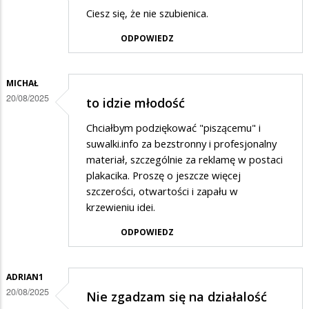
Ciesz się, że nie szubienica.
ODPOWIEDZ
MICHAŁ
20/08/2025
to idzie młodość
Chciałbym podziękować "piszącemu" i
suwalki.info za bezstronny i profesjonalny
materiał, szczególnie za reklamę w postaci
plakacika. Proszę o jeszcze więcej
szczerości, otwartości i zapału w
krzewieniu idei.
ODPOWIEDZ
ADRIAN1
20/08/2025
Nie zgadzam się na działalość