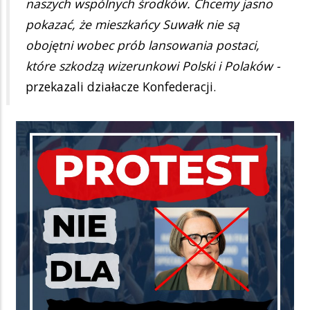
naszych wspólnych środków. Chcemy jasno
pokazać, że mieszkańcy Suwałk nie są
obojętni wobec prób lansowania postaci,
które szkodzą wizerunkowi Polski i Polaków -
przekazali działacze Konfederacji.