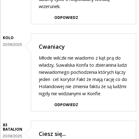
wizerunek.
ODPOWIEDZ
KOLO
20/08/2025
Cwaniacy
Młode wilczki nie wiadomo z kąt prą do
władzy, Suwalska Konfa to zbieranina ludzi
niewiadomego pochodzenia których łączy
jeden cel: koryto! Fakt że mają rację co do
Holandowej nie zmienia faktu że są ludźmi
nigdy nie widzianymi w Konfie
ODPOWIEDZ
83
BATALION
Ciesz się...
20/08/2025