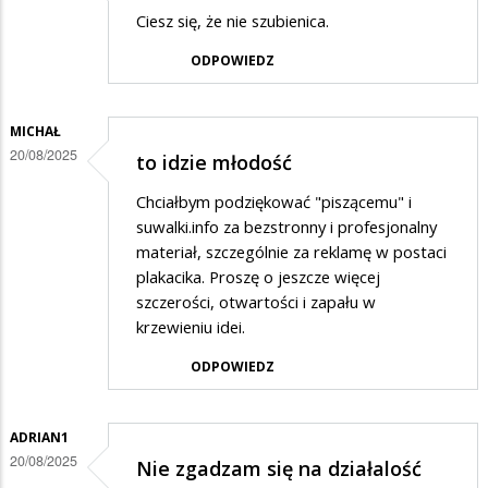
Ciesz się, że nie szubienica.
ODPOWIEDZ
MICHAŁ
20/08/2025
to idzie młodość
Chciałbym podziękować "piszącemu" i
suwalki.info za bezstronny i profesjonalny
materiał, szczególnie za reklamę w postaci
plakacika. Proszę o jeszcze więcej
szczerości, otwartości i zapału w
krzewieniu idei.
ODPOWIEDZ
ADRIAN1
20/08/2025
Nie zgadzam się na działalość