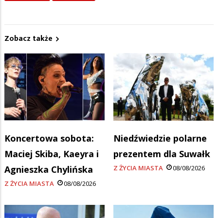
Zobacz także
Koncertowa sobota:
Niedźwiedzie polarne
Maciej Skiba, Kaeyra i
prezentem dla Suwałk
Agnieszka Chylińska
Z ŻYCIA MIASTA
08/08/2026
Z ŻYCIA MIASTA
08/08/2026