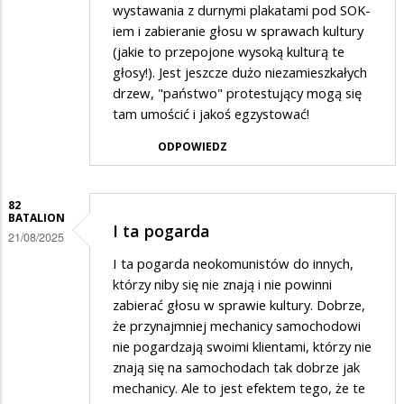
wystawania z durnymi plakatami pod SOK-
iem i zabieranie głosu w sprawach kultury
(jakie to przepojone wysoką kulturą te
głosy!). Jest jeszcze dużo niezamieszkałych
drzew, "państwo" protestujący mogą się
tam umościć i jakoś egzystować!
ODPOWIEDZ
82
BATALION
I ta pogarda
21/08/2025
I ta pogarda neokomunistów do innych,
którzy niby się nie znają i nie powinni
zabierać głosu w sprawie kultury. Dobrze,
że przynajmniej mechanicy samochodowi
nie pogardzają swoimi klientami, którzy nie
znają się na samochodach tak dobrze jak
mechanicy. Ale to jest efektem tego, że te