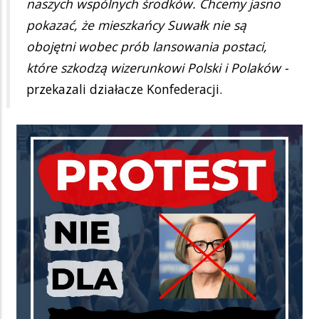
naszych wspólnych środków. Chcemy jasno
pokazać, że mieszkańcy Suwałk nie są
obojętni wobec prób lansowania postaci,
które szkodzą wizerunkowi Polski i Polaków -
przekazali działacze Konfederacji.