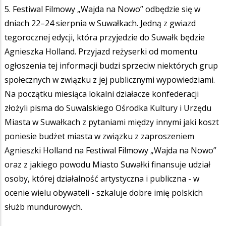
5. Festiwal Filmowy „Wajda na Nowo” odbędzie się w
dniach 22–24 sierpnia w Suwałkach. Jedną z gwiazd
tegorocznej edycji, która przyjedzie do Suwałk będzie
Agnieszka Holland. Przyjazd reżyserki od momentu
ogłoszenia tej informacji budzi sprzeciw niektórych grup
społecznych w związku z jej publicznymi wypowiedziami.
Na początku miesiąca lokalni działacze konfederacji
złożyli pisma do Suwalskiego Ośrodka Kultury i Urzędu
Miasta w Suwałkach z pytaniami między innymi jaki koszt
poniesie budżet miasta w związku z zaproszeniem
Agnieszki Holland na Festiwal Filmowy „Wajda na Nowo”
oraz z jakiego powodu Miasto Suwałki finansuje udział
osoby, której działalność artystyczna i publiczna - w
ocenie wielu obywateli - szkaluje dobre imię polskich
służb mundurowych.