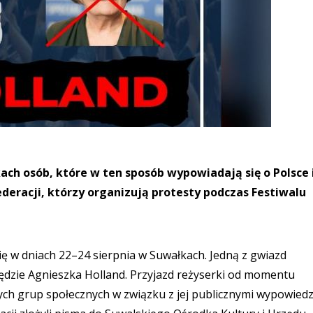
h osób, które w ten sposób wypowiadają się o Polsce i
deracji, którzy organizują protesty podczas Festiwalu
ię w dniach 22–24 sierpnia w Suwałkach. Jedną z gwiazd
będzie Agnieszka Holland. Przyjazd reżyserki od momentu
rych grup społecznych w związku z jej publicznymi wypowiedz