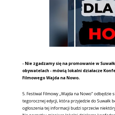
- Nie zgadzamy się na promowanie w Suwałkac
obywatelach - mówią lokalni działacze Konfe
Filmowego Wajda na Nowo.
5. Festiwal Filmowy „Wajda na Nowo” odbędzie s
tegorocznej edycji, która przyjedzie do Suwałk 
ogłoszenia tej informacji budzi sprzeciw niektó