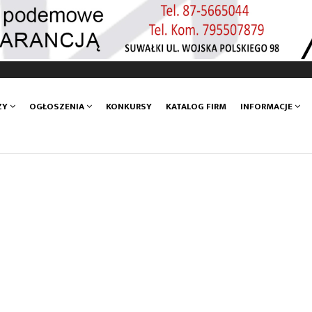
ZY
OGŁOSZENIA
KONKURSY
KATALOG FIRM
INFORMACJE