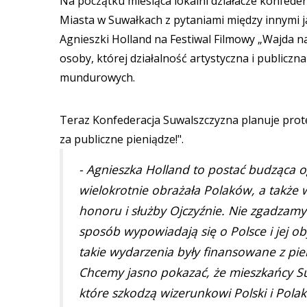
Na początku miesiąca lokalni działacze konfeder
Miasta w Suwałkach z pytaniami między innymi j
Agnieszki Holland na Festiwal Filmowy „Wajda n
osoby, której działalność artystyczna i publiczna
mundurowych.
Teraz Konfederacja Suwalszczyzna planuje prot
za publiczne pieniądze!".
- Agnieszka Holland to postać budząca
wielokrotnie obrażała Polaków, a takż
honoru i służby Ojczyźnie. Nie zgadzam
sposób wypowiadają się o Polsce i jej 
takie wydarzenia były finansowane z pie
Chcemy jasno pokazać, że mieszkańcy Su
które szkodzą wizerunkowi Polski i Pola