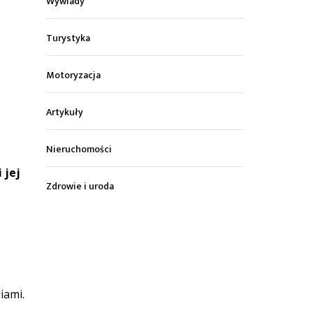
Wywiady
Turystyka
Motoryzacja
Artykuły
Nieruchomości
 jej
Zdrowie i uroda
iami.