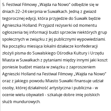
5. Festiwal Filmowy „Wajda na Nowo” odbędzie się w
dniach 22–24 sierpnia w Suwałkach. Jedną z gwiazd
tegorocznej edycji, która przyjedzie do Suwałk będzie
Agnieszka Holland. Przyjazd reżyserki od momentu
ogłoszenia tej informacji budzi sprzeciw niektórych grup
społecznych w związku z jej publicznymi wypowiedziami.
Na początku miesiąca lokalni działacze konfederacji
złożyli pisma do Suwalskiego Ośrodka Kultury i Urzędu
Miasta w Suwałkach z pytaniami między innymi jaki koszt
poniesie budżet miasta w związku z zaproszeniem
Agnieszki Holland na Festiwal Filmowy „Wajda na Nowo”
oraz z jakiego powodu Miasto Suwałki finansuje udział
osoby, której działalność artystyczna i publiczna - w
ocenie wielu obywateli - szkaluje dobre imię polskich
służb mundurowych.