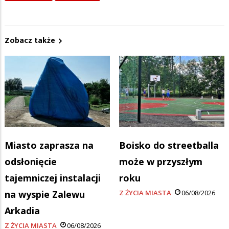
Zobacz także
Miasto zaprasza na
Boisko do streetballa
odsłonięcie
może w przyszłym
tajemniczej instalacji
roku
na wyspie Zalewu
Z ŻYCIA MIASTA
06/08/2026
Arkadia
Z ŻYCIA MIASTA
06/08/2026