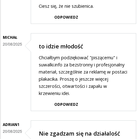
Ciesz się, że nie szubienica.
ODPOWIEDZ
MICHAŁ
20/08/2025
to idzie młodość
Chciałbym podziękować "piszącemu" i
suwalki.info za bezstronny i profesjonalny
materiał, szczególnie za reklamę w postaci
plakacika. Proszę o jeszcze więcej
szczerości, otwartości i zapału w
krzewieniu idei.
ODPOWIEDZ
ADRIAN1
20/08/2025
Nie zgadzam się na działalość