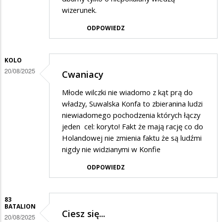
wizerunek.
ODPOWIEDZ
KOLO
20/08/2025
Cwaniacy
Młode wilczki nie wiadomo z kąt prą do
władzy, Suwalska Konfa to zbieranina ludzi
niewiadomego pochodzenia których łączy
jeden cel: koryto! Fakt że mają rację co do
Holandowej nie zmienia faktu że są ludźmi
nigdy nie widzianymi w Konfie
ODPOWIEDZ
83
BATALION
Ciesz się...
20/08/2025