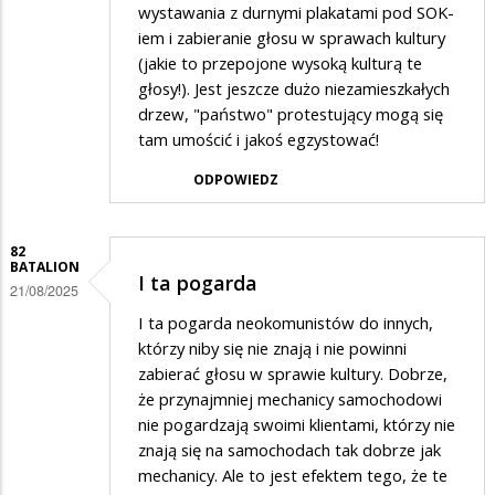
wystawania z durnymi plakatami pod SOK-
iem i zabieranie głosu w sprawach kultury
(jakie to przepojone wysoką kulturą te
głosy!). Jest jeszcze dużo niezamieszkałych
drzew, "państwo" protestujący mogą się
tam umościć i jakoś egzystować!
ODPOWIEDZ
82
BATALION
I ta pogarda
21/08/2025
I ta pogarda neokomunistów do innych,
którzy niby się nie znają i nie powinni
zabierać głosu w sprawie kultury. Dobrze,
że przynajmniej mechanicy samochodowi
nie pogardzają swoimi klientami, którzy nie
znają się na samochodach tak dobrze jak
mechanicy. Ale to jest efektem tego, że te