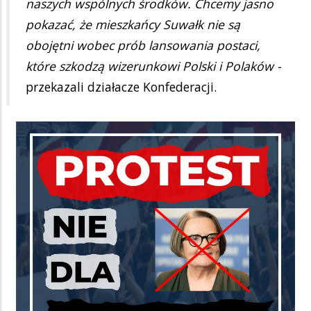
naszych wspólnych środków. Chcemy jasno
pokazać, że mieszkańcy Suwałk nie są
obojętni wobec prób lansowania postaci,
które szkodzą wizerunkowi Polski i Polaków -
przekazali działacze Konfederacji.