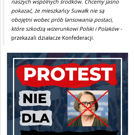
naszych wspólnych środków. Chcemy jasno
pokazać, że mieszkańcy Suwałk nie są
obojętni wobec prób lansowania postaci,
które szkodzą wizerunkowi Polski i Polaków -
przekazali działacze Konfederacji.