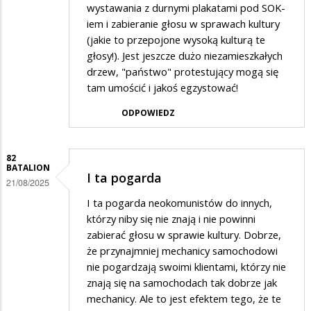
wystawania z durnymi plakatami pod SOK-
iem i zabieranie głosu w sprawach kultury
(jakie to przepojone wysoką kulturą te
głosy!). Jest jeszcze dużo niezamieszkałych
drzew, "państwo" protestujący mogą się
tam umościć i jakoś egzystować!
ODPOWIEDZ
82
BATALION
I ta pogarda
21/08/2025
I ta pogarda neokomunistów do innych,
którzy niby się nie znają i nie powinni
zabierać głosu w sprawie kultury. Dobrze,
że przynajmniej mechanicy samochodowi
nie pogardzają swoimi klientami, którzy nie
znają się na samochodach tak dobrze jak
mechanicy. Ale to jest efektem tego, że te