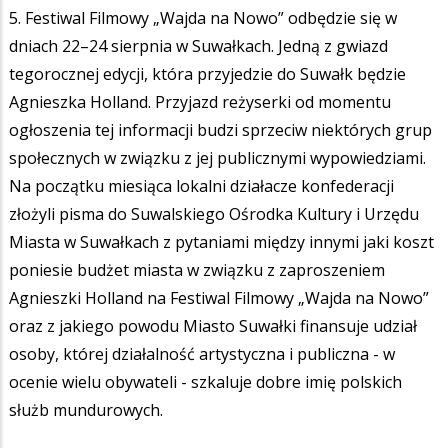
5. Festiwal Filmowy „Wajda na Nowo” odbędzie się w
dniach 22–24 sierpnia w Suwałkach. Jedną z gwiazd
tegorocznej edycji, która przyjedzie do Suwałk będzie
Agnieszka Holland. Przyjazd reżyserki od momentu
ogłoszenia tej informacji budzi sprzeciw niektórych grup
społecznych w związku z jej publicznymi wypowiedziami.
Na początku miesiąca lokalni działacze konfederacji
złożyli pisma do Suwalskiego Ośrodka Kultury i Urzędu
Miasta w Suwałkach z pytaniami między innymi jaki koszt
poniesie budżet miasta w związku z zaproszeniem
Agnieszki Holland na Festiwal Filmowy „Wajda na Nowo”
oraz z jakiego powodu Miasto Suwałki finansuje udział
osoby, której działalność artystyczna i publiczna - w
ocenie wielu obywateli - szkaluje dobre imię polskich
służb mundurowych.