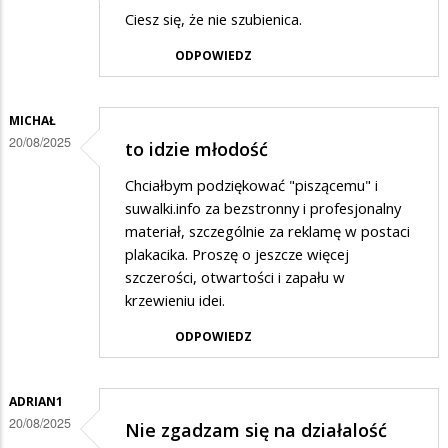
Ciesz się, że nie szubienica.
ODPOWIEDZ
MICHAŁ
20/08/2025
to idzie młodość
Chciałbym podziękować "piszącemu" i
suwalki.info za bezstronny i profesjonalny
materiał, szczególnie za reklamę w postaci
plakacika. Proszę o jeszcze więcej
szczerości, otwartości i zapału w
krzewieniu idei.
ODPOWIEDZ
ADRIAN1
20/08/2025
Nie zgadzam się na działalość