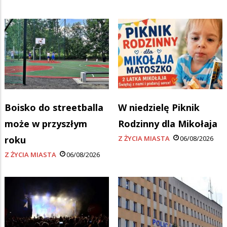
Boisko do streetballa
W niedzielę Piknik
może w przyszłym
Rodzinny dla Mikołaja
roku
Z ŻYCIA MIASTA
06/08/2026
Z ŻYCIA MIASTA
06/08/2026