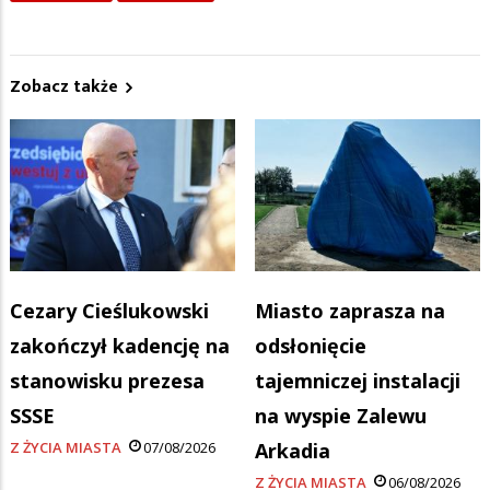
Zobacz także
Cezary Cieślukowski
Miasto zaprasza na
zakończył kadencję na
odsłonięcie
stanowisku prezesa
tajemniczej instalacji
SSSE
na wyspie Zalewu
Z ŻYCIA MIASTA
07/08/2026
Arkadia
Z ŻYCIA MIASTA
06/08/2026