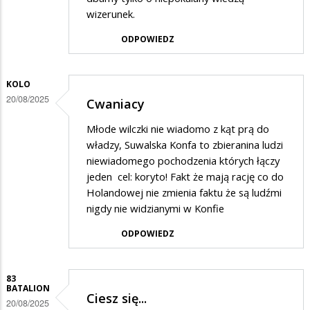
wizerunek.
ODPOWIEDZ
KOLO
20/08/2025
Cwaniacy
Młode wilczki nie wiadomo z kąt prą do
władzy, Suwalska Konfa to zbieranina ludzi
niewiadomego pochodzenia których łączy
jeden cel: koryto! Fakt że mają rację co do
Holandowej nie zmienia faktu że są ludźmi
nigdy nie widzianymi w Konfie
ODPOWIEDZ
83
BATALION
Ciesz się...
20/08/2025