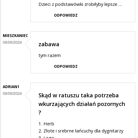
Dzieci z podstawówki zrobiłyby lepsze …
ODPOWIEDZ
MIESZKANIEC
09/09/2024
zabawa
tym razem
ODPOWIEDZ
ADRIAN1
09/09/2024
Skąd w ratuszu taka potrzeba
wkurzających działań pozornych
?
1. Herb
2. Złote i srebrne łańcuchy dla dygnitarzy
3. Logo