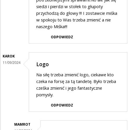
siedzi i pierdzi w stołek to głupoty
przychodzą do głowy !!! I zostawcie miśka
w spokoju to Was trzeba zmienić a nie
naszego Miśka!!!
ODPOWIEDZ
KAROK
11/09/2024
Logo
Na siłę trzeba zmienić logo, ciekawe kto
czeka na forsę za tą tandetę. Było trzeba
cześka zmienić i jego fantastyczne
pomysły.
ODPOWIEDZ
MAMROT