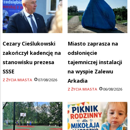
Cezary Cieślukowski
Miasto zaprasza na
zakończył kadencję na
odsłonięcie
stanowisku prezesa
tajemniczej instalacji
SSSE
na wyspie Zalewu
Z ŻYCIA MIASTA
07/08/2026
Arkadia
Z ŻYCIA MIASTA
06/08/2026