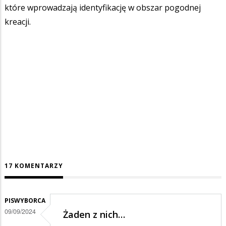
które wprowadzają identyfikację w obszar pogodnej
kreacji.
17 KOMENTARZY
PISWYBORCA
09/09/2024
Żaden z nich…