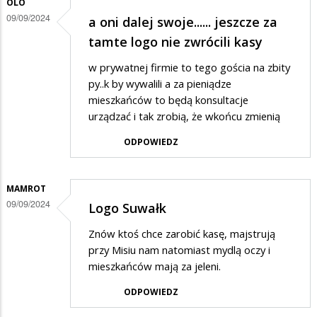
OLO
09/09/2024
a oni dalej swoje...... jeszcze za
tamte logo nie zwrócili kasy
w prywatnej firmie to tego gościa na zbity
py..k by wywalili a za pieniądze
mieszkańców to będą konsultacje
urządzać i tak zrobią, że wkońcu zmienią
ODPOWIEDZ
MAMROT
09/09/2024
Logo Suwałk
Znów ktoś chce zarobić kasę, majstrują
przy Misiu nam natomiast mydlą oczy i
mieszkańców mają za jeleni.
ODPOWIEDZ