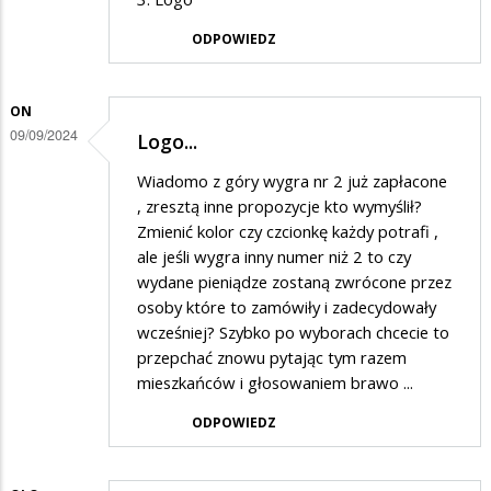
ODPOWIEDZ
ON
09/09/2024
Logo...
Wiadomo z góry wygra nr 2 już zapłacone
, zresztą inne propozycje kto wymyślił?
Zmienić kolor czy czcionkę każdy potrafi ,
ale jeśli wygra inny numer niż 2 to czy
wydane pieniądze zostaną zwrócone przez
osoby które to zamówiły i zadecydowały
wcześniej? Szybko po wyborach chcecie to
przepchać znowu pytając tym razem
mieszkańców i głosowaniem brawo ...
ODPOWIEDZ