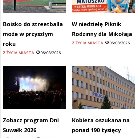
Boisko do streetballa
W niedzielę Piknik
może w przyszłym
Rodzinny dla Mikołaja
roku
Z ŻYCIA MIASTA
06/08/2026
Z ŻYCIA MIASTA
06/08/2026
Zobacz program Dni
Kobieta oszukana na
Suwałk 2026
ponad 190 tysięcy