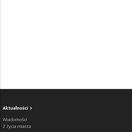
Aktualności
Wiadomości
Z życia miasta