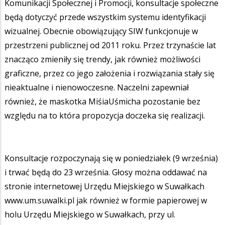
Komunikacji Społecznej i Promocji, konsultacje społeczne
będą dotyczyć przede wszystkim systemu identyfikacji
wizualnej. Obecnie obowiązujący SIW funkcjonuje w
przestrzeni publicznej od 2011 roku. Przez trzynaście lat
znacząco zmieniły się trendy, jak również możliwości
graficzne, przez co jego założenia i rozwiązania stały się
nieaktualne i nienowoczesne. Naczelni zapewniał
również, że maskotka MiśiaUśmicha pozostanie bez
względu na to która propozycja doczeka się realizacji.
Konsultacje rozpoczynają się w poniedziałek (9 września)
i trwać będą do 23 września. Głosy można oddawać na
stronie internetowej Urzędu Miejskiego w Suwałkach
www.um.suwalki.pl jak również w formie papierowej w
holu Urzędu Miejskiego w Suwałkach, przy ul.