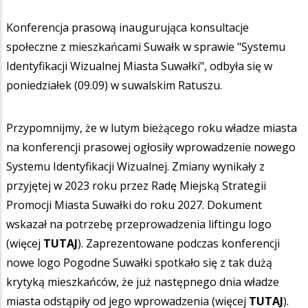
Konferencja prasową inaugurująca konsultacje
społeczne z mieszkańcami Suwałk w sprawie "Systemu
Identyfikacji Wizualnej Miasta Suwałki", odbyła się w
poniedziałek (09.09) w suwalskim Ratuszu.
Przypomnijmy, że w lutym bieżącego roku władze miasta
na konferencji prasowej ogłosiły wprowadzenie nowego
Systemu Identyfikacji Wizualnej. Zmiany wynikały z
przyjętej w 2023 roku przez Radę Miejską Strategii
Promocji Miasta Suwałki do roku 2027. Dokument
wskazał na potrzebę przeprowadzenia liftingu logo
(więcej
TUTAJ
). Zaprezentowane podczas konferencji
nowe logo Pogodne Suwałki spotkało się z tak dużą
krytyką mieszkańców, że już następnego dnia władze
miasta odstąpiły od jego wprowadzenia (więcej
TUTAJ
).