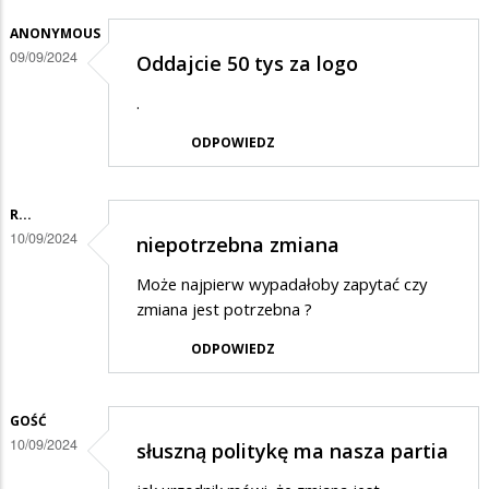
ANONYMOUS
09/09/2024
Oddajcie 50 tys za logo
.
ODPOWIEDZ
R...
10/09/2024
niepotrzebna zmiana
Może najpierw wypadałoby zapytać czy
zmiana jest potrzebna ?
ODPOWIEDZ
GOŚĆ
10/09/2024
słuszną politykę ma nasza partia