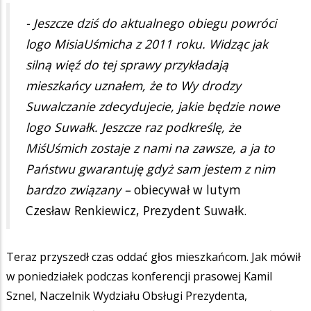
- Jeszcze dziś do aktualnego obiegu powróci
logo MisiaUśmicha z 2011 roku. Widząc jak
silną więź do tej sprawy przykładają
mieszkańcy uznałem, że to Wy drodzy
Suwalczanie zdecydujecie, jakie będzie nowe
logo Suwałk. Jeszcze raz podkreślę, że
MiśUśmich zostaje z nami na zawsze, a ja to
Państwu gwarantuję gdyż sam jestem z nim
bardzo związany –
obiecywał w lutym
Czesław Renkiewicz, Prezydent Suwałk.
Teraz przyszedł czas oddać głos mieszkańcom. Jak mówił
w poniedziałek podczas konferencji prasowej Kamil
Sznel, Naczelnik Wydziału Obsługi Prezydenta,