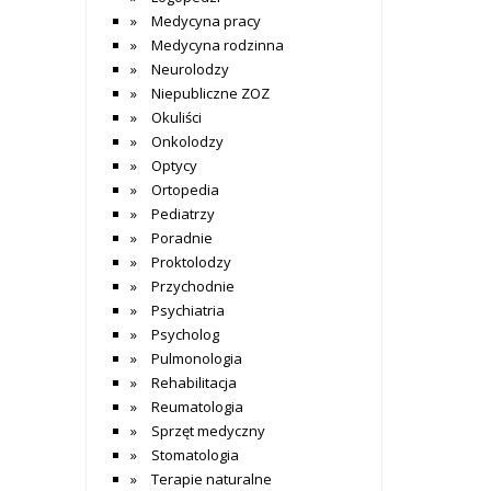
Medycyna pracy
Medycyna rodzinna
Neurolodzy
Niepubliczne ZOZ
Okuliści
Onkolodzy
Optycy
Ortopedia
Pediatrzy
Poradnie
Proktolodzy
Przychodnie
Psychiatria
Psycholog
Pulmonologia
Rehabilitacja
Reumatologia
Sprzęt medyczny
Stomatologia
Terapie naturalne