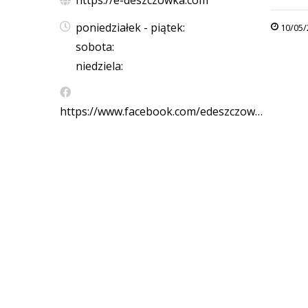
https://e-deszczowka.com
poniedziałek - piątek:
10/05/
sobota:
niedziela:
https://www.facebook.com/edeszczow…