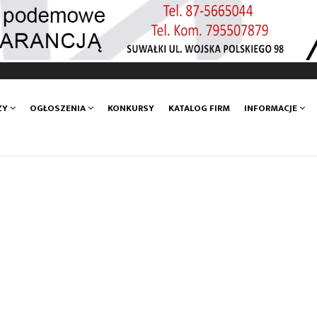
ZY
OGŁOSZENIA
KONKURSY
KATALOG FIRM
INFORMACJE