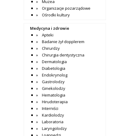
Muzea
Organizacje pozarządowe
Ośrodki kultury
Medycyna i zdrowie
Apteki
Badanie żył dopplerem
Chirurdzy
Chirurgia dentystyczna
Dermatologia
Diabetologia
Endokrynolog
Gastrolodzy
Ginekolodzy
Hematologia
Hirudoterapia
Interniści
Kardiolodzy
Laboratoria
Laryngolodzy
Logopedzi