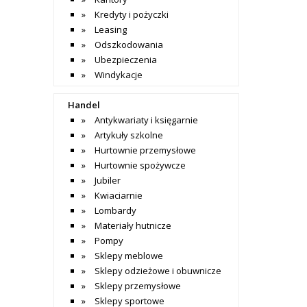
Kredyty i pożyczki
Leasing
Odszkodowania
Ubezpieczenia
Windykacje
Handel
Antykwariaty i księgarnie
Artykuły szkolne
Hurtownie przemysłowe
Hurtownie spożywcze
Jubiler
Kwiaciarnie
Lombardy
Materiały hutnicze
Pompy
Sklepy meblowe
Sklepy odzieżowe i obuwnicze
Sklepy przemysłowe
Sklepy sportowe