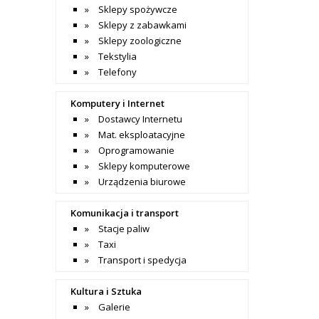
Sklepy spożywcze
Sklepy z zabawkami
Sklepy zoologiczne
Tekstylia
Telefony
Komputery i Internet
Dostawcy Internetu
Mat. eksploatacyjne
Oprogramowanie
Sklepy komputerowe
Urządzenia biurowe
Komunikacja i transport
Stacje paliw
Taxi
Transport i spedycja
Kultura i Sztuka
Galerie