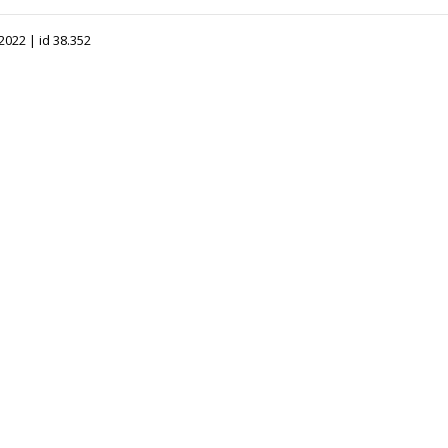
2022 | id 38.352