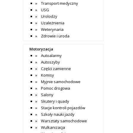
Transport medyczny
USG
Urolodzy
Uzależnienia
Weterynaria
Zdrowie i uroda
Motoryzacja
Autoalarmy
Autoszyby
Części zamienne
Komisy
Myjnie samochodowe
Pomoc drogowa
Salony
Skutery i quady
Stacje kontroli pojazdów
Szkoły nauki jazdy
Warsztaty samochodowe
Wulkanizacja