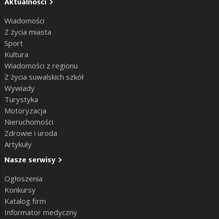
Aktualności
Wiadomości
Z życia miasta
Sport
Kultura
Wiadomości z regionu
Z życia suwalskich szkół
Wywiady
Turystyka
Motoryzacja
Nieruchomości
Zdrowie i uroda
Artykuły
Nasze serwisy
Ogłoszenia
Konkursy
Katalog firm
Informator medyczny