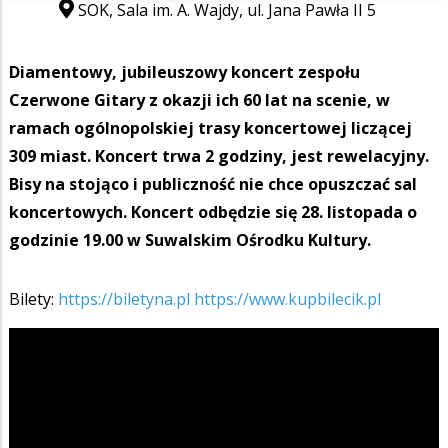
SOK, Sala im. A. Wajdy, ul. Jana Pawła II 5
Diamentowy, jubileuszowy koncert zespołu
Czerwone Gitary z okazji ich 60 lat na scenie, w
ramach ogólnopolskiej trasy koncertowej liczącej
309 miast. Koncert trwa 2 godziny, jest rewelacyjny.
Bisy na stojąco i publiczność nie chce opuszczać sal
koncertowych. Koncert odbędzie się 28. listopada o
godzinie 19.00 w Suwalskim Ośrodku Kultury.
Bilety:
https://biletyna.pl
https://www.kupbilecik.pl