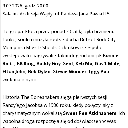
9.07.2026, godz. 20:00
Sala im. Andrzeja Wajdy, ul. Papieża Jana Pawła II 5
To grupa, która przez ponad 30 lat łączyła brzmienia
funku, soulu i muzyki roots z ducha Detroit Rock City,
Memphis i Muscle Shoals. Członkowie zespołu
występowali i nagrywali z takimi legendami jak
Bonnie
Raitt, BB King, Buddy Guy, Seal, Keb Mo, Gov’t Mule,
Elton John, Bob Dylan, Stevie Wonder, Iggy Pop
i
wieloma innymi.
Historia The Boneshakers sięga pierwszych sesji
Randy’ego Jacobsa w 1980 roku, kiedy połączył siły z
charyzmatycznym wokalistą
Sweet Pea Atkinsonem
. Ich
wspólna droga rozpoczęła się od doświadczeń w Was