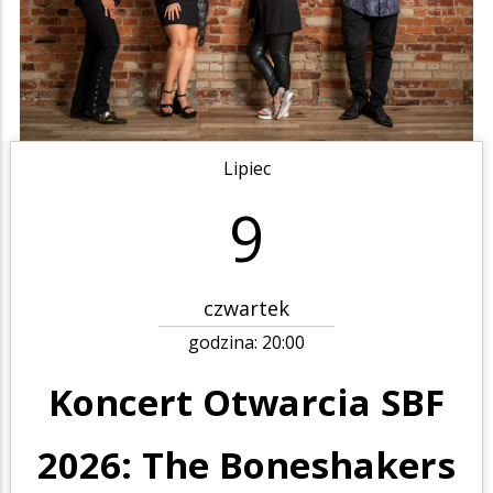
Lipiec
9
czwartek
godzina:
20:00
Koncert Otwarcia SBF
2026: The Boneshakers