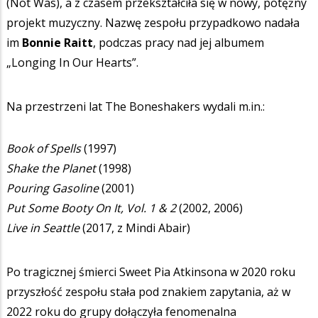
(Not Was), a z czasem przekształciła się w nowy, potężny
projekt muzyczny. Nazwę zespołu przypadkowo nadała
im
Bonnie Raitt
, podczas pracy nad jej albumem
„Longing In Our Hearts”.
Na przestrzeni lat The Boneshakers wydali m.in.:
Book of Spells
(1997)
Shake the Planet
(1998)
Pouring Gasoline
(2001)
Put Some Booty On It, Vol. 1 & 2
(2002, 2006)
Live in Seattle
(2017, z Mindi Abair)
Po tragicznej śmierci Sweet Pia Atkinsona w 2020 roku
przyszłość zespołu stała pod znakiem zapytania, aż w
2022 roku do grupy dołączyła fenomenalna