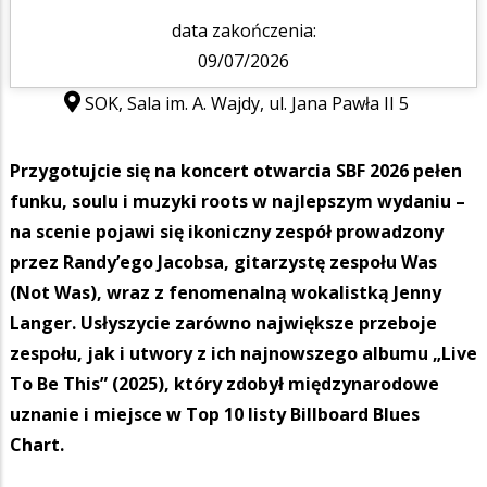
data zakończenia:
09/07/2026
SOK, Sala im. A. Wajdy, ul. Jana Pawła II 5
Przygotujcie się na koncert otwarcia SBF 2026 pełen
funku, soulu i muzyki roots w najlepszym wydaniu –
na scenie pojawi się ikoniczny zespół prowadzony
przez Randy’ego Jacobsa, gitarzystę zespołu Was
(Not Was), wraz z fenomenalną wokalistką Jenny
Langer. Usłyszycie zarówno największe przeboje
zespołu, jak i utwory z ich najnowszego albumu „Live
To Be This” (2025), który zdobył międzynarodowe
uznanie i miejsce w Top 10 listy Billboard Blues
Chart.