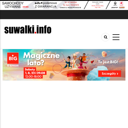
Szukana fraza w ogłoszeniach