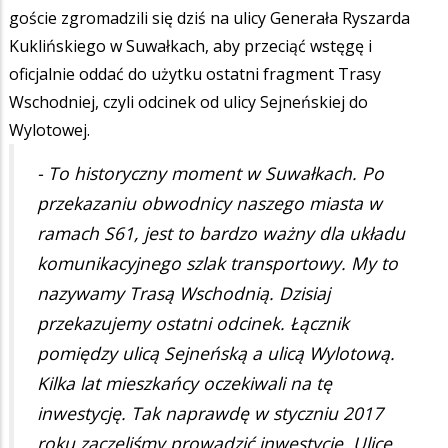
goście zgromadzili się dziś na ulicy Generała Ryszarda
Kuklińskiego w Suwałkach, aby przeciąć wstęgę i
oficjalnie oddać do użytku ostatni fragment Trasy
Wschodniej, czyli odcinek od ulicy Sejneńskiej do
Wylotowej.
- To historyczny moment w Suwałkach. Po
przekazaniu obwodnicy naszego miasta w
ramach S61, jest to bardzo ważny dla układu
komunikacyjnego szlak transportowy. My to
nazywamy Trasą Wschodnią. Dzisiaj
przekazujemy ostatni odcinek. Łącznik
pomiędzy ulicą Sejneńską a ulicą Wylotową.
Kilka lat mieszkańcy oczekiwali na tę
inwestycję. Tak naprawdę w styczniu 2017
roku zaczęliśmy prowadzić inwestycję. Ulicę