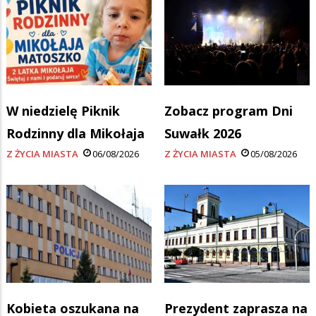
W niedzielę Piknik
Zobacz program Dni
Rodzinny dla Mikołaja
Suwałk 2026
Z ŻYCIA MIASTA
06/08/2026
Z ŻYCIA MIASTA
05/08/2026
Kobieta oszukana na
Prezydent zaprasza na