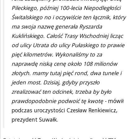
Pileckiego, później 100-lecia Niepodległości
Świtalskiego no i oczywiście ten łącznik, który
ma swoja nazwę generała Ryszarda
Kuklińskiego. Całość Trasy Wschodniej licząc
od ulicy Utrata do ulicy Pułaskiego to prawie
pięć kilometrów. Wykonaliśmy to za
naprawdę niską cenę około 108 milionów
złotych. mamy tutaj pięć rond, dwa tunele i
jeden most. Dzisiaj, gdyby przyszło
zrealizować ten odcinek, trzeba by było
prawdopodobnie podwoić tę kwotę -
mówił
podczas uroczystości Czesław Renkiewicz,
prezydent Suwałk.