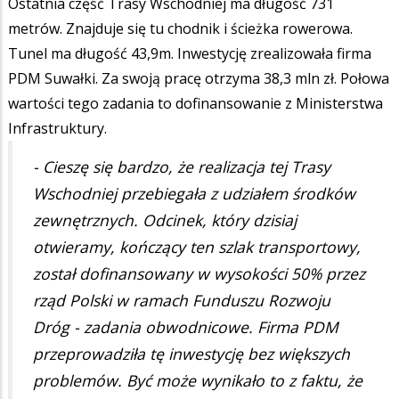
Ostatnia część Trasy Wschodniej ma długość 731
metrów. Znajduje się tu chodnik i ścieżka rowerowa.
Tunel ma długość 43,9m. Inwestycję zrealizowała firma
PDM Suwałki. Za swoją pracę otrzyma 38,3 mln zł. Połowa
wartości tego zadania to dofinansowanie z Ministerstwa
Infrastruktury.
- Cieszę się bardzo, że realizacja tej Trasy
Wschodniej przebiegała z udziałem środków
zewnętrznych. Odcinek, który dzisiaj
otwieramy, kończący ten szlak transportowy,
został dofinansowany w wysokości 50% przez
rząd Polski w ramach Funduszu Rozwoju
Dróg - zadania obwodnicowe. Firma PDM
przeprowadziła tę inwestycję bez większych
problemów. Być może wynikało to z faktu, że