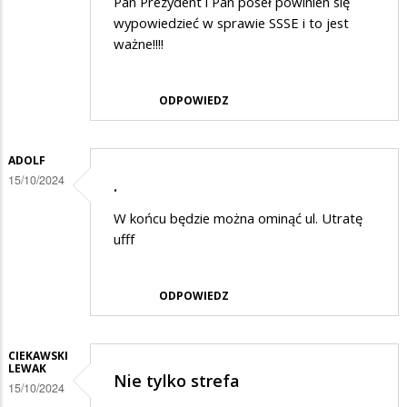
Pan Prezydent i Pan poseł powinien się
wypowiedzieć w sprawie SSSE i to jest
ważne!!!!
ODPOWIEDZ
ADOLF
15/10/2024
.
W końcu będzie można ominąć ul. Utratę
ufff
ODPOWIEDZ
CIEKAWSKI
LEWAK
Nie tylko strefa
15/10/2024