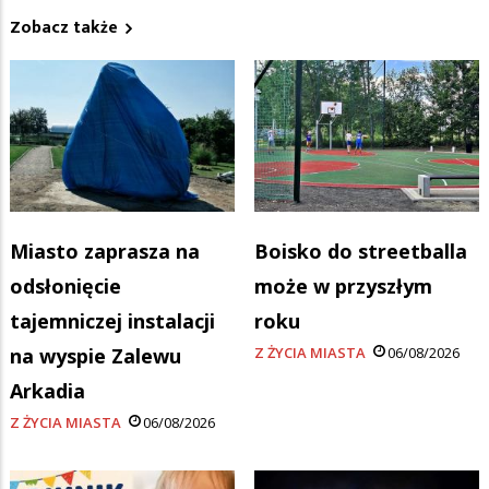
Zobacz także
Miasto zaprasza na
Boisko do streetballa
odsłonięcie
może w przyszłym
tajemniczej instalacji
roku
na wyspie Zalewu
Z ŻYCIA MIASTA
06/08/2026
Arkadia
Z ŻYCIA MIASTA
06/08/2026