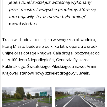
jeden tunel został już wcześniej wykonany
przez miasto. I wszystkie problemy, które się
tam pojawiły, teraz można było ominąć -
mówił włodarz.
Trasa wschodnia to miejska wewnętrzna obwodnica,
którą Miasto budowało od kilku lat w oparciu o środki
unijne oraz dotacje krajowe. Cała droga, poczynając od
ulicy 100-lecia Niepodległości, Generała Ryszarda
Kuklińskiego, Świtalskiego, Pileckiego, a nawet Armii
Krajowej, stanowi nowy szkielet drogowy Suwałk.