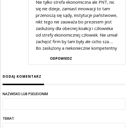
Nie tylko strefa ekonomiczna ale PNT, nic
się nie dzieje, zamiast innowacji to tam
przenoszą się sądy, instytucje państwowe,
nikt tego nie zauważa bo prezesem jest
zasłużony dla obecnej koalicji i człowieka
od strefy ekonomicznej człowiek. Nie umiał
zachęcić firm by tam były ale cicho sza….
Bo zasłużony a niekoniecznie kompetentny
ODPOWIEDZ
DODAJ KOMENTARZ
NAZWISKO LUB PSEUDONIM
TEMAT