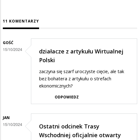
11 KOMENTARZY
GOŚĆ
15/10/2024
działacze z artykułu Wirtualnej
Polski
zaczyna się szarf uroczyste cięcie, ale tak
bez bohatera z artykułu o strefach
ekonomicznych?
ODPOWIEDZ
JAN
15/10/2024
Ostatni odcinek Trasy
Wschodniej oficjalnie otwarty