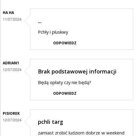
HA HA
11/07/2024
...
Pchły i pluskwy
ODPOWIEDZ
ADRIAN1
12/07/2024
Brak podstawowej informacji
Będą opłaty czy nie będą?
ODPOWIEDZ
PISIOREK
12/07/2024
pchli targ
zamiast zrobić ludziom dobrze w weekend