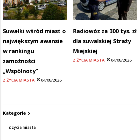
Suwałki wśród miast o
Radiowóz za 300 tys. zł
największym awansie
dla suwalskiej Straży
w rankingu
Miejskiej
zamożności
Z ŻYCIA MIASTA
04/08/2026
„Wspólnoty”
Z ŻYCIA MIASTA
04/08/2026
Kategorie
Z życia miasta