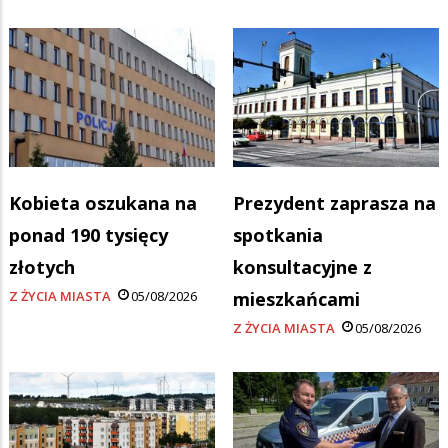
Kobieta oszukana na
Prezydent zaprasza na
ponad 190 tysięcy
spotkania
złotych
konsultacyjne z
Z ŻYCIA MIASTA
05/08/2026
mieszkańcami
Z ŻYCIA MIASTA
05/08/2026