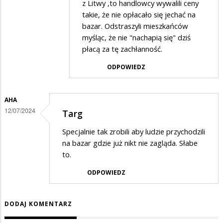
z Litwy ,to handlowcy wywalili ceny
takie, że nie opłacało się jechać na
bazar. Odstraszyli mieszkańców
myśląc, że nie "nachapią się" dziś
płacą za tę zachłanność.
ODPOWIEDZ
AHA
12/07/2024
Targ
Specjalnie tak zrobili aby ludzie przychodzili
na bazar gdzie już nikt nie zagląda. Słabe
to.
ODPOWIEDZ
DODAJ KOMENTARZ