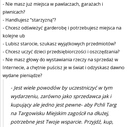
- Nie masz już miejsca w pawlaczach, garażach i
piwnicach?
- Handlujesz "starzyzną"?
- Chcesz odświeżyć garderobę i potrzebujesz miejsca na
kolejne ub
- Lubisz starocie, szukasz wyjątkowych przedmiotów?
- Chcesz uczyć dzieci przedsiębiorczości i oszczędzania?
- Nie masz głowy do wystawiania rzeczy na sprzedaż w
Internecie, a chętnie puścisz je w świat i odzyskasz dawno
wydane pieniądze?
- Jest wiele powodów by uczestniczyć w tym
wydarzeniu, zarówno jako sprzedawca jak i
kupujący ale jedno jest pewne- aby Pchli Targ
na Targowisku Miejskim zagościł na dłużej,
potrzebne jest Twoje wsparcie. Przyjdź, kup,