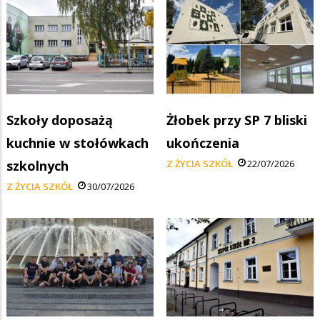
Szkoły doposażą
Żłobek przy SP 7 bliski
kuchnie w stołówkach
ukończenia
szkolnych
Z ŻYCIA SZKÓŁ
22/07/2026
Z ŻYCIA SZKÓŁ
30/07/2026