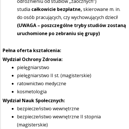
odróżnieniu od studiów „zaocznych”)
studia
całkowicie bezpłatne,
skierowane m. in.
do osób pracujących, czy wychowujących dzieci!
(UWAGA – poszczególne tryby studiów zostaną
uruchomione po zebraniu się grupy)
Pełna oferta kształcenia:
Wydział Ochrony Zdrowia:
pielęgniarstwo
pielęgniarstwo II st. (magisterskie)
ratownictwo medyczne
kosmetologia
Wydział Nauk Społecznych:
bezpieczeństwo wewnętrzne
bezpieczeństwo wewnętrzne II stopnia
(magisterskie)