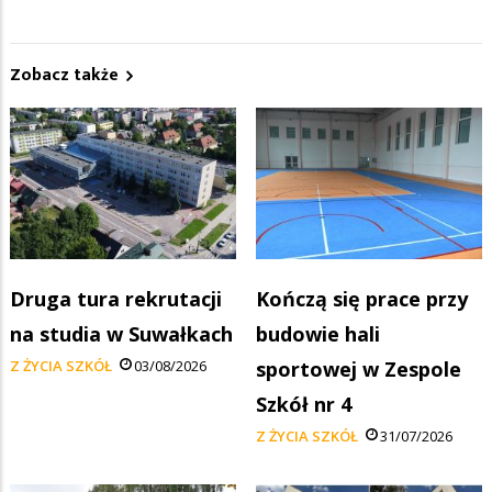
Zobacz także
Druga tura rekrutacji
Kończą się prace przy
na studia w Suwałkach
budowie hali
Z ŻYCIA SZKÓŁ
03/08/2026
sportowej w Zespole
Szkół nr 4
Z ŻYCIA SZKÓŁ
31/07/2026