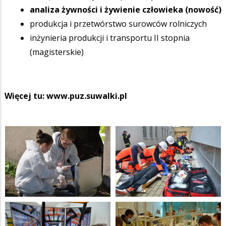
analiza żywności i żywienie człowieka (nowość)
produkcja i przetwórstwo surowców rolniczych
inżynieria produkcji i transportu II stopnia
(magisterskie)
Więcej tu:
www.puz.suwalki.pl