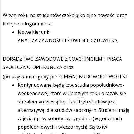
W tym roku na studentów czekają kolejne nowości oraz
kolejne udogodnienia
Nowe kierunki
ANALIZA ŻYWNOŚCI I ŻYWIENIE CZŁOWIEKA,
DORADZTWO ZAWODOWE Z COACHINGIEM i PRACA
SPOŁECZNO-OPIEKUŃCZA oraz
(po uzyskaniu zgody przez MEiN) BUDOWNICTWO II ST.
Kontynuowane będą tzw. studia popołudniowo-
weekendowe, które w ubiegłym roku okazały się
strzałem w dziesiątkę. Taki tryb studiów jest
alternatywą, dla studiów zaocznych. Studenci mają
zajęcia np.: w soboty i w tygodniu (w godzinach
popołudniowych i wieczornych). Są to (w