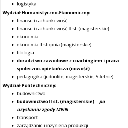
logistyka
Wydział Humanistyczno-Ekonomiczny:
finanse i rachunkowość
finanse i rachunkowość II st. (magisterskie)
ekonomia
ekonomia II stopnia (magisterskie)
filologia
doradztwo zawodowe z coachingiem i praca
społeczno-opiekuńcza (nowość)
pedagogika (jednolite, magisterskie, 5-letnie)
Wydział Politechniczny:
budownictwo
budownictwo II st. (magisterskie) –
po
uzyskaniu zgody MEiN
transport
zarządzanie i inżynieria produkcji