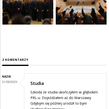
2 KOMENTARZY
KAZIK
01/06/2023
Studia
Szkoda że studia ukończyłem w głębokim
PRL-u. Dojeżdżałem aż do Warszawy.
Gdybym się później urodził to bym
studiował na miejscu.