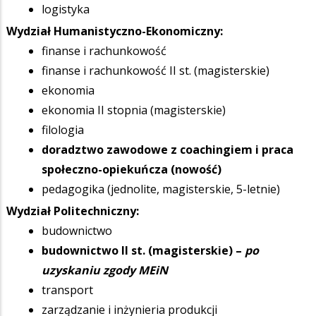
logistyka
Wydział Humanistyczno-Ekonomiczny:
finanse i rachunkowość
finanse i rachunkowość II st. (magisterskie)
ekonomia
ekonomia II stopnia (magisterskie)
filologia
doradztwo zawodowe z coachingiem i praca
społeczno-opiekuńcza (nowość)
pedagogika (jednolite, magisterskie, 5-letnie)
Wydział Politechniczny:
budownictwo
budownictwo II st. (magisterskie) –
po
uzyskaniu zgody MEiN
transport
zarządzanie i inżynieria produkcji