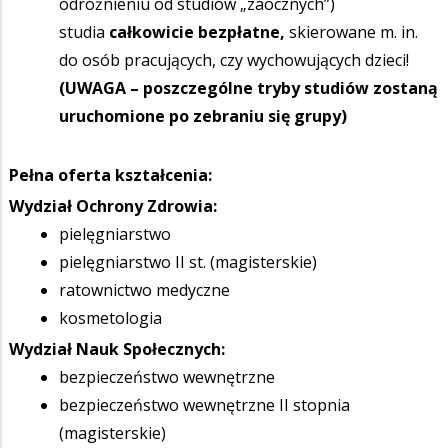
odróżnieniu od studiów „zaocznych”)
studia
całkowicie bezpłatne,
skierowane m. in.
do osób pracujących, czy wychowujących dzieci!
(UWAGA – poszczególne tryby studiów zostaną
uruchomione po zebraniu się grupy)
Pełna oferta kształcenia:
Wydział Ochrony Zdrowia:
pielęgniarstwo
pielęgniarstwo II st. (magisterskie)
ratownictwo medyczne
kosmetologia
Wydział Nauk Społecznych:
bezpieczeństwo wewnętrzne
bezpieczeństwo wewnętrzne II stopnia
(magisterskie)