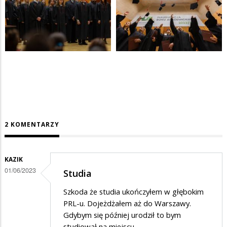
2 KOMENTARZY
KAZIK
01/06/2023
Studia
Szkoda że studia ukończyłem w głębokim
PRL-u. Dojeżdżałem aż do Warszawy.
Gdybym się później urodził to bym
studiował na miejscu.