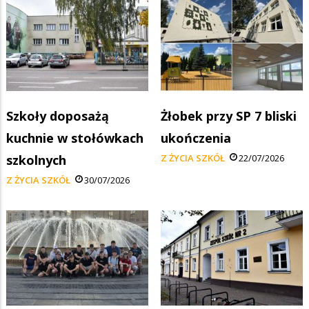
Szkoły doposażą
Żłobek przy SP 7 bliski
kuchnie w stołówkach
ukończenia
szkolnych
Z ŻYCIA SZKÓŁ
22/07/2026
Z ŻYCIA SZKÓŁ
30/07/2026