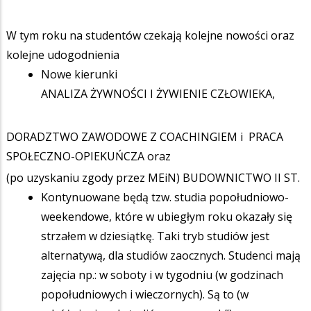
W tym roku na studentów czekają kolejne nowości oraz
kolejne udogodnienia
Nowe kierunki
ANALIZA ŻYWNOŚCI I ŻYWIENIE CZŁOWIEKA,
DORADZTWO ZAWODOWE Z COACHINGIEM i PRACA
SPOŁECZNO-OPIEKUŃCZA oraz
(po uzyskaniu zgody przez MEiN) BUDOWNICTWO II ST.
Kontynuowane będą tzw. studia popołudniowo-
weekendowe, które w ubiegłym roku okazały się
strzałem w dziesiątkę. Taki tryb studiów jest
alternatywą, dla studiów zaocznych. Studenci mają
zajęcia np.: w soboty i w tygodniu (w godzinach
popołudniowych i wieczornych). Są to (w