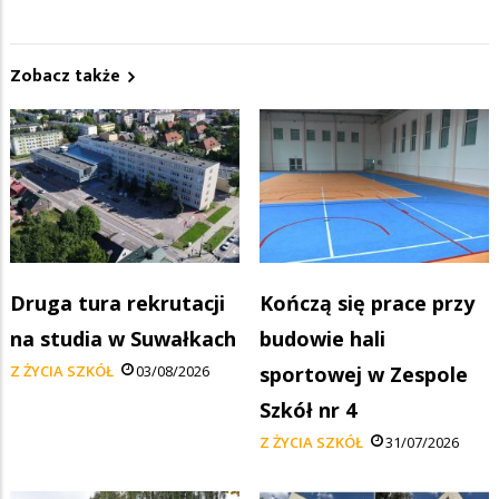
Zobacz także
Druga tura rekrutacji
Kończą się prace przy
na studia w Suwałkach
budowie hali
Z ŻYCIA SZKÓŁ
03/08/2026
sportowej w Zespole
Szkół nr 4
Z ŻYCIA SZKÓŁ
31/07/2026