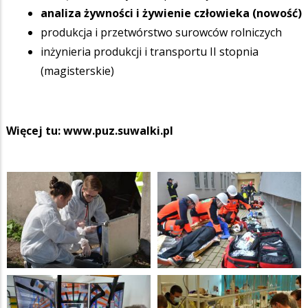
analiza żywności i żywienie człowieka (nowość)
produkcja i przetwórstwo surowców rolniczych
inżynieria produkcji i transportu II stopnia
(magisterskie)
Więcej tu:
www.puz.suwalki.pl